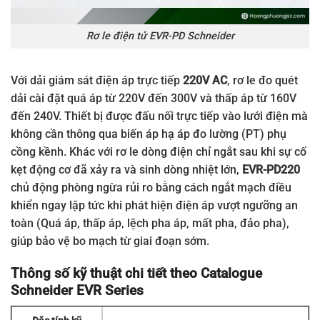
Rơ le điện tử EVR-PD Schneider
Với dải giám sát điện áp trực tiếp
220V AC
, rơ le đo quét
dải cài đặt quá áp từ 220V đến 300V và thấp áp từ 160V
đến 240V. Thiết bị được đấu nối trực tiếp vào lưới điện mà
không cần thông qua biến áp hạ áp đo lường (PT) phụ
cồng kềnh. Khác với rơ le dòng điện chỉ ngắt sau khi sự cố
kẹt động cơ đã xảy ra và sinh dòng nhiệt lớn,
EVR-PD220
chủ động phòng ngừa rủi ro bằng cách ngắt mạch điều
khiển ngay lập tức khi phát hiện điện áp vượt ngưỡng an
toàn (Quá áp, thấp áp, lệch pha áp, mất pha, đảo pha),
giúp bảo vệ bo mạch từ giai đoạn sớm.
Thông số kỹ thuật chi tiết theo Catalogue
Schneider EVR Series