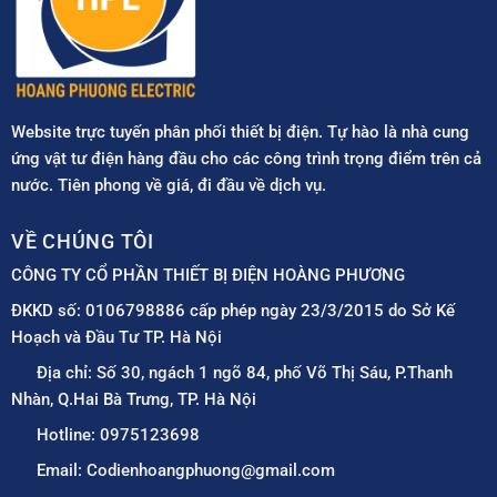
Website trực tuyến phân phối thiết bị điện. Tự hào là nhà cung
ứng vật tư điện hàng đầu cho các công trình trọng điểm trên cả
nước. Tiên phong về giá, đi đầu về dịch vụ.
VỀ CHÚNG TÔI
CÔNG TY CỔ PHẦN THIẾT BỊ ĐIỆN HOÀNG PHƯƠNG
ĐKKD số: 0106798886 cấp phép ngày 23/3/2015 do Sở Kế
Hoạch và Đầu Tư TP. Hà Nội
Địa chỉ: Số 30, ngách 1 ngõ 84, phố Võ Thị Sáu, P.Thanh
Nhàn, Q.Hai Bà Trưng, TP. Hà Nội
Hotline: 0975123698
Email: Codienhoangphuong@gmail.com