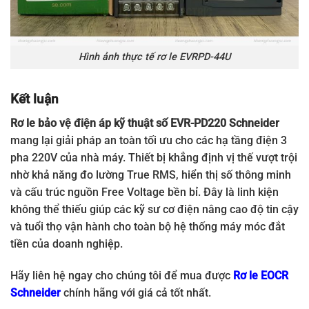
Hình ảnh thực tế rơ le EVRPD-44U
Kết luận
Rơ le bảo vệ điện áp kỹ thuật số EVR-PD220 Schneider
mang lại giải pháp an toàn tối ưu cho các hạ tầng điện 3
pha 220V của nhà máy. Thiết bị khẳng định vị thế vượt trội
nhờ khả năng đo lường True RMS, hiển thị số thông minh
và cấu trúc nguồn Free Voltage bền bỉ. Đây là linh kiện
không thể thiếu giúp các kỹ sư cơ điện nâng cao độ tin cậy
và tuổi thọ vận hành cho toàn bộ hệ thống máy móc đắt
tiền của doanh nghiệp.
Hãy liên hệ ngay cho chúng tôi để mua được
Rơ le EOCR
Schneider
chính hãng với giá cả tốt nhất.