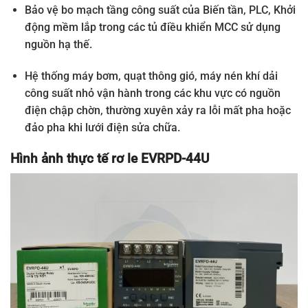
Bảo vệ bo mạch tầng công suất của Biến tần, PLC, Khởi
động mềm lắp trong các tủ điều khiển MCC sử dụng
nguồn hạ thế.
Hệ thống máy bơm, quạt thông gió, máy nén khí dải
công suất nhỏ vận hành trong các khu vực có nguồn
điện chập chờn, thường xuyên xảy ra lỗi mất pha hoặc
đảo pha khi lưới điện sửa chữa.
Hình ảnh thực tế rơ le EVRPD-44U