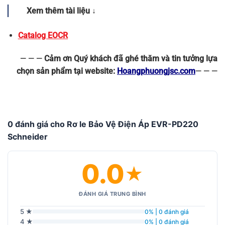
Xem thêm tài liệu ↓
Catalog EOCR
— — —
Cảm ơn Quý khách đã ghé thăm và tin tưởng lựa
chọn sản phẩm tại website:
Hoangphuongjsc.com
— — —
0 đánh giá cho Rơ le Bảo Vệ Điện Áp EVR-PD220
Schneider
0.0
★
ĐÁNH GIÁ TRUNG BÌNH
5 ★
0% | 0 đánh giá
4 ★
0% | 0 đánh giá