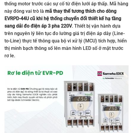
thống motor trước các sự cố từ điện lưới áp thấp. Mã hàng
này đóng vai trò là
mã thay thế tương thích cho dòng
EVRPD-44U cũ khi hệ thống chuyển đổi thiết kế hạ tầng
sang dải đo điện áp 3 pha 220V
. Thiết bị vận hành dựa
trên nguyên lý liên tục đo lường giá trị điện áp dây (Line-
to-Line) thực tế thông qua bộ vi xử lý (MCU) tích hợp, hiển
thị minh bạch thông số lên màn hình LED số ở mặt trước
rơ le.