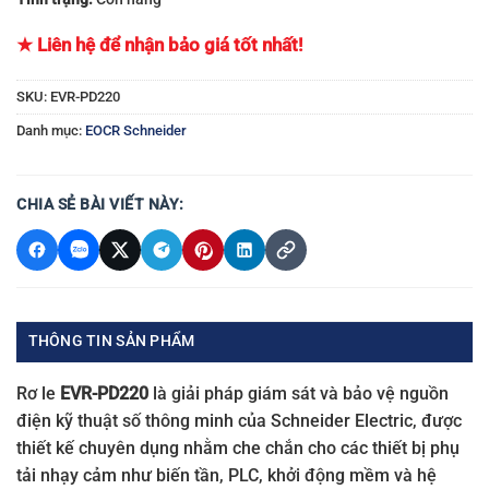
★ Liên hệ để nhận bảo giá tốt nhất!
SKU:
EVR-PD220
Danh mục:
EOCR Schneider
CHIA SẺ BÀI VIẾT NÀY:
THÔNG TIN SẢN PHẨM
Rơ le
EVR-PD220
là giải pháp giám sát và bảo vệ nguồn
điện kỹ thuật số thông minh của Schneider Electric, được
thiết kế chuyên dụng nhằm che chắn cho các thiết bị phụ
tải nhạy cảm như biến tần, PLC, khởi động mềm và hệ