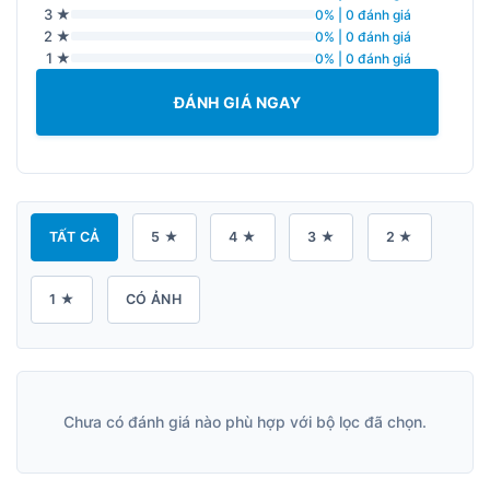
3 ★
0% | 0 đánh giá
2 ★
0% | 0 đánh giá
1 ★
0% | 0 đánh giá
ĐÁNH GIÁ NGAY
TẤT CẢ
5 ★
4 ★
3 ★
2 ★
1 ★
CÓ ẢNH
Chưa có đánh giá nào phù hợp với bộ lọc đã chọn.