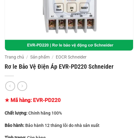
Trang chủ
/
Sản phẩm
/
EOCR Schneider
Rơ le Bảo Vệ Điện Áp EVR-PD220 Schneider
★ Mã hàng:
EVR-PD220
Chất lượng:
Chính hãng 100%
Bảo hành:
Bảo hành 12 tháng lỗi do nhà sản xuất
Tình trạng:
Còn hàng