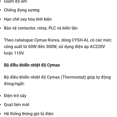
Giảm độ ẩm
Chống đọng sương
Hạn chế oxy hóa linh kiện
Bảo vệ contactor, relay, PLC và biến tần
Theo catalogue Cymax Korea, dòng CYSH-AL có các mức
công suất từ 60W đến 300W, sử dụng điện áp AC220V
hoặc 110V.
Bộ điều khiển nhiệt độ Cymax
Bộ điều khiển nhiệt độ Cymax (Thermostat) giúp tự động
đóng/ngắt:
Điện trở sấy
Quạt làm mát
Hệ thống thông gió tủ điện