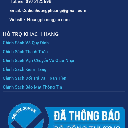
Hotline: 0975123698
Email: Codienhoangphuong@gmail.com
Website: Hoangphuongjsc.com
HỖ TRỢ KHÁCH HÀNG
Chính Sách Và Quy Định
Chính Sách Thanh Toán
Chính Sách Vận Chuyển Và Giao Nhận
Chính Sách Kiểm Hàng
Chính Sách Đổi Trả Và Hoàn Tiền
Chính Sách Bảo Mật Thông Tin