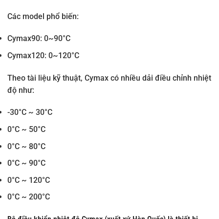
Các model phổ biến:
Cymax90: 0~90°C
Cymax120: 0~120°C
Theo tài liệu kỹ thuật, Cymax có nhiều dải điều chỉnh nhiệt
độ như:
-30°C ~ 30°C
0°C ~ 50°C
0°C ~ 80°C
0°C ~ 90°C
0°C ~ 120°C
0°C ~ 200°C