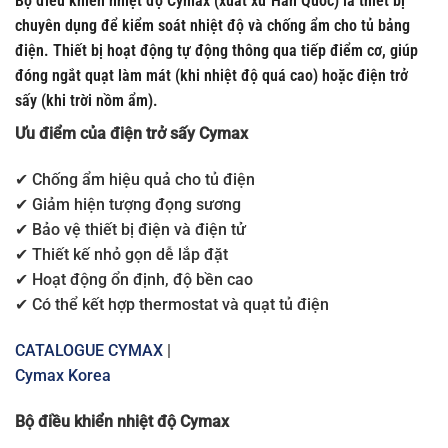
Bộ điều khiển nhiệt độ Cymax (xuất xứ Hàn Quốc) là thiết bị
chuyên dụng để kiểm soát nhiệt độ và chống ẩm cho tủ bảng
điện. Thiết bị hoạt động tự động thông qua tiếp điểm cơ, giúp
đóng ngắt quạt làm mát (khi nhiệt độ quá cao) hoặc điện trở
sấy (khi trời nồm ẩm).
Ưu điểm của điện trở sấy Cymax
✔ Chống ẩm hiệu quả cho tủ điện
✔ Giảm hiện tượng đọng sương
✔ Bảo vệ thiết bị điện và điện tử
✔ Thiết kế nhỏ gọn dễ lắp đặt
✔ Hoạt động ổn định, độ bền cao
✔ Có thể kết hợp thermostat và quạt tủ điện
CATALOGUE CYMAX
|
Cymax Korea
Bộ điều khiển nhiệt độ Cymax