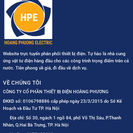
Website trực tuyến phân phối thiết bị điện. Tự hào là nhà cung
ứng vật tư điện hàng đầu cho các công trình trọng điểm trên cả
nước. Tiên phong về giá, đi đầu về dịch vụ.
VỀ CHÚNG TÔI
CÔNG TY CỔ PHẦN THIẾT BỊ ĐIỆN HOÀNG PHƯƠNG
ĐKKD số: 0106798886 cấp phép ngày 23/3/2015 do Sở Kế
Hoạch và Đầu Tư TP. Hà Nội
Địa chỉ: Số 30, ngách 1 ngõ 84, phố Võ Thị Sáu, P.Thanh
Nhàn, Q.Hai Bà Trưng, TP. Hà Nội