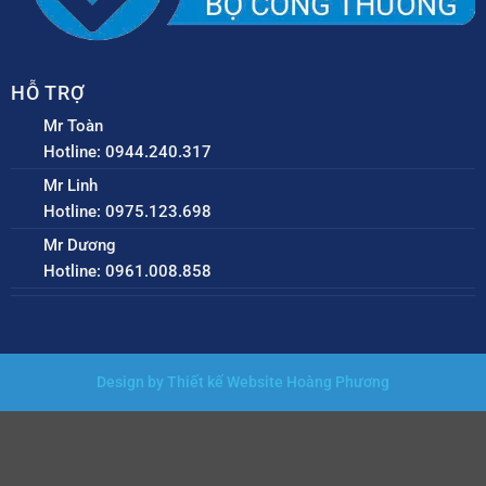
HỖ TRỢ
Mr Toàn
Hotline: 0944.240.317
Mr Linh
Hotline: 0975.123.698
Mr Dương
Hotline: 0961.008.858
Design by Thiết kế Website Hoàng Phương