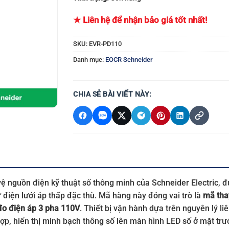
★ Liên hệ để nhận bảo giá tốt nhất!
SKU:
EVR-PD110
Danh mục:
EOCR Schneider
CHIA SẺ BÀI VIẾT NÀY:
vệ nguồn điện kỹ thuật số thông minh của Schneider Electric,
ừ điện lưới áp thấp đặc thù. Mã hàng này đóng vai trò là
mã tha
 đo điện áp 3 pha 110V
. Thiết bị vận hành dựa trên nguyên lý liê
hợp, hiển thị minh bạch thông số lên màn hình LED số ở mặt trướ