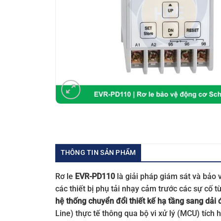
THÔNG TIN SẢN PHẨM
Rơ le
EVR-PD110
là giải pháp giám sát và bảo 
các thiết bị phụ tải nhạy cảm trước các sự cố t
hệ thống chuyển đổi thiết kế hạ tầng sang dải
Line) thực tế thông qua bộ vi xử lý (MCU) tích 