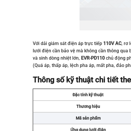
Với dải giám sát điện áp trực tiếp
110V AC
, rơ
lưới điện cần bảo vệ mà không cần thông qua b
và sinh dòng nhiệt lớn,
EVR-PD110
chủ động phò
(Quá áp, thấp áp, lệch pha áp, mất pha, đảo p
Thông số kỹ thuật chi tiết t
Đặc tính kỹ thuật
Thương hiệu
Mã sản phẩm
Ứng dụng lưới điện