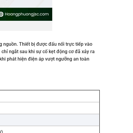
ng nguồn. Thiết bị được đấu nối trực tiếp vào
chỉ ngắt sau khi sự cố kẹt động cơ đã xảy ra
khi phát hiện điện áp vượt ngưỡng an toàn
V)