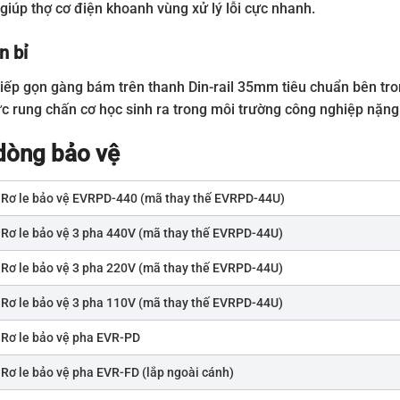
giúp thợ cơ điện khoanh vùng xử lý lỗi cực nhanh.
n bỉ
c tiếp gọn gàng bám trên thanh Din-rail 35mm tiêu chuẩn bên tro
ực rung chấn cơ học sinh ra trong môi trường công nghiệp nặng
dòng bảo vệ
Rơ le bảo vệ EVRPD-440 (mã thay thế EVRPD-44U)
Rơ le bảo vệ 3 pha 440V (mã thay thế EVRPD-44U)
Rơ le bảo vệ 3 pha 220V (mã thay thế EVRPD-44U)
Rơ le bảo vệ 3 pha 110V (mã thay thế EVRPD-44U)
Rơ le bảo vệ pha EVR-PD
Rơ le bảo vệ pha EVR-FD (lắp ngoài cánh)