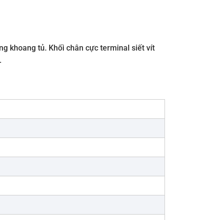
ng khoang tủ. Khối chân cực terminal siết vít
.