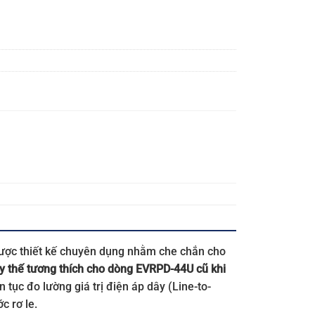
 được thiết kế chuyên dụng nhằm che chắn cho
y thế tương thích cho dòng EVRPD-44U cũ khi
n tục đo lường giá trị điện áp dây (Line-to-
c rơ le.