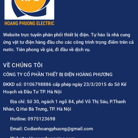
Website trực tuyến phân phối thiết bị điện. Tự hào là nhà cung
ứng vật tư điện hàng đầu cho các công trình trọng điểm trên cả
nước. Tiên phong về giá, đi đầu về dịch vụ.
VỀ CHÚNG TÔI
CÔNG TY CỔ PHẦN THIẾT BỊ ĐIỆN HOÀNG PHƯƠNG
ĐKKD số: 0106798886 cấp phép ngày 23/3/2015 do Sở Kế
Hoạch và Đầu Tư TP. Hà Nội
Địa chỉ: Số 30, ngách 1 ngõ 84, phố Võ Thị Sáu, P.Thanh
Nhàn, Q.Hai Bà Trưng, TP. Hà Nội
Hotline: 0975123698
Email: Codienhoangphuong@gmail.com