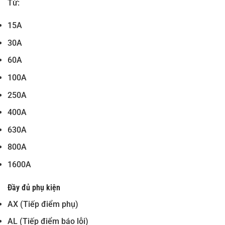
Từ:
15A
30A
60A
100A
250A
400A
630A
800A
1600A
Đầy đủ phụ kiện
AX (Tiếp điểm phụ)
AL (Tiếp điểm báo lỗi)