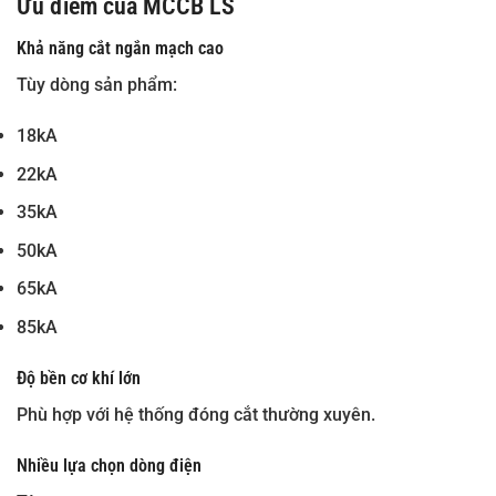
Ưu điểm của MCCB LS
Khả năng cắt ngắn mạch cao
Tùy dòng sản phẩm:
18kA
22kA
35kA
50kA
65kA
85kA
Độ bền cơ khí lớn
Phù hợp với hệ thống đóng cắt thường xuyên.
Nhiều lựa chọn dòng điện