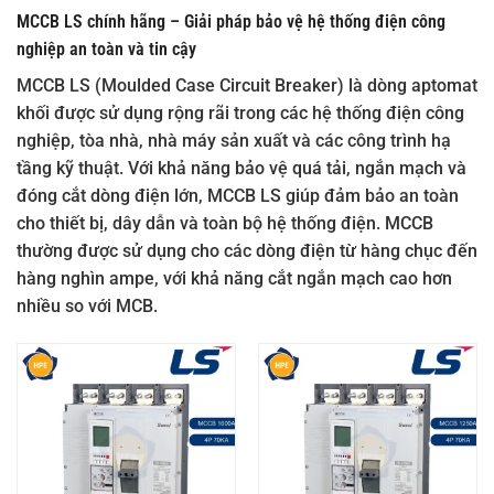
MCCB LS chính hãng – Giải pháp bảo vệ hệ thống điện công
nghiệp an toàn và tin cậy
MCCB LS (Moulded Case Circuit Breaker) là dòng aptomat
khối được sử dụng rộng rãi trong các hệ thống điện công
nghiệp, tòa nhà, nhà máy sản xuất và các công trình hạ
tầng kỹ thuật. Với khả năng bảo vệ quá tải, ngắn mạch và
đóng cắt dòng điện lớn, MCCB LS giúp đảm bảo an toàn
cho thiết bị, dây dẫn và toàn bộ hệ thống điện. MCCB
thường được sử dụng cho các dòng điện từ hàng chục đến
hàng nghìn ampe, với khả năng cắt ngắn mạch cao hơn
nhiều so với MCB.