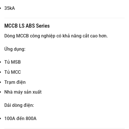
35kA
MCCB LS ABS Series
Dòng MCCB công nghiệp có khả năng cắt cao hơn.
Ứng dụng:
Tủ MSB
Tủ MCC
Trạm điện
Nhà máy sản xuất
Dải dòng điện:
100A đến 800A