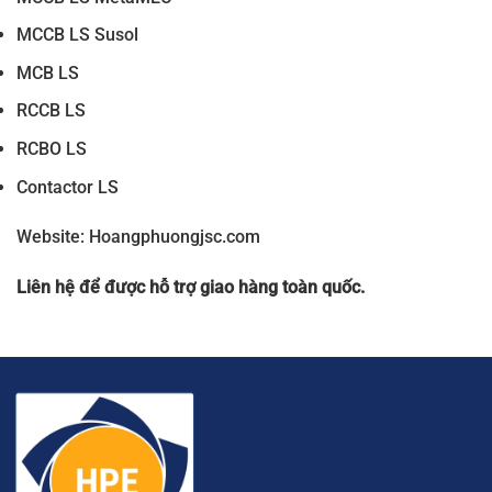
MCCB LS Susol
MCB LS
RCCB LS
RCBO LS
Contactor LS
Website: Hoangphuongjsc.com
Liên hệ để được hỗ trợ giao hàng toàn quốc.