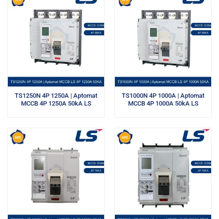
TS1250N 4P 1250A | Aptomat
TS1000N 4P 1000A | Aptomat
MCCB 4P 1250A 50kA LS
MCCB 4P 1000A 50kA LS