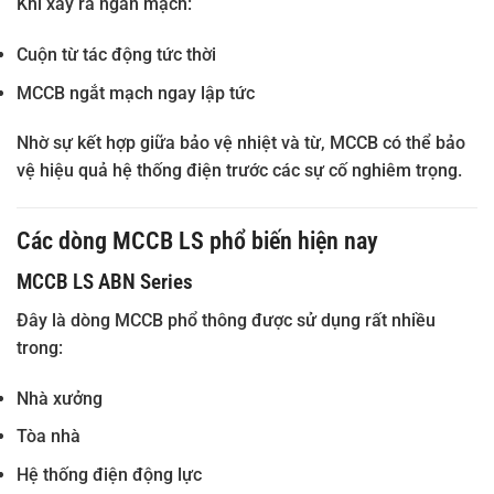
Khi xảy ra ngắn mạch:
Cuộn từ tác động tức thời
MCCB ngắt mạch ngay lập tức
Nhờ sự kết hợp giữa bảo vệ nhiệt và từ, MCCB có thể bảo
vệ hiệu quả hệ thống điện trước các sự cố nghiêm trọng.
Các dòng MCCB LS phổ biến hiện nay
MCCB LS ABN Series
Đây là dòng MCCB phổ thông được sử dụng rất nhiều
trong:
Nhà xưởng
Tòa nhà
Hệ thống điện động lực