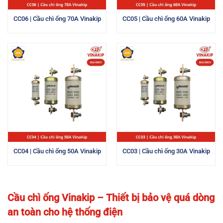
CC06 | Cầu chì ống 70A Vinakip
CC05 | Cầu chì ống 60A Vinakip
CC04 | Cầu chì ống 50A Vinakip
CC03 | Cầu chì ống 30A Vinakip
Cầu chì ống Vinakip – Thiết bị bảo vệ quá dòng
an toàn cho hệ thống điện