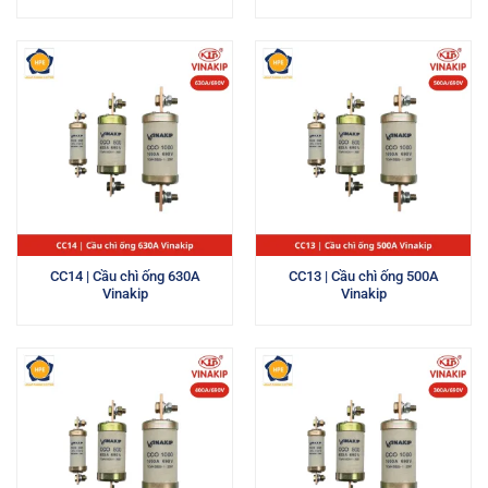
CC14 | Cầu chì ống 630A
CC13 | Cầu chì ống 500A
Vinakip
Vinakip