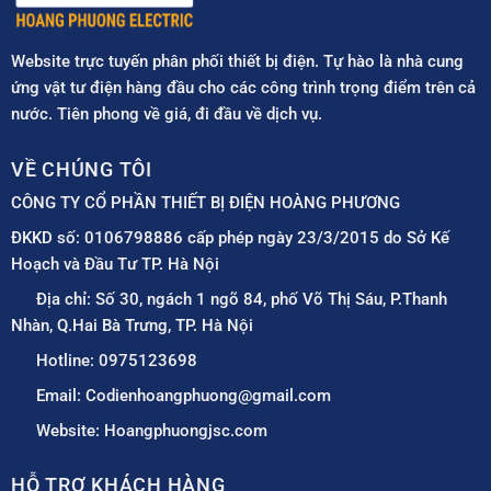
Website trực tuyến phân phối thiết bị điện. Tự hào là nhà cung
ứng vật tư điện hàng đầu cho các công trình trọng điểm trên cả
nước. Tiên phong về giá, đi đầu về dịch vụ.
VỀ CHÚNG TÔI
CÔNG TY CỔ PHẦN THIẾT BỊ ĐIỆN HOÀNG PHƯƠNG
ĐKKD số: 0106798886 cấp phép ngày 23/3/2015 do Sở Kế
Hoạch và Đầu Tư TP. Hà Nội
Địa chỉ: Số 30, ngách 1 ngõ 84, phố Võ Thị Sáu, P.Thanh
Nhàn, Q.Hai Bà Trưng, TP. Hà Nội
Hotline: 0975123698
Email: Codienhoangphuong@gmail.com
Website: Hoangphuongjsc.com
HỖ TRỢ KHÁCH HÀNG