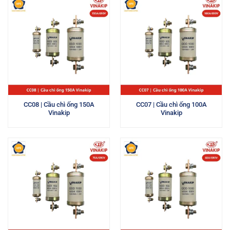
CC08 | Cầu chì ống 150A
CC07 | Cầu chì ống 100A
Vinakip
Vinakip