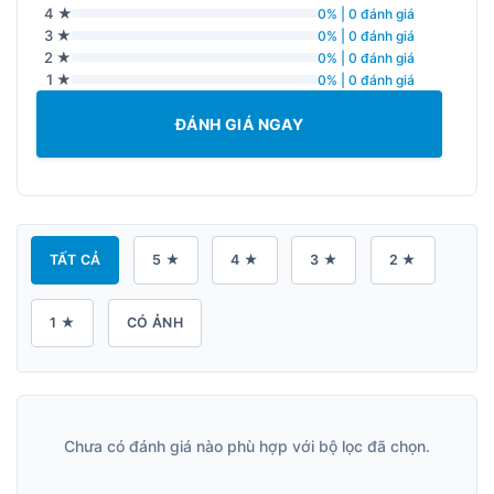
4 ★
0% | 0 đánh giá
3 ★
0% | 0 đánh giá
2 ★
0% | 0 đánh giá
1 ★
0% | 0 đánh giá
ĐÁNH GIÁ NGAY
TẤT CẢ
5 ★
4 ★
3 ★
2 ★
1 ★
CÓ ẢNH
Chưa có đánh giá nào phù hợp với bộ lọc đã chọn.