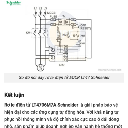
Sơ đồ nối dây rơ le điện tử EOCR LT47 Schneider
Kết luận
Rơ le điện tử LT4706M7A Schneider
là giải pháp bảo vệ
hiện đại cho các ứng dụng tự động hóa. Với khả năng tự
phục hồi thông minh và độ chính xác cực cao ở dải dòng
nhỏ, sản phẩm giúp doanh nghiệp vận hành hệ thống một