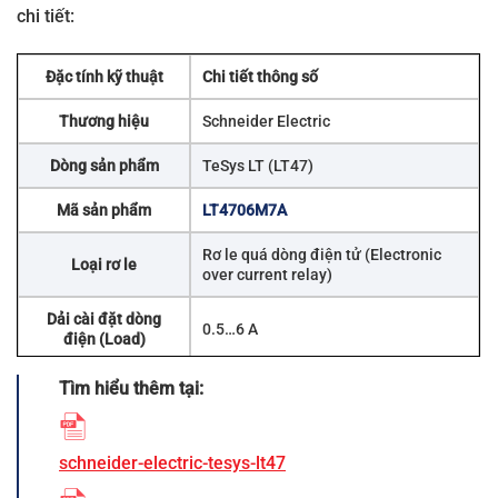
chi tiết:
Đặc tính kỹ thuật
Chi tiết thông số
Thương hiệu
Schneider Electric
Dòng sản phẩm
TeSys LT (LT47)
Mã sản phẩm
LT4706M7A
Rơ le quá dòng điện tử (Electronic
Loại rơ le
over current relay)
Dải cài đặt dòng
0.5…6 A
điện (Load)
Điện áp nguồn điều
Tìm hiểu thêm tại:
200…240 V AC
(50/60 Hz)
khiển [Us]
Chế độ Reset
Tự động (Auto Reset)
schneider-electric-tesys-lt47
Thời gian Reset (R-