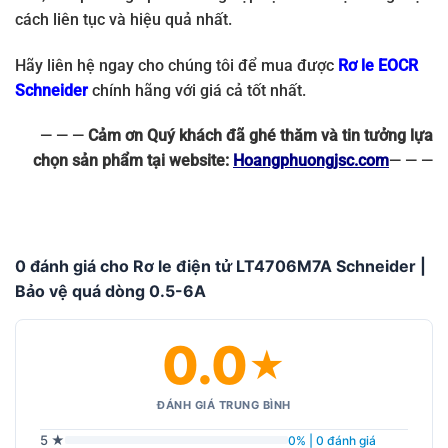
cách liên tục và hiệu quả nhất.
Hãy liên hệ ngay cho chúng tôi để mua được
Rơ le EOCR
Schneider
chính hãng với giá cả tốt nhất.
— — —
Cảm ơn Quý khách đã ghé thăm và tin tưởng lựa
chọn sản phẩm tại website:
Hoangphuongjsc.com
— — —
0 đánh giá cho Rơ le điện tử LT4706M7A Schneider |
Bảo vệ quá dòng 0.5-6A
0.0
★
ĐÁNH GIÁ TRUNG BÌNH
5 ★
0% | 0 đánh giá