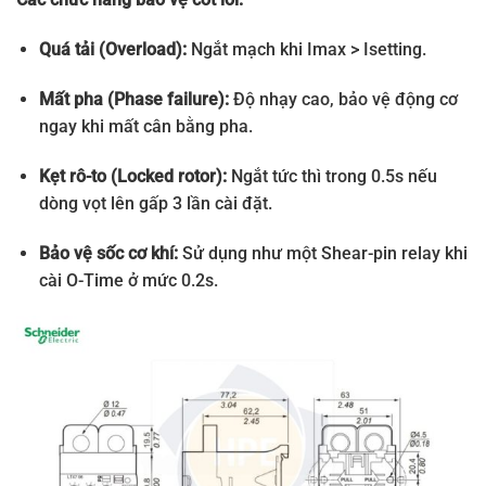
Quá tải (Overload):
Ngắt mạch khi Imax > Isetting.
Mất pha (Phase failure):
Độ nhạy cao, bảo vệ động cơ
ngay khi mất cân bằng pha.
Kẹt rô-to (Locked rotor):
Ngắt tức thì trong 0.5s nếu
dòng vọt lên gấp 3 lần cài đặt.
Bảo vệ sốc cơ khí:
Sử dụng như một Shear-pin relay khi
cài O-Time ở mức 0.2s.