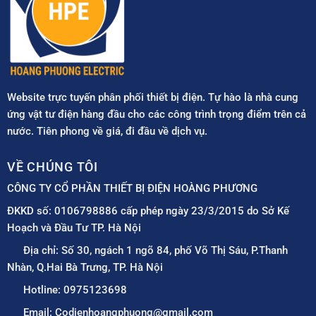
Website trực tuyến phân phối thiết bị điện. Tự hào là nhà cung
ứng vật tư điện hàng đầu cho các công trình trọng điểm trên cả
nước. Tiên phong về giá, đi đầu về dịch vụ.
VỀ CHÚNG TÔI
CÔNG TY CỔ PHẦN THIẾT BỊ ĐIỆN HOÀNG PHƯƠNG
ĐKKD số: 0106798886 cấp phép ngày 23/3/2015 do Sở Kế
Hoạch và Đầu Tư TP. Hà Nội
Địa chỉ: Số 30, ngách 1 ngõ 84, phố Võ Thị Sáu, P.Thanh
Nhàn, Q.Hai Bà Trưng, TP. Hà Nội
Hotline: 0975123698
Email: Codienhoangphuong@gmail.com