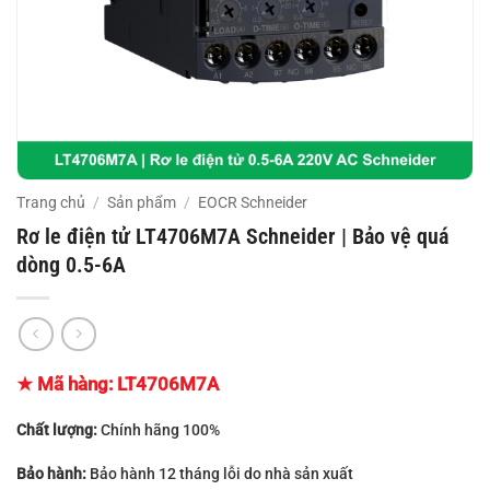
Trang chủ
/
Sản phẩm
/
EOCR Schneider
Rơ le điện tử LT4706M7A Schneider | Bảo vệ quá
dòng 0.5-6A
★ Mã hàng:
LT4706M7A
Chất lượng:
Chính hãng 100%
Bảo hành:
Bảo hành 12 tháng lỗi do nhà sản xuất