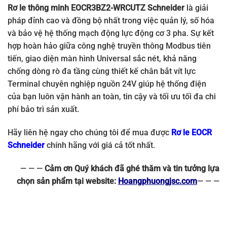
Rơ le thông minh EOCR3BZ2-WRCUTZ Schneider
là giải
pháp đỉnh cao và đồng bộ nhất trong việc quản lý, số hóa
và bảo vệ hệ thống mạch động lực động cơ 3 pha. Sự kết
hợp hoàn hảo giữa công nghệ truyền thông Modbus tiên
tiến, giao diện màn hình Universal sắc nét, khả năng
chống dòng rò đa tầng cùng thiết kế chân bắt vít lực
Terminal chuyên nghiệp nguồn 24V giúp hệ thống điện
của bạn luôn vận hành an toàn, tin cậy và tối ưu tối đa chi
phí bảo trì sản xuất.
Hãy liên hệ ngay cho chúng tôi để mua được
Rơ le EOCR
Schneider
chính hãng với giá cả tốt nhất.
— — —
Cảm ơn Quý khách đã ghé thăm và tin tưởng lựa
chọn sản phẩm tại website:
Hoangphuongjsc.com
— — —