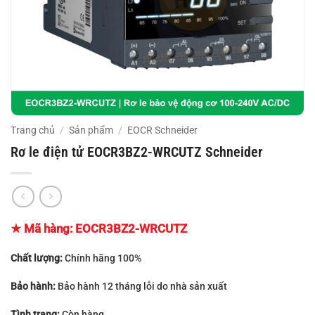
Trang chủ
/
Sản phẩm
/
EOCR Schneider
Rơ le điện tử EOCR3BZ2-WRCUTZ Schneider
★ Mã hàng:
EOCR3BZ2-WRCUTZ
Chất lượng:
Chính hãng 100%
Bảo hành:
Bảo hành 12 tháng lỗi do nhà sản xuất
Tình trạng:
Còn hàng