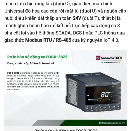
mạch lực chịu rung lắc (đuôi C), giao diện màn hình
Universal đồ họa cao cấp rời mặt tủ (đuôi U) và nguồn cấp
nuôi điều khiển dải thấp an toàn
24V
(đuôi T), thiết bị là
mảnh ghép hoàn hảo để kết nối trực tiếp các động cơ 3
pha cốt lõi vào hệ thống SCADA, DCS hoặc PLC thông qua
giao thức
Modbus RTU / RS-485
của kỷ nguyên IoT 4.0.