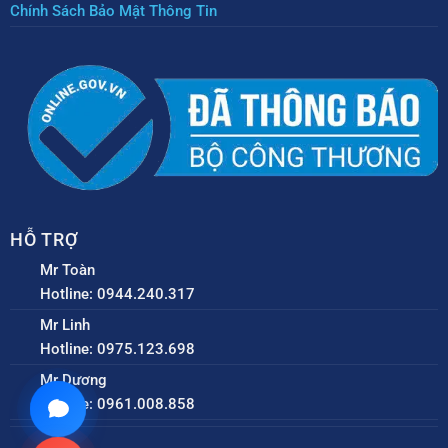
Chính Sách Bảo Mật Thông Tin
HỖ TRỢ
Mr Toàn
Hotline: 0944.240.317
Mr Linh
Hotline: 0975.123.698
Mr Dương
Hotline: 0961.008.858