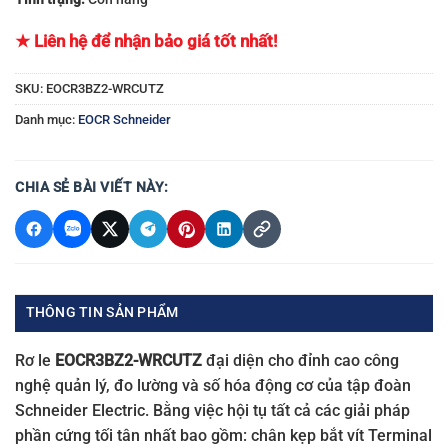
★ Liên hệ để nhận bảo giá tốt nhất!
SKU:
EOCR3BZ2-WRCUTZ
Danh mục:
EOCR Schneider
CHIA SẺ BÀI VIẾT NÀY:
THÔNG TIN SẢN PHẨM
Rơ le
EOCR3BZ2-WRCUTZ
đại diện cho đỉnh cao công
nghệ quản lý, đo lường và số hóa động cơ của tập đoàn
Schneider Electric. Bằng việc hội tụ tất cả các giải pháp
phần cứng tối tân nhất bao gồm: chân kẹp bắt vít Terminal