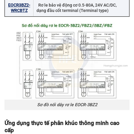
EOCR3BZ2-
Rơ le bảo vệ động cơ 0.5-80A, 24V AC/DC,
WRCBTZ
dạng đầu cốt terminal (Terminal type)
Sơ đồ nối dây rơ le EOCR-3BZ2
Ứng dụng thực tế phân khúc thông minh cao
cấp