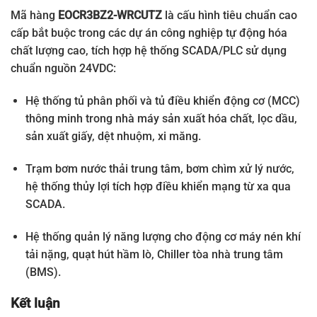
Mã hàng
EOCR3BZ2-WRCUTZ
là cấu hình tiêu chuẩn cao
cấp bắt buộc trong các dự án công nghiệp tự động hóa
chất lượng cao, tích hợp hệ thống SCADA/PLC sử dụng
chuẩn nguồn 24VDC:
Hệ thống tủ phân phối và tủ điều khiển động cơ (MCC)
thông minh trong nhà máy sản xuất hóa chất, lọc dầu,
sản xuất giấy, dệt nhuộm, xi măng.
Trạm bơm nước thải trung tâm, bơm chìm xử lý nước,
hệ thống thủy lợi tích hợp điều khiển mạng từ xa qua
SCADA.
Hệ thống quản lý năng lượng cho động cơ máy nén khí
tải nặng, quạt hút hầm lò, Chiller tòa nhà trung tâm
(BMS).
Kết luận