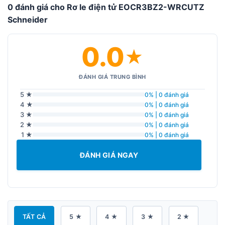
0 đánh giá cho Rơ le điện tử EOCR3BZ2-WRCUTZ
Schneider
0.0
★
ĐÁNH GIÁ TRUNG BÌNH
5 ★
0% | 0 đánh giá
4 ★
0% | 0 đánh giá
3 ★
0% | 0 đánh giá
2 ★
0% | 0 đánh giá
1 ★
0% | 0 đánh giá
ĐÁNH GIÁ NGAY
TẤT CẢ
5 ★
4 ★
3 ★
2 ★