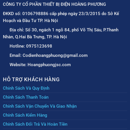
CÔNG TY CỔ PHẦN THIẾT BỊ ĐIỆN HOÀNG PHƯƠNG
ĐKKD số: 0106798886 cấp phép ngày 23/3/2015 do Sở Kế
Hoạch và Đầu Tư TP. Hà Nội
Địa chỉ: Số 30, ngách 1 ngõ 84, phố Võ Thị Sáu, P.Thanh
Nhàn, Q.Hai Bà Trưng, TP. Hà Nội
Hotline: 0975123698
Email: Codienhoangphuong@gmail.com
Website: Hoangphuongjsc.com
HỖ TRỢ KHÁCH HÀNG
Chính Sách Và Quy Định
Chính Sách Thanh Toán
Chính Sách Vận Chuyển Và Giao Nhận
Chính Sách Kiểm Hàng
Chính Sách Đổi Trả Và Hoàn Tiền