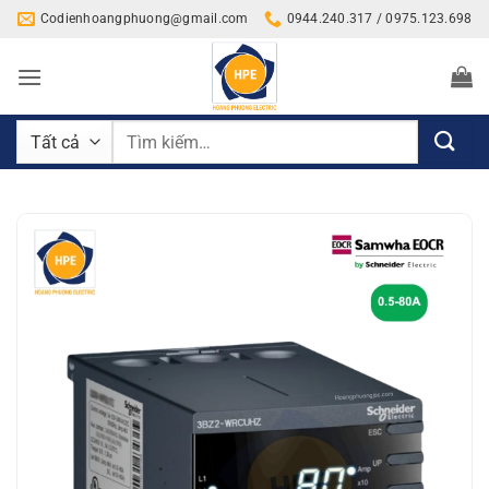
Bỏ
Codienhoangphuong@gmail.com
0944.240.317 / 0975.123.698
qua
nội
dung
Tìm
kiếm: