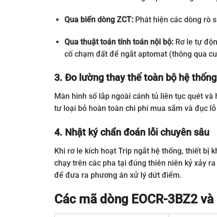
Qua biến dòng ZCT:
Phát hiện các dòng rò s
Qua thuật toán tính toán nội bộ:
Rơ le tự độn
cố chạm đất để ngắt aptomat (thông qua cu
3. Đo lường thay thế toàn bộ hệ thống
Màn hình số lắp ngoài cánh tủ liên tục quét v
tư loại bỏ hoàn toàn chi phí mua sắm và đục l
4. Nhật ký chẩn đoán lỗi chuyên sâu
Khi rơ le kích hoạt Trip ngắt hệ thống, thiết b
chạy trên các pha tại đúng thiên niên kỷ xảy ra
để đưa ra phương án xử lý dứt điểm.
Các mã dòng EOCR-3BZ2 và 