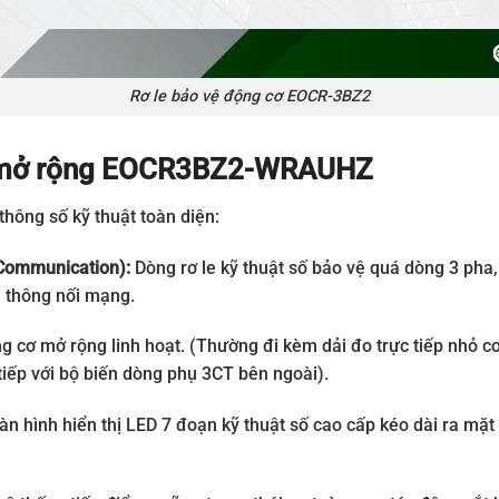
Rơ le bảo vệ động cơ EOCR-3BZ2
mã mở rộng EOCR3BZ2-WRAUHZ
thông số kỹ thuật toàn diện:
 Communication):
Dòng rơ le kỹ thuật số bảo vệ quá dòng 3 pha,
n thông nối mạng.
g cơ mở rộng linh hoạt. (Thường đi kèm dải đo trực tiếp nhỏ c
tiếp với bộ biến dòng phụ 3CT bên ngoài).
n hình hiển thị LED 7 đoạn kỹ thuật số cao cấp kéo dài ra mặt