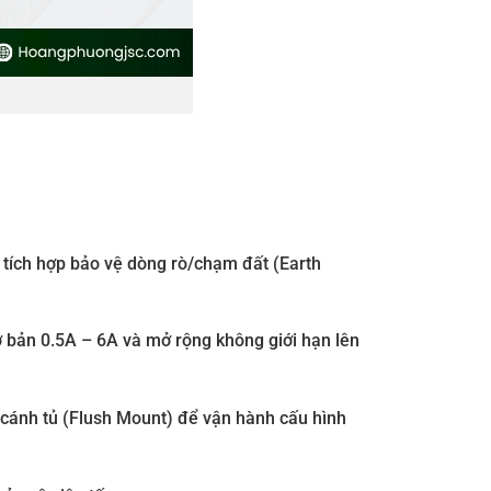
 tích hợp bảo vệ dòng rò/chạm đất (Earth
ơ bản 0.5A – 6A và mở rộng không giới hạn lên
 cánh tủ (Flush Mount) để vận hành cấu hình