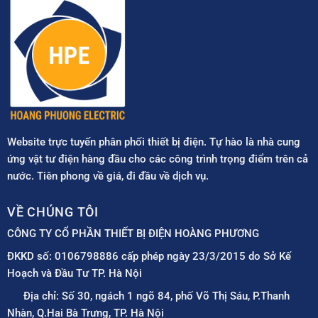
Website trực tuyến phân phối thiết bị điện. Tự hào là nhà cung
ứng vật tư điện hàng đầu cho các công trình trọng điểm trên cả
nước. Tiên phong về giá, đi đầu về dịch vụ.
VỀ CHÚNG TÔI
CÔNG TY CỔ PHẦN THIẾT BỊ ĐIỆN HOÀNG PHƯƠNG
ĐKKD số: 0106798886 cấp phép ngày 23/3/2015 do Sở Kế
Hoạch và Đầu Tư TP. Hà Nội
Địa chỉ: Số 30, ngách 1 ngõ 84, phố Võ Thị Sáu, P.Thanh
Nhàn, Q.Hai Bà Trưng, TP. Hà Nội