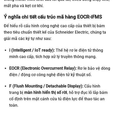
mất pha và kẹt cơ khí.
Ý nghĩa chi tiết cấu trúc mã hàng EOCR-iFMS
Để hiểu rõ cấu hình công nghệ cao cấp của thiết bị bám
theo tiêu chuẩn thiết kế của Schneider Electric, chúng ta
giải mã các ký tự như sau:
i (Intelligent / IoT ready):
Thế hệ rơ le điện tử thông
minh cao cấp, tích hợp xử lý truyền thông mạng.
EOCR (Electronic Overcurrent Relay):
Rơ le bảo vệ dòng
điện / động cơ công nghệ điện tử kỹ thuật số.
F (Flush Mounting / Detachable Display):
Cấu hình
trang bị
màn hình hiển thị số rời
, hỗ trợ đục lỗ lắp bám
cố định trên mặt cánh cửa tủ điện lực để thao tác an
toàn.