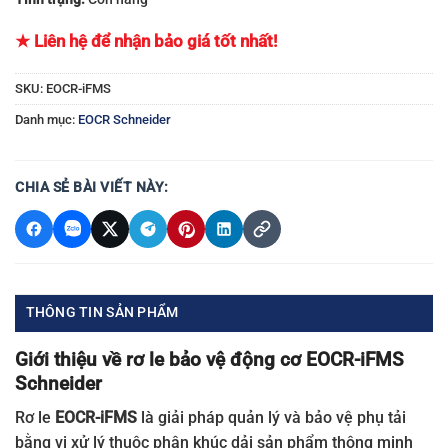
★ Liên hệ để nhận bảo giá tốt nhất!
SKU:
EOCR-iFMS
Danh mục:
EOCR Schneider
CHIA SẺ BÀI VIẾT NÀY:
THÔNG TIN SẢN PHẨM
Giới thiệu về rơ le bảo vệ động cơ EOCR-iFMS
Schneider
Rơ le
EOCR-iFMS
là giải pháp quản lý và bảo vệ phụ tải
bằng vi xử lý thuộc phân khúc dải sản phẩm thông minh