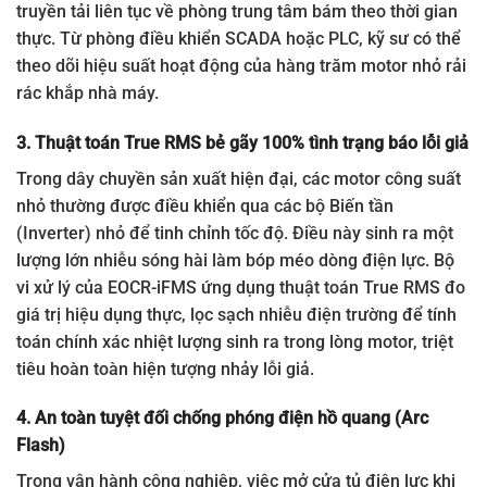
truyền tải liên tục về phòng trung tâm bám theo thời gian
thực. Từ phòng điều khiển SCADA hoặc PLC, kỹ sư có thể
theo dõi hiệu suất hoạt động của hàng trăm motor nhỏ rải
rác khắp nhà máy.
3. Thuật toán True RMS bẻ gãy 100% tình trạng báo lỗi giả
Trong dây chuyền sản xuất hiện đại, các motor công suất
nhỏ thường được điều khiển qua các bộ Biến tần
(Inverter) nhỏ để tinh chỉnh tốc độ. Điều này sinh ra một
lượng lớn nhiễu sóng hài làm bóp méo dòng điện lực. Bộ
vi xử lý của EOCR-iFMS ứng dụng thuật toán True RMS đo
giá trị hiệu dụng thực, lọc sạch nhiễu điện trường để tính
toán chính xác nhiệt lượng sinh ra trong lòng motor, triệt
tiêu hoàn toàn hiện tượng nhảy lỗi giả.
4. An toàn tuyệt đối chống phóng điện hồ quang (Arc
Flash)
Trong vận hành công nghiệp, việc mở cửa tủ điện lực khi