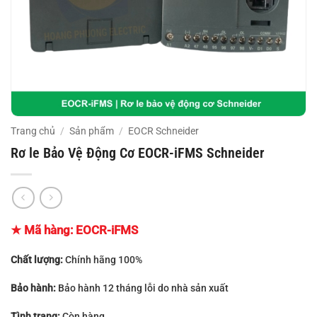
Trang chủ
/
Sản phẩm
/
EOCR Schneider
Rơ le Bảo Vệ Động Cơ EOCR-iFMS Schneider
★ Mã hàng: EOCR-iFMS
Chất lượng:
Chính hãng 100%
Bảo hành:
Bảo hành 12 tháng lỗi do nhà sản xuất
Tình trạng:
Còn hàng