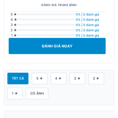
ĐÁNH GIÁ TRUNG BÌNH
5 ★
0% | 0 đánh giá
4 ★
0% | 0 đánh giá
3 ★
0% | 0 đánh giá
2 ★
0% | 0 đánh giá
1 ★
0% | 0 đánh giá
ĐÁNH GIÁ NGAY
TẤT CẢ
5 ★
4 ★
3 ★
2 ★
1 ★
CÓ ẢNH