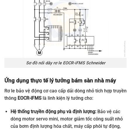
WRDBTZ
AC/DC
Sơ đồ nối dây rơ le EOCR-iFMS Schneider
Ứng dụng thực tế lý tưởng bám sàn nhà máy
Rơ le bảo vệ động cơ cao cấp dải dòng nhỏ tích hợp truyền
thông
EOCR-iFMS
là linh kiện lý tưởng cho:
Hệ thống truyền động phụ và định lượng:
Bảo vệ các
dòng motor servo mini, motor giảm tốc công suất nhỏ
của bơm định lượng hóa chất, máy cấp phôi tự động,