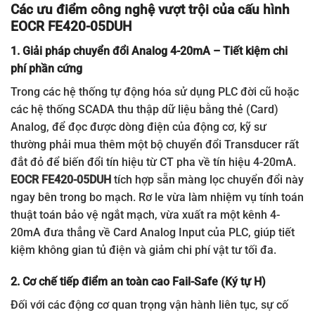
Các ưu điểm công nghệ vượt trội của cấu hình
EOCR FE420-05DUH
1. Giải pháp chuyển đổi Analog 4-20mA – Tiết kiệm chi
phí phần cứng
Trong các hệ thống tự động hóa sử dụng PLC đời cũ hoặc
các hệ thống SCADA thu thập dữ liệu bằng thẻ (Card)
Analog, để đọc được dòng điện của động cơ, kỹ sư
thường phải mua thêm một bộ chuyển đổi Transducer rất
đắt đỏ để biến đổi tín hiệu từ CT pha về tín hiệu 4-20mA.
EOCR FE420-05DUH
tích hợp sẵn màng lọc chuyển đổi này
ngay bên trong bo mạch. Rơ le vừa làm nhiệm vụ tính toán
thuật toán bảo vệ ngắt mạch, vừa xuất ra một kênh 4-
20mA đưa thẳng về Card Analog Input của PLC, giúp tiết
kiệm không gian tủ điện và giảm chi phí vật tư tối đa.
2. Cơ chế tiếp điểm an toàn cao Fail-Safe (Ký tự H)
Đối với các động cơ quan trọng vận hành liên tục, sự cố