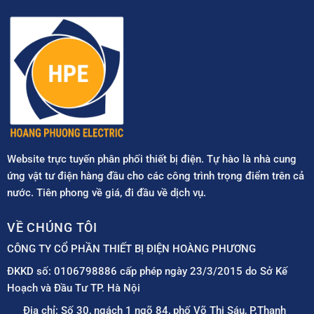
Website trực tuyến phân phối thiết bị điện. Tự hào là nhà cung
ứng vật tư điện hàng đầu cho các công trình trọng điểm trên cả
nước. Tiên phong về giá, đi đầu về dịch vụ.
VỀ CHÚNG TÔI
CÔNG TY CỔ PHẦN THIẾT BỊ ĐIỆN HOÀNG PHƯƠNG
ĐKKD số: 0106798886 cấp phép ngày 23/3/2015 do Sở Kế
Hoạch và Đầu Tư TP. Hà Nội
Địa chỉ: Số 30, ngách 1 ngõ 84, phố Võ Thị Sáu, P.Thanh