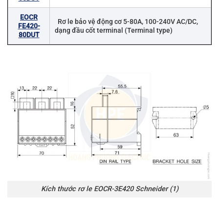
EOCR
Rơ le bảo vệ động cơ 5-80A, 100-240V AC/DC,
FE420-
dạng đầu cốt terminal (Terminal type)
80DUT
Kích thước rơ le EOCR-3E420 Schneider (1)