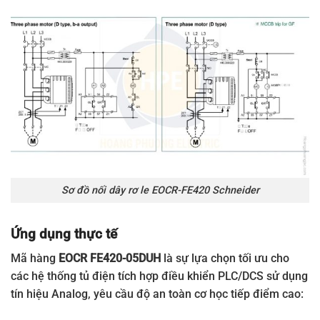
Sơ đồ nối dây rơ le EOCR-FE420 Schneider
Ứng dụng thực tế
Mã hàng
EOCR FE420-05DUH
là sự lựa chọn tối ưu cho
các hệ thống tủ điện tích hợp điều khiển PLC/DCS sử dụng
tín hiệu Analog, yêu cầu độ an toàn cơ học tiếp điểm cao: