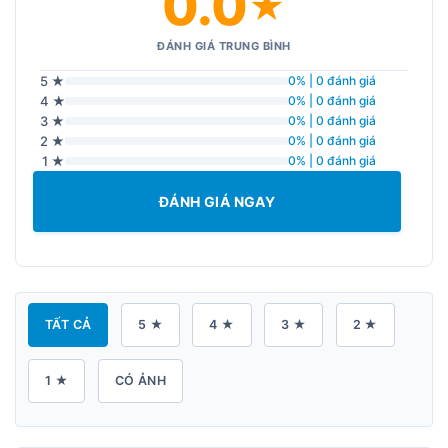
0.0
★
ĐÁNH GIÁ TRUNG BÌNH
5 ★
0% | 0 đánh giá
4 ★
0% | 0 đánh giá
3 ★
0% | 0 đánh giá
2 ★
0% | 0 đánh giá
1 ★
0% | 0 đánh giá
ĐÁNH GIÁ NGAY
TẤT CẢ
5 ★
4 ★
3 ★
2 ★
1 ★
CÓ ẢNH