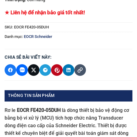
★ Liên hệ để nhận bảo giá tốt nhất!
SKU:
EOCR FE420-05DUH
Danh mục:
EOCR Schneider
CHIA SẺ BÀI VIẾT NÀY:
THÔNG TIN SẢN PHẨM
Rơ le
EOCR FE420-05DUH
là dòng thiết bị bảo vệ động cơ
bằng bộ vi xử lý (MCU) tích hợp chức năng Transducer
dòng điện cao cấp của Schneider Electric. Thiết bị được
thiết kế chuyên biệt để giải quyết bài toán giám sát dòng