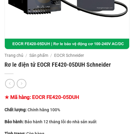
Trang chủ
/
Sản phẩm
/
EOCR Schneider
Rơ le điện tử EOCR FE420-05DUH Schneider
★ Mã hàng:
EOCR FE420-05DUH
Chất lượng:
Chính hãng 100%
Bảo hành:
Bảo hành 12 tháng lỗi do nhà sản xuất
Tình trạng:
Còn hàng