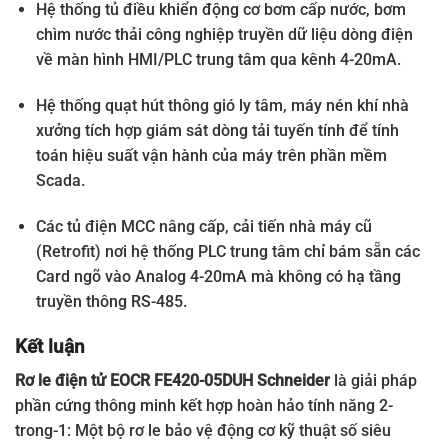
Hệ thống tủ điều khiển động cơ bơm cấp nước, bơm
chìm nước thải công nghiệp truyền dữ liệu dòng điện
về màn hình HMI/PLC trung tâm qua kênh 4-20mA.
Hệ thống quạt hút thông gió ly tâm, máy nén khí nhà
xưởng tích hợp giám sát dòng tải tuyến tính để tính
toán hiệu suất vận hành của máy trên phần mềm
Scada.
Các tủ điện MCC nâng cấp, cải tiến nhà máy cũ
(Retrofit) nơi hệ thống PLC trung tâm chỉ bám sẵn các
Card ngõ vào Analog 4-20mA mà không có hạ tầng
truyền thông RS-485.
Kết luận
Rơ le điện tử EOCR FE420-05DUH Schneider
là giải pháp
phần cứng thông minh kết hợp hoàn hảo tính năng 2-
trong-1: Một bộ rơ le bảo vệ động cơ kỹ thuật số siêu