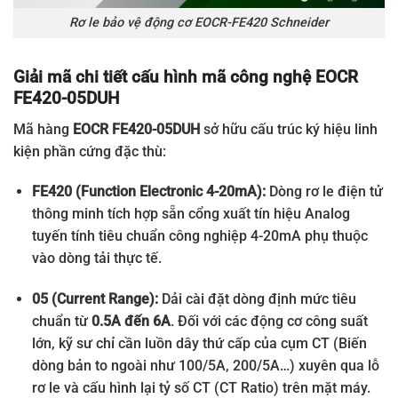
Rơ le bảo vệ động cơ EOCR-FE420 Schneider
Giải mã chi tiết cấu hình mã công nghệ EOCR
FE420-05DUH
Mã hàng
EOCR FE420-05DUH
sở hữu cấu trúc ký hiệu linh
kiện phần cứng đặc thù:
FE420 (Function Electronic 4-20mA):
Dòng rơ le điện tử
thông minh tích hợp sẵn cổng xuất tín hiệu Analog
tuyến tính tiêu chuẩn công nghiệp 4-20mA phụ thuộc
vào dòng tải thực tế.
05 (Current Range):
Dải cài đặt dòng định mức tiêu
chuẩn từ
0.5A đến 6A
. Đối với các động cơ công suất
lớn, kỹ sư chỉ cần luồn dây thứ cấp của cụm CT (Biến
dòng bản to ngoài như 100/5A, 200/5A…) xuyên qua lỗ
rơ le và cấu hình lại tỷ số CT (CT Ratio) trên mặt máy.