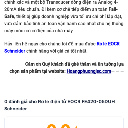
chính xác và một bộ Transducer dòng điện ra Analog 4-
20mA tiêu chuẩn. Đi kèm cơ chế tiếp điểm an toàn
Fail-
Safe
, thiết bị giúp doanh nghiệp vừa tối ưu chi phí lắp đặt,
vừa đảm bảo tính an toàn vận hành cao nhất cho hệ thống
máy móc cơ cơ điện của nhà máy.
Hãy liên hệ ngay cho chúng tôi để mua được
Rơ le EOCR
Schneider
chính hãng với giá cả tốt nhất.
— — —
Cảm ơn Quý khách đã ghé thăm và tin tưởng lựa
chọn sản phẩm tại website:
Hoangphuongjsc.com
— — —
0 đánh giá cho Rơ le điện tử EOCR FE420-05DUH
Schneider