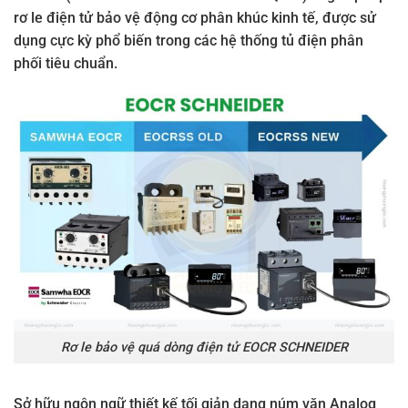
rơ le điện tử bảo vệ động cơ phân khúc kinh tế, được sử
dụng cực kỳ phổ biến trong các hệ thống tủ điện phân
phối tiêu chuẩn.
Rơ le bảo vệ quá dòng điện tử EOCR SCHNEIDER
Sở hữu ngôn ngữ thiết kế tối giản dạng núm vặn Analog