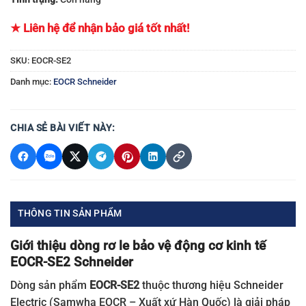
★ Liên hệ để nhận bảo giá tốt nhất!
SKU:
EOCR-SE2
Danh mục:
EOCR Schneider
CHIA SẺ BÀI VIẾT NÀY:
THÔNG TIN SẢN PHẨM
Giới thiệu dòng rơ le bảo vệ động cơ kinh tế
EOCR-SE2 Schneider
Dòng sản phẩm
EOCR-SE2
thuộc thương hiệu Schneider
Electric (Samwha EOCR – Xuất xứ Hàn Quốc) là giải pháp