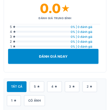
0.0
★
ĐÁNH GIÁ TRUNG BÌNH
5 ★
0% | 0 đánh giá
4 ★
0% | 0 đánh giá
3 ★
0% | 0 đánh giá
2 ★
0% | 0 đánh giá
1 ★
0% | 0 đánh giá
ĐÁNH GIÁ NGAY
TẤT CẢ
5 ★
4 ★
3 ★
2 ★
1 ★
CÓ ẢNH