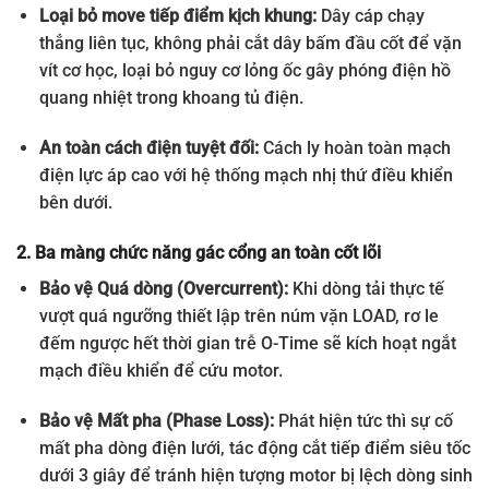
Loại bỏ move tiếp điểm kịch khung:
Dây cáp chạy
thẳng liên tục, không phải cắt dây bấm đầu cốt để vặn
vít cơ học, loại bỏ nguy cơ lỏng ốc gây phóng điện hồ
quang nhiệt trong khoang tủ điện.
An toàn cách điện tuyệt đối:
Cách ly hoàn toàn mạch
điện lực áp cao với hệ thống mạch nhị thứ điều khiển
bên dưới.
2. Ba màng chức năng gác cổng an toàn cốt lõi
Bảo vệ Quá dòng (Overcurrent):
Khi dòng tải thực tế
vượt quá ngưỡng thiết lập trên núm vặn LOAD, rơ le
đếm ngược hết thời gian trễ O-Time sẽ kích hoạt ngắt
mạch điều khiển để cứu motor.
Bảo vệ Mất pha (Phase Loss):
Phát hiện tức thì sự cố
mất pha dòng điện lưới, tác động cắt tiếp điểm siêu tốc
dưới 3 giây để tránh hiện tượng motor bị lệch dòng sinh