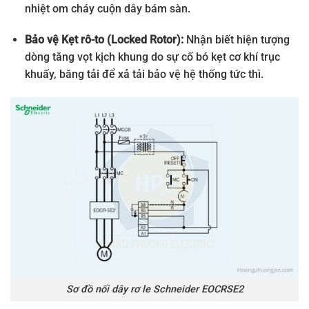
nhiệt om cháy cuộn dây bám sàn.
Bảo vệ Kẹt rô-to (Locked Rotor):
Nhận biết hiện tượng
dòng tăng vọt kịch khung do sự cố bó kẹt cơ khí trục
khuấy, băng tải để xả tải bảo vệ hệ thống tức thì.
Sơ đồ nối dây rơ le Schneider EOCRSE2