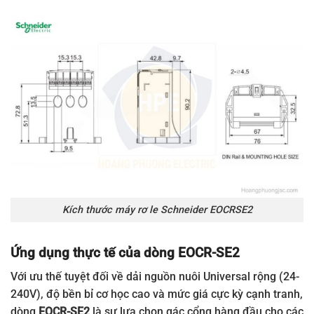
Kích thước máy rơ le Schneider EOCRSE2
Ứng dụng thực tế của dòng EOCR-SE2
Với ưu thế tuyệt đối về dải nguồn nuôi Universal rộng (24-
240V), độ bền bỉ cơ học cao và mức giá cực kỳ cạnh tranh,
dòng
EOCR-SE2
là sự lựa chọn gác cổng hàng đầu cho các