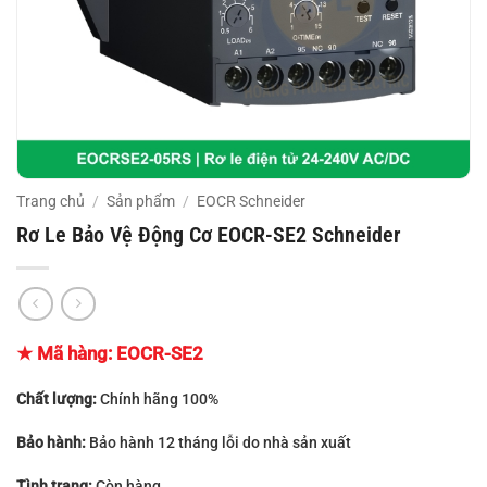
Trang chủ
/
Sản phẩm
/
EOCR Schneider
Rơ Le Bảo Vệ Động Cơ EOCR-SE2 Schneider
★ Mã hàng:
EOCR-SE2
Chất lượng:
Chính hãng 100%
Bảo hành:
Bảo hành 12 tháng lỗi do nhà sản xuất
Tình trạng:
Còn hàng