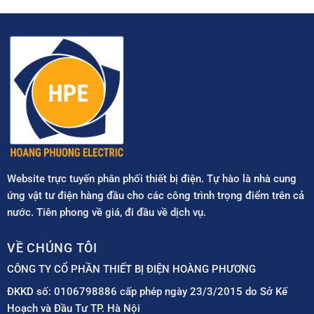
Website trực tuyến phân phối thiết bị điện. Tự hào là nhà cung
ứng vật tư điện hàng đầu cho các công trình trọng điểm trên cả
nước. Tiên phong về giá, đi đầu về dịch vụ.
VỀ CHÚNG TÔI
CÔNG TY CỔ PHẦN THIẾT BỊ ĐIỆN HOÀNG PHƯƠNG
ĐKKD số: 0106798886 cấp phép ngày 23/3/2015 do Sở Kế
Hoạch và Đầu Tư TP. Hà Nội