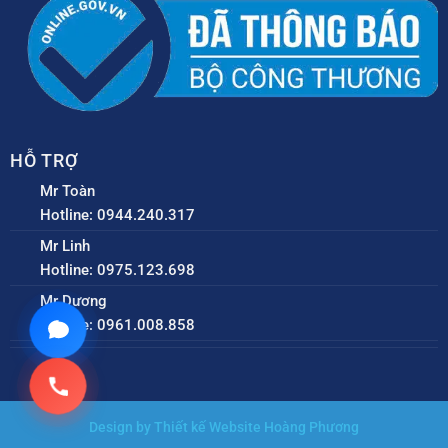
HỖ TRỢ
Mr Toàn
Hotline: 0944.240.317
Mr Linh
Hotline: 0975.123.698
Mr Dương
Hotline: 0961.008.858
Design by Thiết kế Website Hoàng Phương