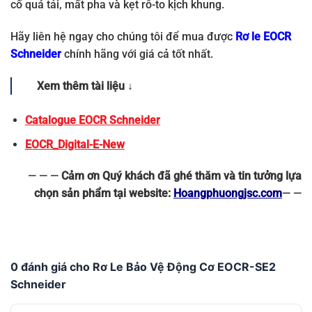
cố quá tải, mất pha và kẹt rô-to kịch khung.
Hãy liên hệ ngay cho chúng tôi để mua được
Rơ le EOCR
Schneider
chính hãng với giá cả tốt nhất.
Xem thêm tài liệu ↓
Catalogue EOCR Schneider
EOCR_Digital-E-New
— — —
Cảm ơn Quý khách đã ghé thăm và tin tưởng lựa
chọn sản phẩm tại website:
Hoangphuongjsc.com
— —
0 đánh giá cho Rơ Le Bảo Vệ Động Cơ EOCR-SE2
Schneider