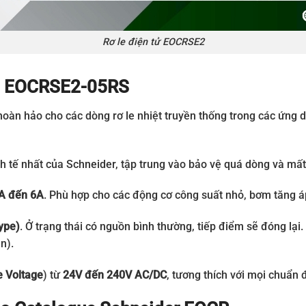
Rơ le điện tử EOCRSE2
àng EOCRSE2-05RS
 hoàn hảo cho các dòng rơ le nhiệt truyền thống trong các ứ
tế nhất của Schneider, tập trung vào bảo vệ quá dòng và mất 
A đến 6A
. Phù hợp cho các động cơ công suất nhỏ, bơm tăng áp,
ype)
. Ở trạng thái có nguồn bình thường, tiếp điểm sẽ đóng lại.
n).
e Voltage
) từ
24V đến 240V AC/DC
, tương thích với mọi chuẩn 