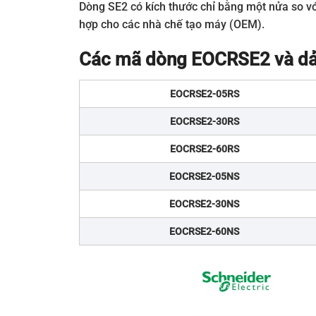
Dòng SE2 có kích thước chỉ bằng một nửa so vớ
hợp cho các nhà chế tạo máy (OEM).
Các mã dòng EOCRSE2 và dả
EOCRSE2-05RS
EOCRSE2-30RS
EOCRSE2-60RS
EOCRSE2-05NS
EOCRSE2-30NS
EOCRSE2-60NS