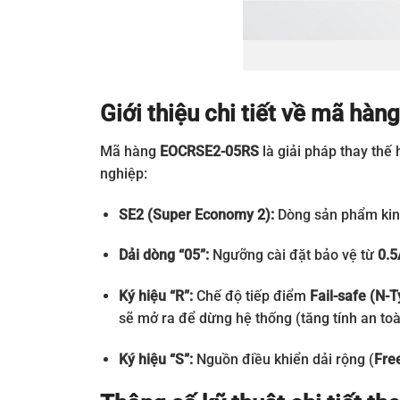
Giới thiệu chi tiết về mã h
Mã hàng
EOCRSE2-05RS
là giải pháp thay thế
nghiệp:
SE2 (Super Economy 2):
Dòng sản phẩm kinh 
Dải dòng “05”:
Ngưỡng cài đặt bảo vệ từ
0.5
Ký hiệu “R”:
Chế độ tiếp điểm
Fail-safe (N-T
sẽ mở ra để dừng hệ thống (tăng tính an toà
Ký hiệu “S”:
Nguồn điều khiển dải rộng (
Fre