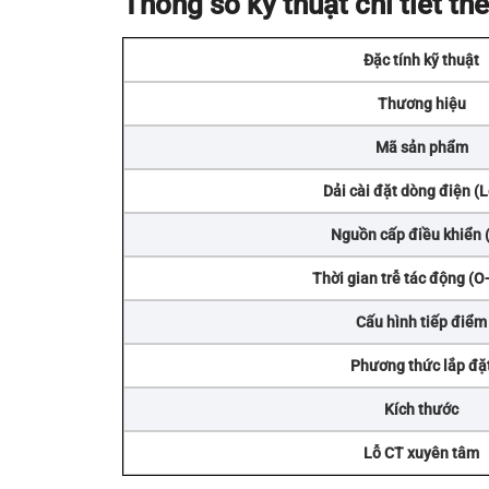
Thông số kỹ thuật chi tiết t
Đặc tính kỹ thuật
Thương hiệu
Mã sản phẩm
Dải cài đặt dòng điện (
Nguồn cấp điều khiển 
Thời gian trễ tác động (O
Cấu hình tiếp điểm
Phương thức lắp đặ
Kích thước
Lỗ CT xuyên tâm