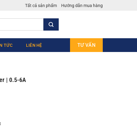
Tất cả sản phẩm
Hướng dẫn mua hàng
TƯ VẤN
IN TỨC
LIÊN HỆ
r | 0.5-6A
t