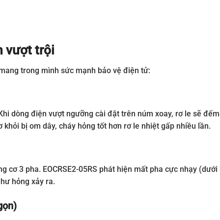
 vượt trội
mang trong mình sức mạnh bảo vệ điện tử:
 Khi dòng điện vượt ngưỡng cài đặt trên núm xoay, rơ le sẽ đếm
 khỏi bị om dây, cháy hỏng tốt hơn rơ le nhiệt gấp nhiều lần.
ng cơ 3 pha. EOCRSE2-05RS phát hiện mất pha cực nhạy (dưới 3
 hư hỏng xảy ra.
gọn)