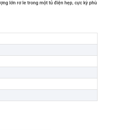
ng lớn rơ le trong một tủ điện hẹp, cực kỳ phù