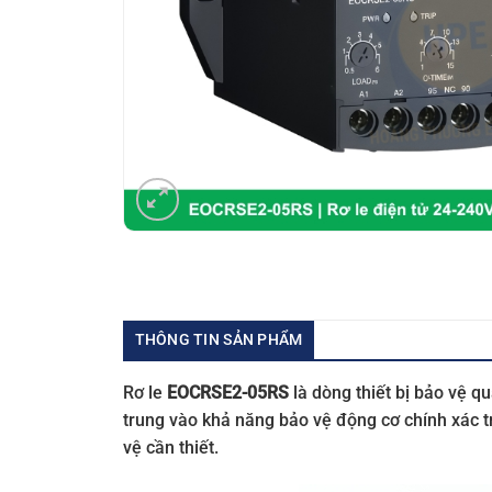
THÔNG TIN SẢN PHẨM
Rơ le
EOCRSE2-05RS
là dòng thiết bị bảo vệ qu
trung vào khả năng bảo vệ động cơ chính xác tr
vệ cần thiết.