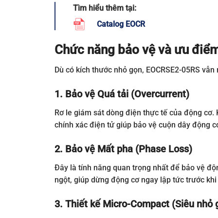
Tìm hiểu thêm tại:
Catalog EOCR
Chức năng bảo vệ và ưu điểm
Dù có kích thước nhỏ gọn, EOCRSE2-05RS vẫn 
1. Bảo vệ Quá tải (Overcurrent)
Rơ le giám sát dòng điện thực tế của động cơ.
chính xác điện tử giúp bảo vệ cuộn dây động cơ
2. Bảo vệ Mất pha (Phase Loss)
Đây là tính năng quan trọng nhất để bảo vệ độ
ngột, giúp dừng động cơ ngay lập tức trước khi
3. Thiết kế Micro-Compact (Siêu nhỏ 