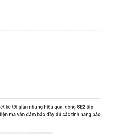
hiết kế tối giản nhưng hiệu quả, dòng
SE2
tập
tủ điện mà vẫn đảm bảo đầy đủ các tính năng bảo