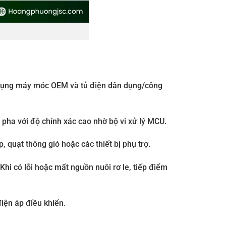
ng dụng máy móc OEM và tủ điện dân dụng/công
pha với độ chính xác cao nhờ bộ vi xử lý MCU.
 quạt thông gió hoặc các thiết bị phụ trợ.
 Khi có lỗi hoặc mất nguồn nuôi rơ le, tiếp điểm
điện áp điều khiển.