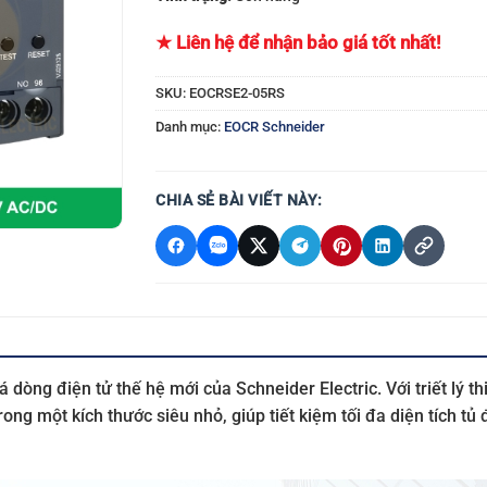
★ Liên hệ để nhận bảo giá tốt nhất!
SKU:
EOCRSE2-05RS
Danh mục:
EOCR Schneider
CHIA SẺ BÀI VIẾT NÀY:
á dòng điện tử thế hệ mới của Schneider Electric. Với triết lý t
ong một kích thước siêu nhỏ, giúp tiết kiệm tối đa diện tích 