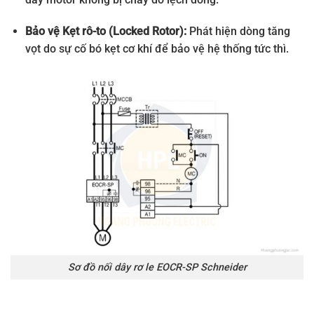
Bảo vệ Kẹt rô-to (Locked Rotor):
Phát hiện dòng tăng
vọt do sự cố bó kẹt cơ khí để bảo vệ hệ thống tức thì.
Sơ đồ nối dây rơ le EOCR-SP Schneider