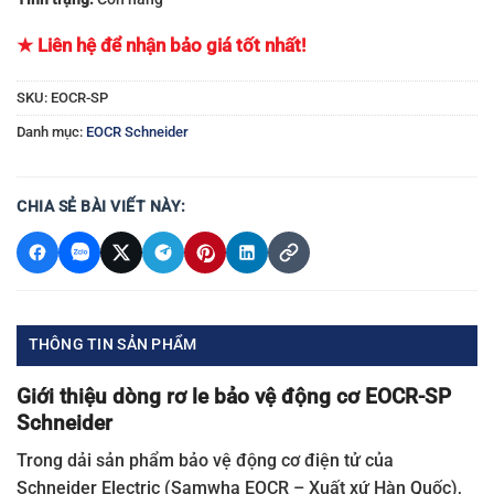
★ Liên hệ để nhận bảo giá tốt nhất!
SKU:
EOCR-SP
Danh mục:
EOCR Schneider
CHIA SẺ BÀI VIẾT NÀY:
THÔNG TIN SẢN PHẨM
Giới thiệu dòng rơ le bảo vệ động cơ EOCR-SP
Schneider
Trong dải sản phẩm bảo vệ động cơ điện tử của
Schneider Electric (Samwha EOCR – Xuất xứ Hàn Quốc),