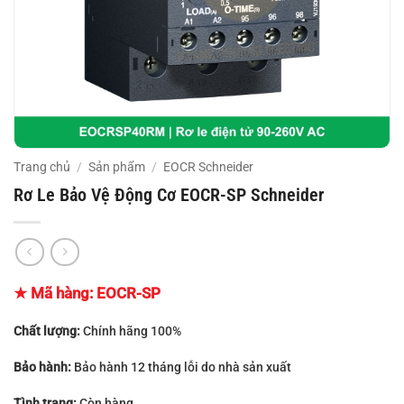
Trang chủ
/
Sản phẩm
/
EOCR Schneider
Rơ Le Bảo Vệ Động Cơ EOCR-SP Schneider
★ Mã hàng:
EOCR-SP
Chất lượng:
Chính hãng 100%
Bảo hành:
Bảo hành 12 tháng lỗi do nhà sản xuất
Tình trạng:
Còn hàng