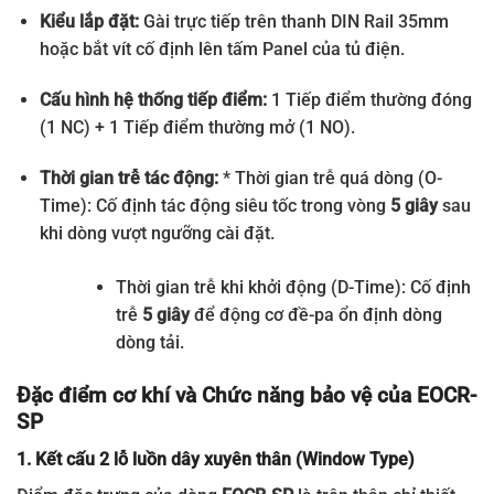
Kiểu lắp đặt:
Gài trực tiếp trên thanh DIN Rail 35mm
hoặc bắt vít cố định lên tấm Panel của tủ điện.
Cấu hình hệ thống tiếp điểm:
1 Tiếp điểm thường đóng
(1 NC) + 1 Tiếp điểm thường mở (1 NO).
Thời gian trễ tác động:
* Thời gian trễ quá dòng (O-
Time): Cố định tác động siêu tốc trong vòng
5 giây
sau
khi dòng vượt ngưỡng cài đặt.
Thời gian trễ khi khởi động (D-Time): Cố định
trễ
5 giây
để động cơ đề-pa ổn định dòng
dòng tải.
Đặc điểm cơ khí và Chức năng bảo vệ của EOCR-
SP
1. Kết cấu 2 lỗ luồn dây xuyên thân (Window Type)