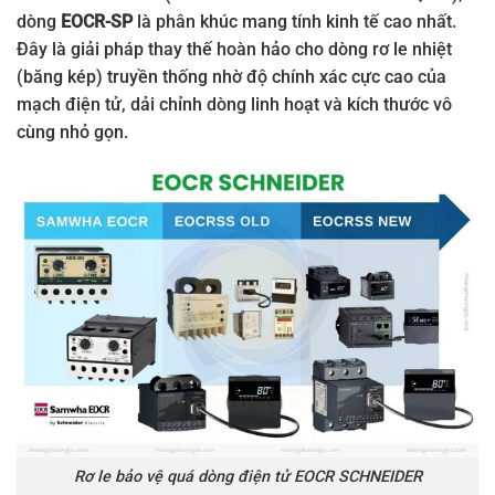
dòng
EOCR-SP
là phân khúc mang tính kinh tế cao nhất.
Đây là giải pháp thay thế hoàn hảo cho dòng rơ le nhiệt
(băng kép) truyền thống nhờ độ chính xác cực cao của
mạch điện tử, dải chỉnh dòng linh hoạt và kích thước vô
cùng nhỏ gọn.
Rơ le bảo vệ quá dòng điện tử EOCR SCHNEIDER