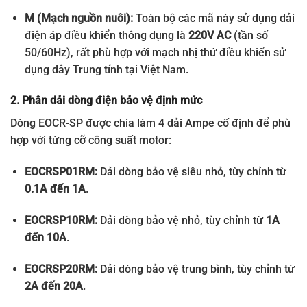
M (Mạch nguồn nuôi):
Toàn bộ các mã này sử dụng dải
điện áp điều khiển thông dụng là
220V AC
(tần số
50/60Hz), rất phù hợp với mạch nhị thứ điều khiển sử
dụng dây Trung tính tại Việt Nam.
2. Phân dải dòng điện bảo vệ định mức
Dòng EOCR-SP được chia làm 4 dải Ampe cố định để phù
hợp với từng cỡ công suất motor:
EOCRSP01RM:
Dải dòng bảo vệ siêu nhỏ, tùy chỉnh từ
0.1A đến 1A
.
EOCRSP10RM:
Dải dòng bảo vệ nhỏ, tùy chỉnh từ
1A
đến 10A
.
EOCRSP20RM:
Dải dòng bảo vệ trung bình, tùy chỉnh từ
2A đến 20A
.