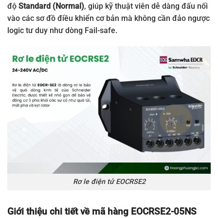
độ
Standard (Normal)
, giúp kỹ thuật viên dễ dàng đấu nối
vào các sơ đồ điều khiển cơ bản mà không cần đảo ngược
logic tư duy như dòng Fail-safe.
Rơ le điện tử EOCRSE2
Giới thiệu chi tiết về mã hàng EOCRSE2-05NS