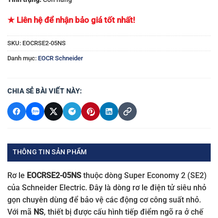
★ Liên hệ để nhận bảo giá tốt nhất!
SKU:
EOCRSE2-05NS
Danh mục:
EOCR Schneider
CHIA SẺ BÀI VIẾT NÀY:
THÔNG TIN SẢN PHẨM
Rơ le
EOCRSE2-05NS
thuộc dòng Super Economy 2 (SE2)
của Schneider Electric. Đây là dòng rơ le điện tử siêu nhỏ
gọn chuyên dùng để bảo vệ các động cơ công suất nhỏ.
Với mã
NS
, thiết bị được cấu hình tiếp điểm ngõ ra ở chế