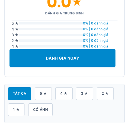
0.0
★
ĐÁNH GIÁ TRUNG BÌNH
5 ★
0% | 0 đánh giá
4 ★
0% | 0 đánh giá
3 ★
0% | 0 đánh giá
2 ★
0% | 0 đánh giá
1 ★
0% | 0 đánh giá
ĐÁNH GIÁ NGAY
TẤT CẢ
5 ★
4 ★
3 ★
2 ★
1 ★
CÓ ẢNH