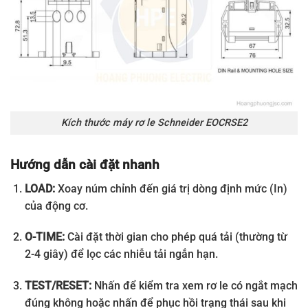
Kích thước máy rơ le Schneider EOCRSE2
Hướng dẫn cài đặt nhanh
LOAD:
Xoay núm chỉnh đến giá trị dòng định mức (In)
của động cơ.
O-TIME:
Cài đặt thời gian cho phép quá tải (thường từ
2-4 giây) để lọc các nhiễu tải ngắn hạn.
TEST/RESET:
Nhấn để kiểm tra xem rơ le có ngắt mạch
đúng không hoặc nhấn để phục hồi trạng thái sau khi