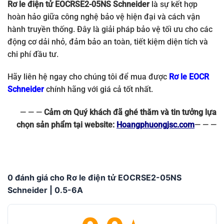
Rơ le điện tử EOCRSE2-05NS Schneider
là sự kết hợp
hoàn hảo giữa công nghệ bảo vệ hiện đại và cách vận
hành truyền thống. Đây là giải pháp bảo vệ tối ưu cho các
động cơ dải nhỏ, đảm bảo an toàn, tiết kiệm diện tích và
chi phí đầu tư.
Hãy liên hệ ngay cho chúng tôi để mua được
Rơ le EOCR
Schneider
chính hãng với giá cả tốt nhất.
— — —
Cảm ơn Quý khách đã ghé thăm và tin tưởng lựa
chọn sản phẩm tại website:
Hoangphuongjsc.com
— — —
0 đánh giá cho Rơ le điện tử EOCRSE2-05NS
Schneider | 0.5-6A