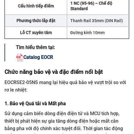
1 NC (95-96) – Chế độ
Cấu hình tiếp điểm
Standard
Phương thức lắp đặt
Thanh Rail 35mm (DIN Rail)
Lỗ CT xuyên tâm
Đường kính 10mm
Tìm hiểu thêm tại:
Catalog EOCR
Chức năng bảo vệ và đặc điểm nổi bật
EOCRSE2-05NS mang lại hiệu quả bảo vệ vượt trội so với
rơ le nhiệt:
1. Bảo vệ Quá tải và Mất pha
Sử dụng cảm biến dòng điện điện tử và MCU tích hợp,
thiết bị phát hiện sự gia tăng dòng điện hoặc mất cân
bằng pha với độ chính xác tuyệt đối. Thời gian tác động