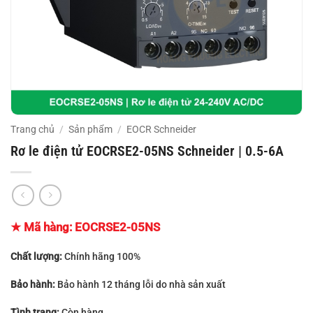
Trang chủ
/
Sản phẩm
/
EOCR Schneider
Rơ le điện tử EOCRSE2-05NS Schneider | 0.5-6A
★ Mã hàng:
EOCRSE2-05NS
Chất lượng:
Chính hãng 100%
Bảo hành:
Bảo hành 12 tháng lỗi do nhà sản xuất
Tình trạng:
Còn hàng