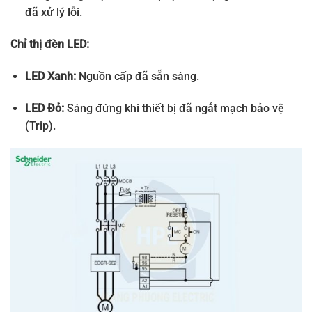
đã xử lý lỗi.
Chỉ thị đèn LED:
LED Xanh:
Nguồn cấp đã sẵn sàng.
LED Đỏ:
Sáng đứng khi thiết bị đã ngắt mạch bảo vệ
(Trip).