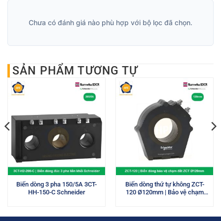
Chưa có đánh giá nào phù hợp với bộ lọc đã chọn.
SẢN PHẨM TƯƠNG TỰ
Biến dòng 3 pha 150/5A 3CT-
Biến dòng thứ tự không ZCT-
HH-150-C Schneider
120 Ø120mm | Bảo vệ chạm
đất