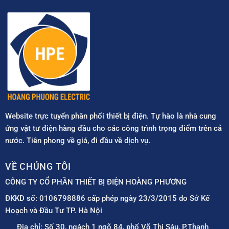
Website trực tuyến phân phối thiết bị điện. Tự hào là nhà cung
ứng vật tư điện hàng đầu cho các công trình trọng điểm trên cả
nước. Tiên phong về giá, đi đầu về dịch vụ.
VỀ CHÚNG TÔI
CÔNG TY CỔ PHẦN THIẾT BỊ ĐIỆN HOÀNG PHƯƠNG
ĐKKD số: 0106798886 cấp phép ngày 23/3/2015 do Sở Kế
Hoạch và Đầu Tư TP. Hà Nội
Địa chỉ: Số 30, ngách 1 ngõ 84, phố Võ Thị Sáu, P.Thanh