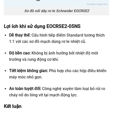
Sơ đồ nối dây rơ le Schneider EOCRSE2
Lợi ích khi sử dụng EOCRSE2-05NS
Dễ thay thế:
Cấu hình tiếp điểm Standard tương thích
1:1 với các sơ đồ mạch dùng rơ le nhiệt cũ.
Độ bền cao:
Không bị ảnh hưởng bởi nhiệt độ môi
trường và rung động cơ khí.
Tiết kiệm không gian:
Phù hợp cho các hộp điều khiển
máy móc nhỏ gọn.
An toàn tuyệt đối:
Công nghệ xuyên tâm loại bỏ rủi ro
cháy nổ do lỏng vít tại mạch động lực.
Kết luận