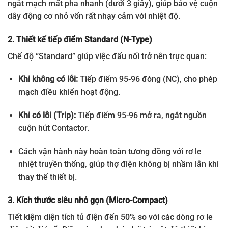
ngắt mạch mất pha nhanh (dưới 3 giây), giúp bảo vệ cuộn
dây động cơ nhỏ vốn rất nhạy cảm với nhiệt độ.
2. Thiết kế tiếp điểm Standard (N-Type)
Chế độ “Standard” giúp việc đấu nối trở nên trực quan:
Khi không có lỗi:
Tiếp điểm 95-96 đóng (NC), cho phép
mạch điều khiển hoạt động.
Khi có lỗi (Trip):
Tiếp điểm 95-96 mở ra, ngắt nguồn
cuộn hút Contactor.
Cách vận hành này hoàn toàn tương đồng với rơ le
nhiệt truyền thống, giúp thợ điện không bị nhầm lẫn khi
thay thế thiết bị.
3. Kích thước siêu nhỏ gọn (Micro-Compact)
Tiết kiệm diện tích tủ điện đến 50% so với các dòng rơ le