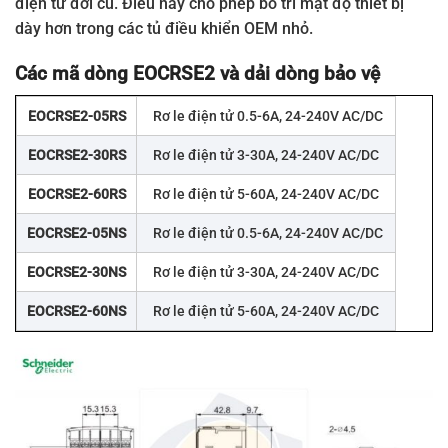
điện tử đời cũ. Điều này cho phép bố trí mật độ thiết bị
dày hơn trong các tủ điều khiển OEM nhỏ.
Các mã dòng EOCRSE2 và dải dòng bảo vệ
EOCRSE2-05RS
Rơ le điện tử 0.5-6A, 24-240V AC/DC
EOCRSE2-30RS
Rơ le điện tử 3-30A, 24-240V AC/DC
EOCRSE2-60RS
Rơ le điện tử 5-60A, 24-240V AC/DC
EOCRSE2-05NS
Rơ le điện tử 0.5-6A, 24-240V AC/DC
EOCRSE2-30NS
Rơ le điện tử 3-30A, 24-240V AC/DC
EOCRSE2-60NS
Rơ le điện tử 5-60A, 24-240V AC/DC