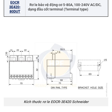
EOCR
Rơ le bảo vệ động cơ 5-80A, 100-240V AC/DC,
3E420-
dạng đầu cốt terminal (Terminal type)
80DUT
Kích thước rơ le EOCR-3E420 Schneider