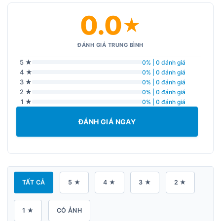
0.0
★
ĐÁNH GIÁ TRUNG BÌNH
5 ★
0% | 0 đánh giá
4 ★
0% | 0 đánh giá
3 ★
0% | 0 đánh giá
2 ★
0% | 0 đánh giá
1 ★
0% | 0 đánh giá
ĐÁNH GIÁ NGAY
TẤT CẢ
5 ★
4 ★
3 ★
2 ★
1 ★
CÓ ẢNH