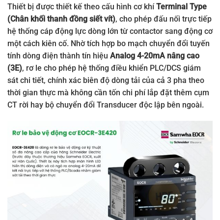
Thiết bị được thiết kế theo cấu hình cơ khí
Terminal Type
(Chân khối thanh đồng siết vít)
, cho phép đấu nối trực tiếp
hệ thống cáp động lực dòng lớn từ contactor sang động cơ
một cách kiên cố. Nhờ tích hợp bo mạch chuyển đổi tuyến
tính dòng điện thành tín hiệu
Analog 4-20mA nâng cao
(3E)
, rơ le cho phép hệ thống điều khiển PLC/DCS giám
sát chi tiết, chính xác biên độ dòng tải của cả 3 pha theo
thời gian thực mà không cần tốn chi phí lắp đặt thêm cụm
CT rời hay bộ chuyển đổi Transducer độc lập bên ngoài.