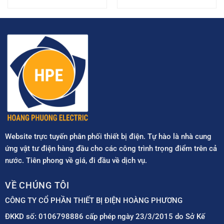
đất
Website trực tuyến phân phối thiết bị điện. Tự hào là nhà cung
ứng vật tư điện hàng đầu cho các công trình trọng điểm trên cả
nước. Tiên phong về giá, đi đầu về dịch vụ.
VỀ CHÚNG TÔI
CÔNG TY CỔ PHẦN THIẾT BỊ ĐIỆN HOÀNG PHƯƠNG
ĐKKD số: 0106798886 cấp phép ngày 23/3/2015 do Sở Kế