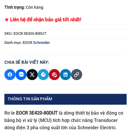
Tình trạng:
Còn hàng
★ Liên hệ để nhận bảo giá tốt nhất!
SKU:
EOCR 3E420-80DUT
Danh mục:
EOCR Schneider
CHIA SẺ BÀI VIẾT NÀY:
THÔNG TIN SẢN PHẨM
Rơ le
EOCR 3E420-80DUT
là dòng thiết bị bảo vệ động cơ
bằng bộ vi xử lý (MCU) tích hợp chức năng Transducer
dòng điện 3 pha công suất lớn của Schneider Electric.