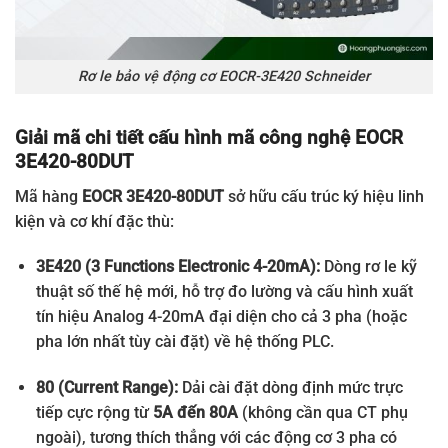
Rơ le bảo vệ động cơ EOCR-3E420 Schneider
Giải mã chi tiết cấu hình mã công nghệ EOCR
3E420-80DUT
Mã hàng
EOCR 3E420-80DUT
sở hữu cấu trúc ký hiệu linh
kiện và cơ khí đặc thù:
3E420 (3 Functions Electronic 4-20mA):
Dòng rơ le kỹ
thuật số thế hệ mới, hỗ trợ đo lường và cấu hình xuất
tín hiệu Analog 4-20mA đại diện cho cả 3 pha (hoặc
pha lớn nhất tùy cài đặt) về hệ thống PLC.
80 (Current Range):
Dải cài đặt dòng định mức trực
tiếp cực rộng từ
5A đến 80A
(không cần qua CT phụ
ngoài), tương thích thẳng với các động cơ 3 pha có