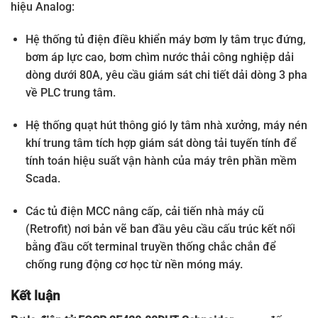
hiệu Analog:
Hệ thống tủ điện điều khiển máy bơm ly tâm trục đứng,
bơm áp lực cao, bơm chìm nước thải công nghiệp dải
dòng dưới 80A, yêu cầu giám sát chi tiết dải dòng 3 pha
về PLC trung tâm.
Hệ thống quạt hút thông gió ly tâm nhà xưởng, máy nén
khí trung tâm tích hợp giám sát dòng tải tuyến tính để
tính toán hiệu suất vận hành của máy trên phần mềm
Scada.
Các tủ điện MCC nâng cấp, cải tiến nhà máy cũ
(Retrofit) nơi bản vẽ ban đầu yêu cầu cấu trúc kết nối
bằng đầu cốt terminal truyền thống chắc chắn để
chống rung động cơ học từ nền móng máy.
Kết luận