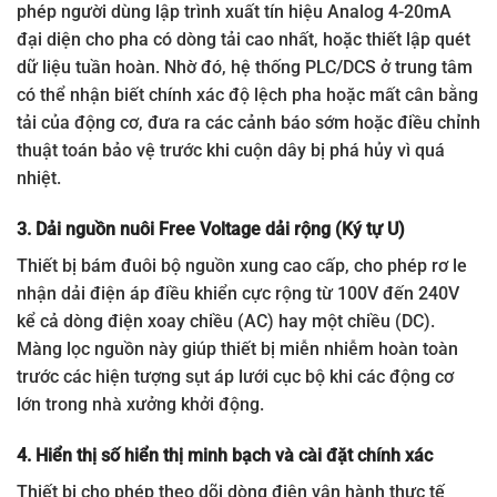
phép người dùng lập trình xuất tín hiệu Analog 4-20mA
đại diện cho pha có dòng tải cao nhất, hoặc thiết lập quét
dữ liệu tuần hoàn. Nhờ đó, hệ thống PLC/DCS ở trung tâm
có thể nhận biết chính xác độ lệch pha hoặc mất cân bằng
tải của động cơ, đưa ra các cảnh báo sớm hoặc điều chỉnh
thuật toán bảo vệ trước khi cuộn dây bị phá hủy vì quá
nhiệt.
3. Dải nguồn nuôi Free Voltage dải rộng (Ký tự U)
Thiết bị bám đuôi bộ nguồn xung cao cấp, cho phép rơ le
nhận dải điện áp điều khiển cực rộng từ 100V đến 240V
kể cả dòng điện xoay chiều (AC) hay một chiều (DC).
Màng lọc nguồn này giúp thiết bị miễn nhiễm hoàn toàn
trước các hiện tượng sụt áp lưới cục bộ khi các động cơ
lớn trong nhà xưởng khởi động.
4. Hiển thị số hiển thị minh bạch và cài đặt chính xác
Thiết bị cho phép theo dõi dòng điện vận hành thực tế