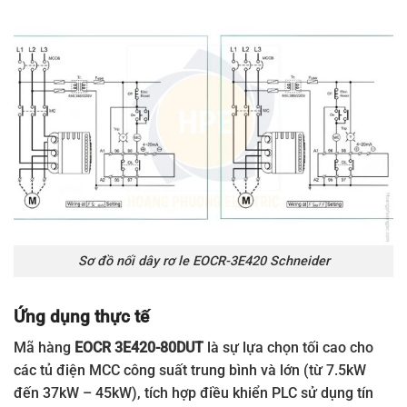
Sơ đồ nối dây rơ le EOCR-3E420 Schneider
Ứng dụng thực tế
Mã hàng
EOCR 3E420-80DUT
là sự lựa chọn tối cao cho
các tủ điện MCC công suất trung bình và lớn (từ 7.5kW
đến 37kW – 45kW), tích hợp điều khiển PLC sử dụng tín