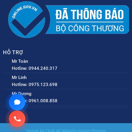
HỖ TRỢ
Mr Toàn
Hotline: 0944.240.317
Mr Linh
Hotline: 0975.123.698
Mr Dương
Hotline: 0961.008.858
Design by Thiết kế Website Hoàng Phương