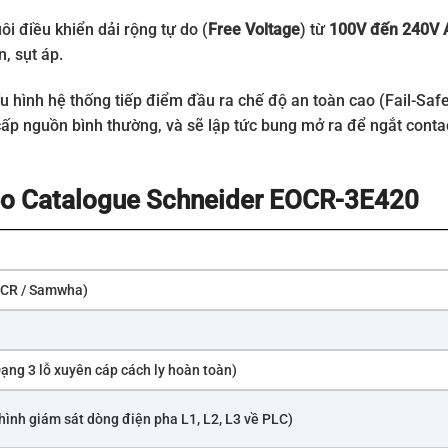
i điều khiển dải rộng tự do (
Free Voltage
) từ
100V đến 240V 
, sụt áp.
 hình hệ thống tiếp điểm đầu ra chế độ an toàn cao (Fail-Safe
p nguồn bình thường, và sẽ lập tức bung mở ra để ngắt contactor
theo Catalogue Schneider EOCR-3E420
EOCR / Samwha)
ạng 3 lỗ xuyên cáp cách ly hoàn toàn)
hình giám sát dòng điện pha L1, L2, L3 về PLC)