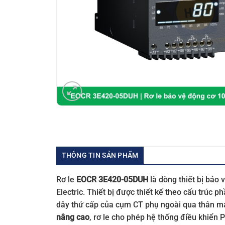
THÔNG TIN SẢN PHẨM
Rơ le
EOCR 3E420-05DUH
là dòng thiết bị bảo
Electric. Thiết bị được thiết kế theo cấu trúc 
dây thứ cấp của cụm CT phụ ngoài qua thân má
nâng cao
, rơ le cho phép hệ thống điều khiển