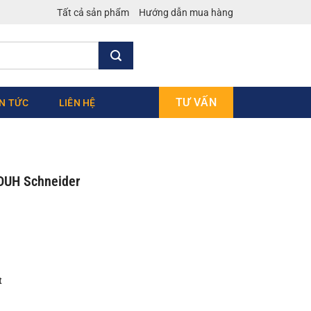
Tất cả sản phẩm
Hướng dẫn mua hàng
TƯ VẤN
IN TỨC
LIÊN HỆ
DUH Schneider
t