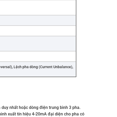
versal), Lệch pha dòng (Current Unbalance),
a duy nhất hoặc dòng điện trung bình 3 pha.
ình xuất tín hiệu 4-20mA đại diện cho pha có