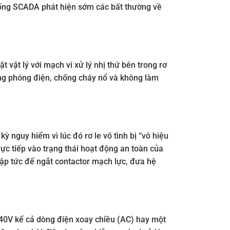
thống SCADA phát hiện sớm các bất thường về
 vật lý với mạch vi xử lý nhị thứ bên trong rơ
ống phóng điện, chống cháy nổ và không làm
ỳ nguy hiểm vì lúc đó rơ le vô tình bị “vô hiệu
rực tiếp vào trạng thái hoạt động an toàn của
lập tức để ngắt contactor mạch lực, đưa hệ
240V kể cả dòng điện xoay chiều (AC) hay một