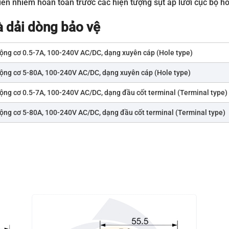
iễn nhiễm hoàn toàn trước các hiện tượng sụt áp lưới cục bộ ho
 dải dòng bảo vệ
ộng cơ 0.5-7A, 100-240V AC/DC, dạng xuyên cáp (Hole type)
ộng cơ 5-80A, 100-240V AC/DC, dạng xuyên cáp (Hole type)
ộng cơ 0.5-7A, 100-240V AC/DC, dạng đầu cốt terminal (Terminal type)
ộng cơ 5-80A, 100-240V AC/DC, dạng đầu cốt terminal (Terminal type)