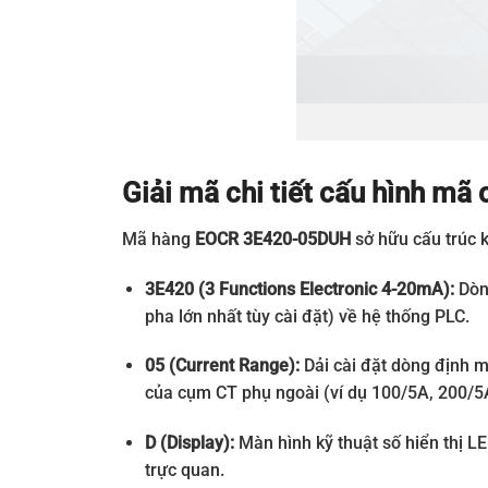
Giải mã chi tiết cấu hình 
Mã hàng
EOCR 3E420-05DUH
sở hữu cấu trúc k
3E420 (3 Functions Electronic 4-20mA):
Dòng
pha lớn nhất tùy cài đặt) về hệ thống PLC.
05 (Current Range):
Dải cài đặt dòng định 
của cụm CT phụ ngoài (ví dụ 100/5A, 200/5A…
D (Display):
Màn hình kỹ thuật số hiển thị LE
trực quan.