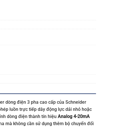
cer dòng điện 3 pha cao cấp của Schneider
phép luồn trực tiếp dây động lực dải nhỏ hoặc
nh dòng điện thành tín hiệu
Analog 4-20mA
3 pha mà không cần sử dụng thêm bộ chuyển đổi