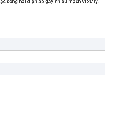
ặc sóng hài điện áp gây nhiễu mạch vi xử lý.