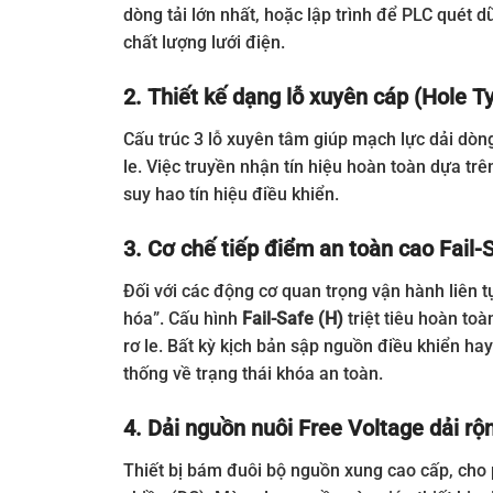
dòng tải lớn nhất, hoặc lập trình để PLC quét
chất lượng lưới điện.
2. Thiết kế dạng lỗ xuyên cáp (Hole Ty
Cấu trúc 3 lỗ xuyên tâm giúp mạch lực dải dòng 
le. Việc truyền nhận tín hiệu hoàn toàn dựa t
suy hao tín hiệu điều khiển.
3. Cơ chế tiếp điểm an toàn cao Fail-
Đối với các động cơ quan trọng vận hành liên tụ
hóa”. Cấu hình
Fail-Safe (H)
triệt tiêu hoàn toà
rơ le. Bất kỳ kịch bản sập nguồn điều khiển ha
thống về trạng thái khóa an toàn.
4. Dải nguồn nuôi Free Voltage dải rộ
Thiết bị bám đuôi bộ nguồn xung cao cấp, cho 