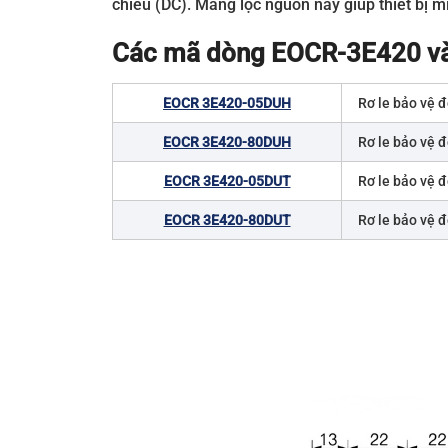
chiều (DC). Màng lọc nguồn này giúp thiết bị m
Các mã dòng EOCR-3E420 và
EOCR 3E420-05DUH
Rơ le bảo vệ đ
EOCR 3E420-80DUH
Rơ le bảo vệ đ
EOCR 3E420-05DUT
Rơ le bảo vệ đ
EOCR 3E420-80DUT
Rơ le bảo vệ đ