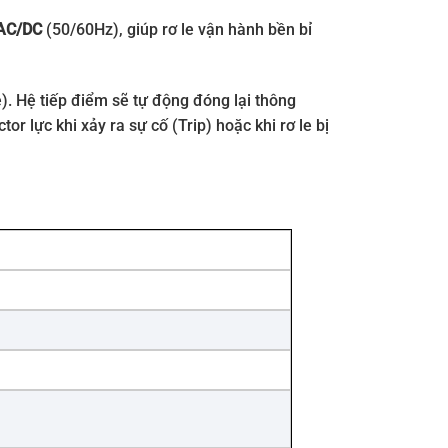
AC/DC
(50/60Hz), giúp rơ le vận hành bền bỉ
). Hệ tiếp điểm sẽ tự động đóng lại thông
 lực khi xảy ra sự cố (Trip) hoặc khi rơ le bị