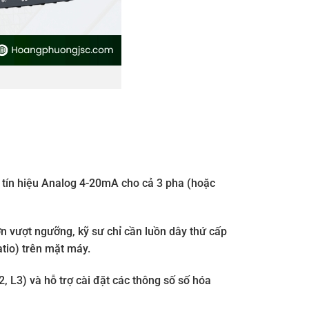
t tín hiệu Analog 4-20mA cho cả 3 pha (hoặc
ớn vượt ngưỡng, kỹ sư chỉ cần luồn dây thứ cấp
tio) trên mặt máy.
, L3) và hỗ trợ cài đặt các thông số số hóa