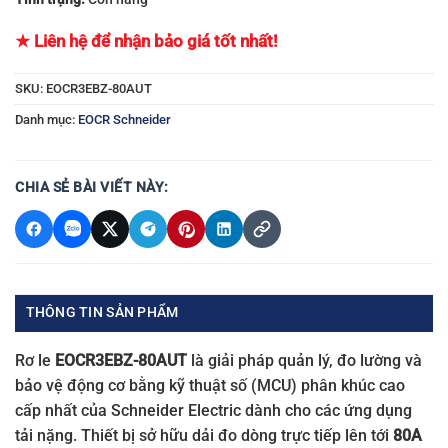
★ Liên hệ để nhận bảo giá tốt nhất!
SKU:
EOCR3EBZ-80AUT
Danh mục:
EOCR Schneider
CHIA SẺ BÀI VIẾT NÀY:
THÔNG TIN SẢN PHẨM
Rơ le
EOCR3EBZ-80AUT
là giải pháp quản lý, đo lường và
bảo vệ động cơ bằng kỹ thuật số (MCU) phân khúc cao
cấp nhất của Schneider Electric dành cho các ứng dụng
tải nặng. Thiết bị sở hữu dải đo dòng trực tiếp lên tới
80A