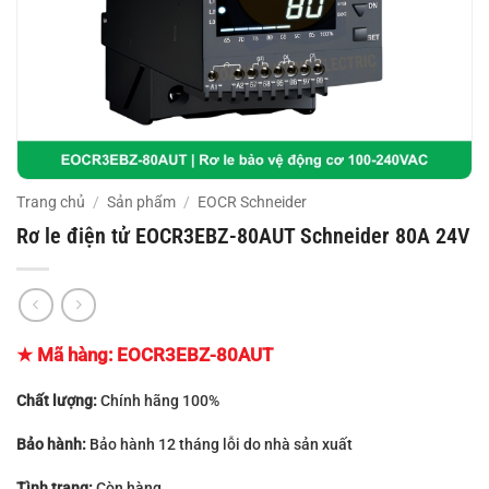
Trang chủ
/
Sản phẩm
/
EOCR Schneider
Rơ le điện tử EOCR3EBZ-80AUT Schneider 80A 24V
★ Mã hàng:
EOCR3EBZ-80AUT
Chất lượng:
Chính hãng 100%
Bảo hành:
Bảo hành 12 tháng lỗi do nhà sản xuất
Tình trạng:
Còn hàng