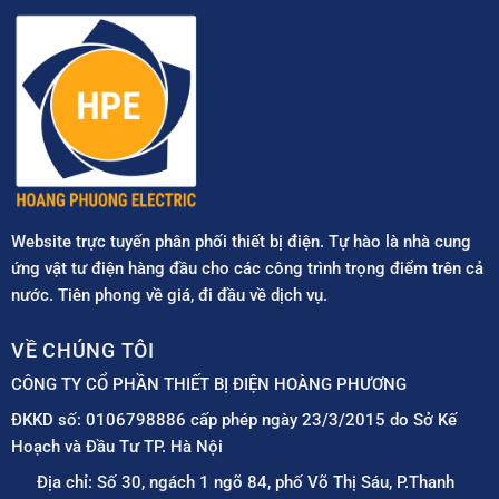
Website trực tuyến phân phối thiết bị điện. Tự hào là nhà cung
ứng vật tư điện hàng đầu cho các công trình trọng điểm trên cả
nước. Tiên phong về giá, đi đầu về dịch vụ.
VỀ CHÚNG TÔI
CÔNG TY CỔ PHẦN THIẾT BỊ ĐIỆN HOÀNG PHƯƠNG
ĐKKD số: 0106798886 cấp phép ngày 23/3/2015 do Sở Kế
Hoạch và Đầu Tư TP. Hà Nội
Địa chỉ: Số 30, ngách 1 ngõ 84, phố Võ Thị Sáu, P.Thanh