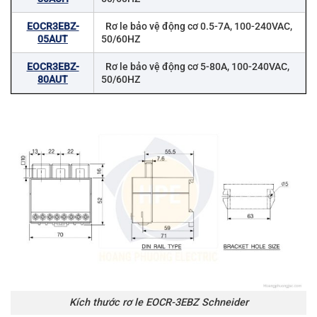
EOCR3EBZ-
Rơ le bảo vệ động cơ 0.5-7A, 100-240VAC,
05AUT
50/60HZ
EOCR3EBZ-
Rơ le bảo vệ động cơ 5-80A, 100-240VAC,
80AUT
50/60HZ
Kích thước rơ le EOCR-3EBZ Schneider