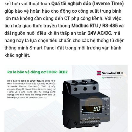
kết hợp với thuật toán
Quá tải nghịch đảo (Inverse Time)
giúp bảo vệ hoàn hảo cho động cơ công suất trung bình
lớn mà không cần dùng đến CT phụ cồng kềnh. Với việc
tích hợp giao thức truyền thông
Modbus RTU / RS-485
và
dải nguồn nuôi điều khiển thấp an toàn
24V AC/DC
, mã
hàng này là lựa chọn tiêu chuẩn cho các hệ thống tủ điện
thông minh Smart Panel đặt trong môi trường vận hành
khắc nghiệt.