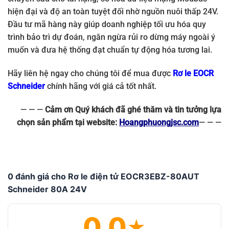
hiện đại và độ an toàn tuyệt đối nhờ nguồn nuôi thấp 24V.
Đầu tư mã hàng này giúp doanh nghiệp tối ưu hóa quy
trình bảo trì dự đoán, ngăn ngừa rủi ro dừng máy ngoài ý
muốn và đưa hệ thống đạt chuẩn tự động hóa tương lai.
Hãy liên hệ ngay cho chúng tôi để mua được
Rơ le EOCR
Schneider
chính hãng với giá cả tốt nhất.
— — —
Cảm ơn Quý khách đã ghé thăm và tin tưởng lựa
chọn sản phẩm tại website:
Hoangphuongjsc.com
— — —
0 đánh giá cho Rơ le điện tử EOCR3EBZ-80AUT
Schneider 80A 24V
0.0
★