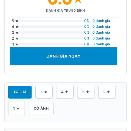
ĐÁNH GIÁ TRUNG BÌNH
5 ★
0% | 0 đánh giá
4 ★
0% | 0 đánh giá
3 ★
0% | 0 đánh giá
2 ★
0% | 0 đánh giá
1 ★
0% | 0 đánh giá
ĐÁNH GIÁ NGAY
TẤT CẢ
5 ★
4 ★
3 ★
2 ★
1 ★
CÓ ẢNH