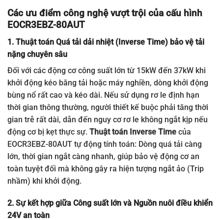
Các ưu điểm công nghệ vượt trội của cấu hình
EOCR3EBZ-80AUT
1. Thuật toán Quá tải dải nhiệt (Inverse Time) bảo vệ tải
nặng chuyên sâu
Đối với các động cơ công suất lớn từ 15kW đến 37kW khi
khởi động kéo băng tải hoặc máy nghiền, dòng khởi động
bùng nổ rất cao và kéo dài. Nếu sử dụng rơ le định hạn
thời gian thông thường, người thiết kế buộc phải tăng thời
gian trễ rất dài, dẫn đến nguy cơ rơ le không ngắt kịp nếu
động cơ bị kẹt thực sự.
Thuật toán Inverse Time
của
EOCR3EBZ-80AUT tự động tính toán: Dòng quá tải càng
lớn, thời gian ngắt càng nhanh, giúp bảo vệ động cơ an
toàn tuyệt đối mà không gây ra hiện tượng ngắt ảo (Trip
nhầm) khi khởi động.
2. Sự kết hợp giữa Công suất lớn và Nguồn nuôi điều khiển
24V an toàn