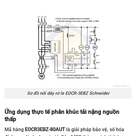
Sơ đồ nối dây rơ le EOCR-3EBZ Schneider
Ứng dụng thực tế phân khúc tải nặng nguồn
thấp
Mã hàng
EOCR3EBZ-80AUT
là giải pháp bảo vệ, số hóa