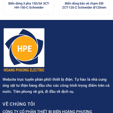
Biến dòng 3 pha 150/5A 3CT-
Biến dòng bảo vệ chạm đất
HH-150-C Schneider
ZCT-120-Z Schneider Ø120mm
Website trực tuyến phân phối thiết bị điện. Tự hào là nhà cung
ứng vật tư điện hàng đầu cho các công trình trọng điểm trên cả
nước. Tiên phong về giá, đi đầu về dịch vụ.
VỀ CHÚNG TÔI
CÔNG TY CỔ PHẦN THIẾT BỊ ĐIỆN HOÀNG PHƯƠNG