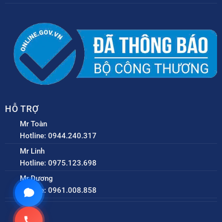
HỖ TRỢ
Mr Toàn
Hotline: 0944.240.317
Mr Linh
Hotline: 0975.123.698
Mr Dương
Hotline: 0961.008.858