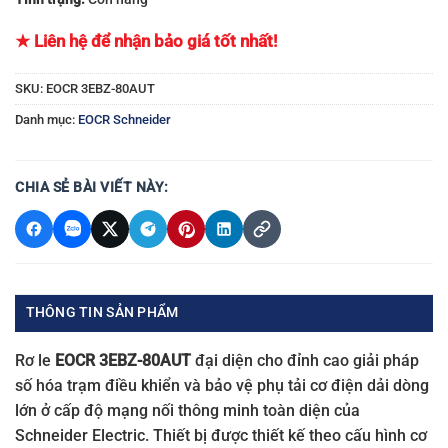
★ Liên hệ để nhận bảo giá tốt nhất!
SKU:
EOCR 3EBZ-80AUT
Danh mục:
EOCR Schneider
CHIA SẺ BÀI VIẾT NÀY:
THÔNG TIN SẢN PHẨM
Rơ le
EOCR 3EBZ-80AUT
đại diện cho đỉnh cao giải pháp
số hóa trạm điều khiển và bảo vệ phụ tải cơ điện dải dòng
lớn ở cấp độ mạng nối thông minh toàn diện của
Schneider Electric. Thiết bị được thiết kế theo cấu hình cơ