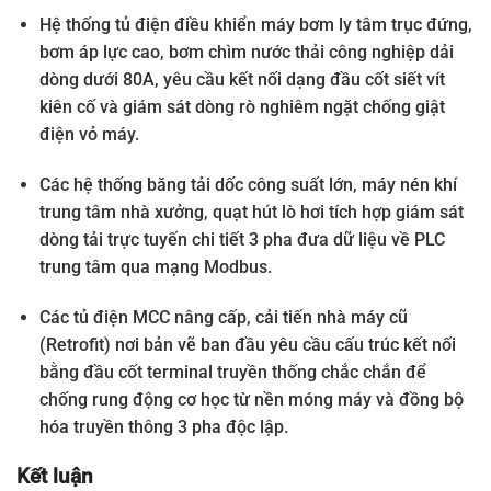
Hệ thống tủ điện điều khiển máy bơm ly tâm trục đứng,
bơm áp lực cao, bơm chìm nước thải công nghiệp dải
dòng dưới 80A, yêu cầu kết nối dạng đầu cốt siết vít
kiên cố và giám sát dòng rò nghiêm ngặt chống giật
điện vỏ máy.
Các hệ thống băng tải dốc công suất lớn, máy nén khí
trung tâm nhà xưởng, quạt hút lò hơi tích hợp giám sát
dòng tải trực tuyến chi tiết 3 pha đưa dữ liệu về PLC
trung tâm qua mạng Modbus.
Các tủ điện MCC nâng cấp, cải tiến nhà máy cũ
(Retrofit) nơi bản vẽ ban đầu yêu cầu cấu trúc kết nối
bằng đầu cốt terminal truyền thống chắc chắn để
chống rung động cơ học từ nền móng máy và đồng bộ
hóa truyền thông 3 pha độc lập.
Kết luận