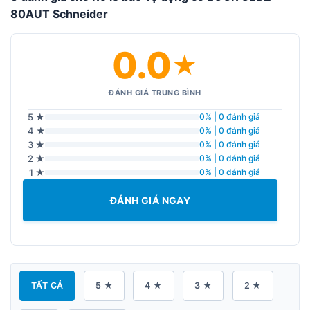
80AUT Schneider
0.0
★
ĐÁNH GIÁ TRUNG BÌNH
5 ★
0% | 0 đánh giá
4 ★
0% | 0 đánh giá
3 ★
0% | 0 đánh giá
2 ★
0% | 0 đánh giá
1 ★
0% | 0 đánh giá
ĐÁNH GIÁ NGAY
TẤT CẢ
5 ★
4 ★
3 ★
2 ★