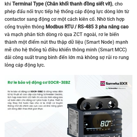
khí
Terminal Type (Chân khối thanh đồng siết vít)
, cho
phép đấu nối trực tiếp hệ thống cáp động lực dòng lớn từ
contactor sang động cơ một cách kiên cố. Nhờ tích hợp
cổng truyền thông
Modbus RTU / RS-485 3 pha nâng cao
và mạch phân tích dòng rò qua ZCT ngoài, rơ le biến
thành một điểm nút thu thập dữ liệu (Smart Node) mạnh
mẽ cho hệ thống tủ điều khiển thông minh (Smart MCC)
dải công suất trung bình đến lớn mà không sợ rủi ro rung
lỏng cáp động lực.