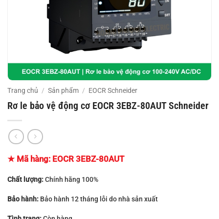
Trang chủ
/
Sản phẩm
/
EOCR Schneider
Rơ le bảo vệ động cơ EOCR 3EBZ-80AUT Schneider
★ Mã hàng:
EOCR 3EBZ-80AUT
Chất lượng:
Chính hãng 100%
Bảo hành:
Bảo hành 12 tháng lỗi do nhà sản xuất
Tình trạng:
Còn hàng