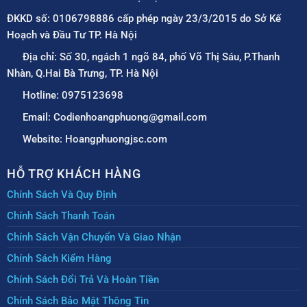
ĐKKD số: 0106798886 cấp phép ngày 23/3/2015 do Sở Kế
Hoạch và Đầu Tư TP. Hà Nội
Địa chỉ: Số 30, ngách 1 ngõ 84, phố Võ Thị Sáu, P.Thanh
Nhàn, Q.Hai Bà Trưng, TP. Hà Nội
Hotline: 0975123698
Email: Codienhoangphuong@gmail.com
Website: Hoangphuongjsc.com
HỖ TRỢ KHÁCH HÀNG
Chính Sách Và Quy Định
Chính Sách Thanh Toán
Chính Sách Vận Chuyển Và Giao Nhận
Chính Sách Kiểm Hàng
Chính Sách Đổi Trả Và Hoàn Tiền
Chính Sách Bảo Mật Thông Tin