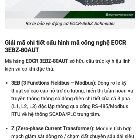
Rơ le bảo vệ động cơ EOCR-3EBZ Schneider
Giải mã chi tiết cấu hình mã công nghệ EOCR
3EBZ-80AUT
Mã hàng
EOCR 3EBZ-80AUT
sở hữu cấu trúc ký hiệu linh
kiện và cơ khí đặc thù:
3EB (3 Functions Fieldbus – Modbus):
Dòng rơ le kỹ
thuật số cao cấp hỗ trợ đo lường, hiển thị tuần hoàn và
truyền thông thông số dòng điện chi tiết của cả 3 pha
(L1, L2, L3) độc lập thông qua cổng RS-485/Modbus
RTU về hệ thống SCADA/PLC trung tâm.
Z (Zero-phase Current Transformer):
Module tích hợp
mạch giám sát dòng rò / chạm đất chuyên sâu dải siêu