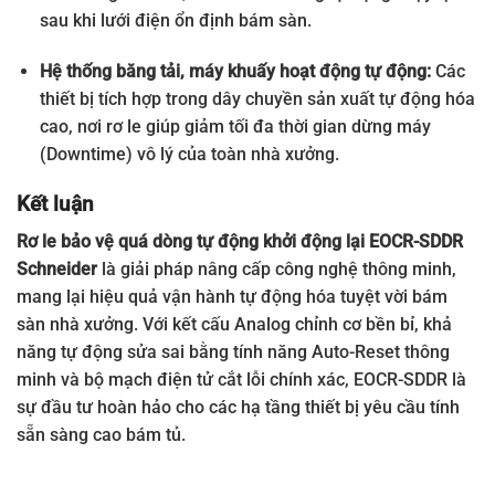
sau khi lưới điện ổn định bám sàn.
Hệ thống băng tải, máy khuấy hoạt động tự động:
Các
thiết bị tích hợp trong dây chuyền sản xuất tự động hóa
cao, nơi rơ le giúp giảm tối đa thời gian dừng máy
(Downtime) vô lý của toàn nhà xưởng.
Kết luận
Rơ le bảo vệ quá dòng tự động khởi động lại EOCR-SDDR
Schneider
là giải pháp nâng cấp công nghệ thông minh,
mang lại hiệu quả vận hành tự động hóa tuyệt vời bám
sàn nhà xưởng. Với kết cấu Analog chỉnh cơ bền bỉ, khả
năng tự động sửa sai bằng tính năng Auto-Reset thông
minh và bộ mạch điện tử cắt lỗi chính xác, EOCR-SDDR là
sự đầu tư hoàn hảo cho các hạ tầng thiết bị yêu cầu tính
sẵn sàng cao bám tủ.