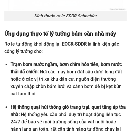
Kích thước rơ le SDDR Schneider
Ứng dụng thực tế lý tưởng bám sàn nhà máy
Rơ le tự động khởi động lại
EOCR-SDDR
là linh kiện gác
cổng lý tưởng cho:
Trạm bơm nước ngầm, bơm chìm hỏa tiễn, bơm nước
thải dã chiến:
Nơi các máy bơm đặt sâu dưới lòng đất
hoặc ở các vị trí xa khu dân cư, nguồn điện thường
xuyên chập chờn bám lưới và cánh bơm dễ bị kẹt bùn
cát tạm thời.
Hệ thống quạt hút thông gió trang trại, quạt tăng áp tòa
nhà:
Hệ thống yêu cầu phải duy trì hoạt động liên tục
24/7 để bảo vệ môi trường sống của vật nuôi hoặc
hành lang an toàn, rất cần tính năng tự động chạy lại