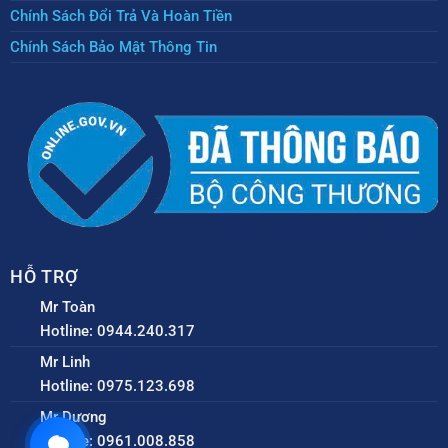
Chính Sách Đổi Trả Và Hoàn Tiền
Chính Sách Bảo Mật Thông Tin
HỖ TRỢ
Mr Toàn
Hotline: 0944.240.317
Mr Linh
Hotline: 0975.123.698
Mr Dương
Hotline: 0961.008.858