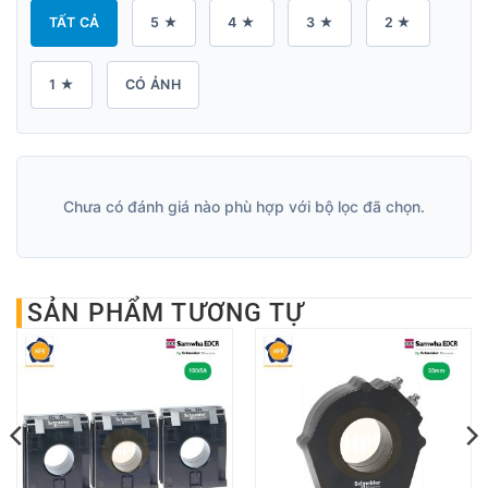
TẤT CẢ
5 ★
4 ★
3 ★
2 ★
1 ★
CÓ ẢNH
Chưa có đánh giá nào phù hợp với bộ lọc đã chọn.
SẢN PHẨM TƯƠNG TỰ