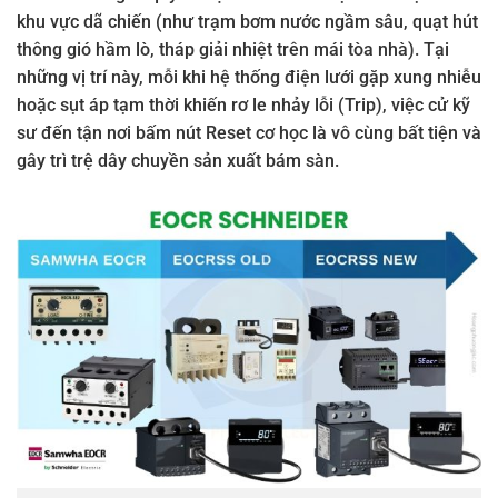
khu vực dã chiến (như trạm bơm nước ngầm sâu, quạt hút
thông gió hầm lò, tháp giải nhiệt trên mái tòa nhà). Tại
những vị trí này, mỗi khi hệ thống điện lưới gặp xung nhiễu
hoặc sụt áp tạm thời khiến rơ le nhảy lỗi (Trip), việc cử kỹ
sư đến tận nơi bấm nút Reset cơ học là vô cùng bất tiện và
gây trì trệ dây chuyền sản xuất bám sàn.