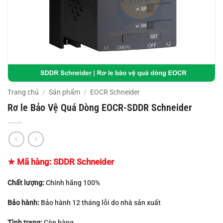
Trang chủ
/
Sản phẩm
/
EOCR Schneider
Rơ le Bảo Vệ Quá Dòng EOCR-SDDR Schneider
★ Mã hàng: SDDR Schneider
Chất lượng:
Chính hãng 100%
Bảo hành:
Bảo hành 12 tháng lỗi do nhà sản xuất
Tình trạng:
Còn hàng