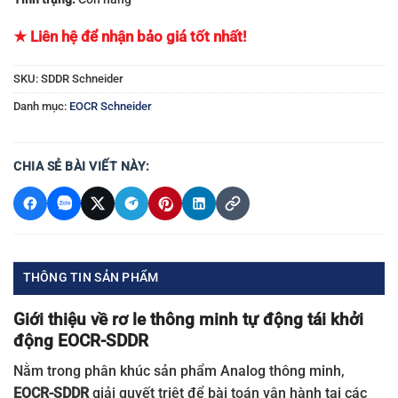
★ Liên hệ để nhận bảo giá tốt nhất!
SKU:
SDDR Schneider
Danh mục:
EOCR Schneider
CHIA SẺ BÀI VIẾT NÀY:
THÔNG TIN SẢN PHẨM
Giới thiệu về rơ le thông minh tự động tái khởi
động EOCR-SDDR
Nằm trong phân khúc sản phẩm Analog thông minh,
EOCR-SDDR
giải quyết triệt để bài toán vận hành tại các