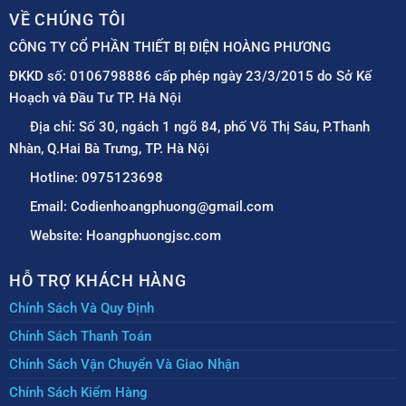
VỀ CHÚNG TÔI
CÔNG TY CỔ PHẦN THIẾT BỊ ĐIỆN HOÀNG PHƯƠNG
ĐKKD số: 0106798886 cấp phép ngày 23/3/2015 do Sở Kế
Hoạch và Đầu Tư TP. Hà Nội
Địa chỉ: Số 30, ngách 1 ngõ 84, phố Võ Thị Sáu, P.Thanh
Nhàn, Q.Hai Bà Trưng, TP. Hà Nội
Hotline: 0975123698
Email: Codienhoangphuong@gmail.com
Website: Hoangphuongjsc.com
HỖ TRỢ KHÁCH HÀNG
Chính Sách Và Quy Định
Chính Sách Thanh Toán
Chính Sách Vận Chuyển Và Giao Nhận
Chính Sách Kiểm Hàng