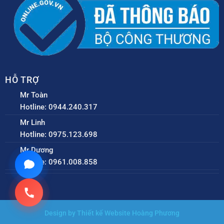
HỖ TRỢ
Mr Toàn
Hotline: 0944.240.317
Mr Linh
Hotline: 0975.123.698
Mr Dương
Hotline: 0961.008.858
Design by Thiết kế Website Hoàng Phương