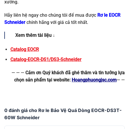
xưởng.
Hãy liên hệ ngay cho chúng tôi để mua được
Rơ le EOCR
Schneider
chính hãng với giá cả tốt nhất.
Xem thêm tài liệu ↓
Catalog EOCR
Catalog-EOCR-DS1/DS3-Schneider
— — —
Cảm ơn Quý khách đã ghé thăm và tin tưởng lựa
chọn sản phẩm tại website:
Hoangphuongjsc.com
— —
0 đánh giá cho Rơ le Bảo Vệ Quá Dòng EOCR-DS3T-
60W Schneider