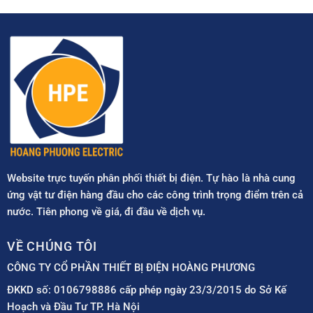
Website trực tuyến phân phối thiết bị điện. Tự hào là nhà cung
ứng vật tư điện hàng đầu cho các công trình trọng điểm trên cả
nước. Tiên phong về giá, đi đầu về dịch vụ.
VỀ CHÚNG TÔI
CÔNG TY CỔ PHẦN THIẾT BỊ ĐIỆN HOÀNG PHƯƠNG
ĐKKD số: 0106798886 cấp phép ngày 23/3/2015 do Sở Kế
Hoạch và Đầu Tư TP. Hà Nội