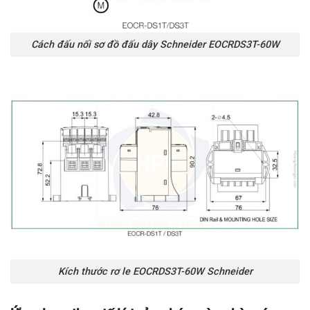
Cách đấu nối sơ đồ đấu dây Schneider EOCRDS3T-60W
Kích thước rơ le EOCRDS3T-60W Schneider