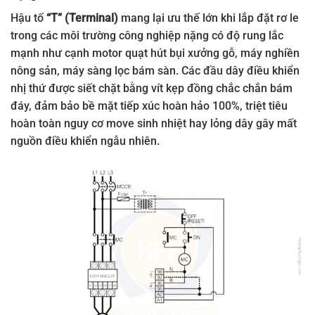
Hậu tố
“T” (Terminal)
mang lại ưu thế lớn khi lắp đặt rơ le
trong các môi trường công nghiệp nặng có độ rung lắc
mạnh như cạnh motor quạt hút bụi xưởng gỗ, máy nghiền
nông sản, máy sàng lọc bám sàn. Các đầu dây điều khiển
nhị thứ được siết chặt bằng vít kẹp đồng chắc chắn bám
đáy, đảm bảo bề mặt tiếp xúc hoàn hảo 100%, triệt tiêu
hoàn toàn nguy cơ move sinh nhiệt hay lỏng dây gây mất
nguồn điều khiển ngẫu nhiên.