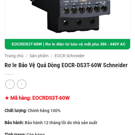
Trang chủ
/
Sản phẩm
/
EOCR Schneider
Rơ le Bảo Vệ Quá Dòng EOCR-DS3T-60W Schneider
★ Mã hàng: EOCRDS3T-60W
Chất lượng:
Chính hãng 100%
Bảo hành:
Bảo hành 12 tháng lỗi do nhà sản xuất
Tình trạng:
Còn hàng