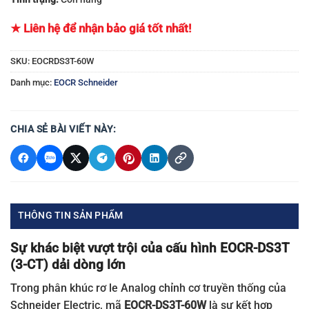
★ Liên hệ để nhận bảo giá tốt nhất!
SKU:
EOCRDS3T-60W
Danh mục:
EOCR Schneider
CHIA SẺ BÀI VIẾT NÀY:
THÔNG TIN SẢN PHẨM
Sự khác biệt vượt trội của cấu hình EOCR-DS3T
(3-CT) dải dòng lớn
Trong phân khúc rơ le Analog chỉnh cơ truyền thống của
Schneider Electric, mã
EOCR-DS3T-60W
là sự kết hợp