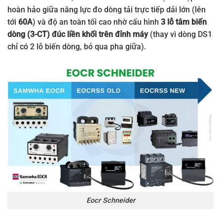
hoàn hảo giữa năng lực đo dòng tải trực tiếp dải lớn (lên
tới
60A
) và độ an toàn tối cao nhờ cấu hình
3 lỗ tâm biến
dòng (3-CT) đúc liền khối trên đỉnh máy
(thay vì dòng DS1
chỉ có 2 lỗ biến dòng, bỏ qua pha giữa).
Eocr Schneider