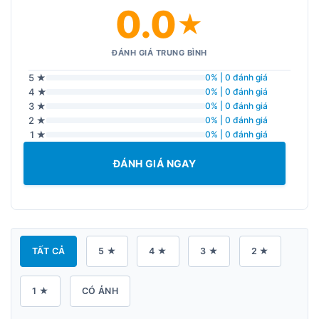
0.0
★
ĐÁNH GIÁ TRUNG BÌNH
5 ★
0% | 0 đánh giá
4 ★
0% | 0 đánh giá
3 ★
0% | 0 đánh giá
2 ★
0% | 0 đánh giá
1 ★
0% | 0 đánh giá
ĐÁNH GIÁ NGAY
TẤT CẢ
5 ★
4 ★
3 ★
2 ★
1 ★
CÓ ẢNH