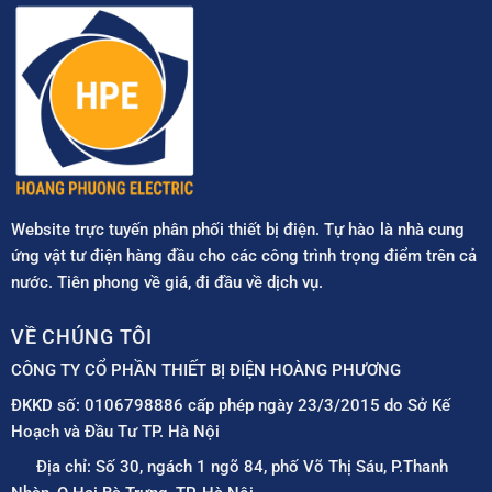
Website trực tuyến phân phối thiết bị điện. Tự hào là nhà cung
ứng vật tư điện hàng đầu cho các công trình trọng điểm trên cả
nước. Tiên phong về giá, đi đầu về dịch vụ.
VỀ CHÚNG TÔI
CÔNG TY CỔ PHẦN THIẾT BỊ ĐIỆN HOÀNG PHƯƠNG
ĐKKD số: 0106798886 cấp phép ngày 23/3/2015 do Sở Kế
Hoạch và Đầu Tư TP. Hà Nội
Địa chỉ: Số 30, ngách 1 ngõ 84, phố Võ Thị Sáu, P.Thanh