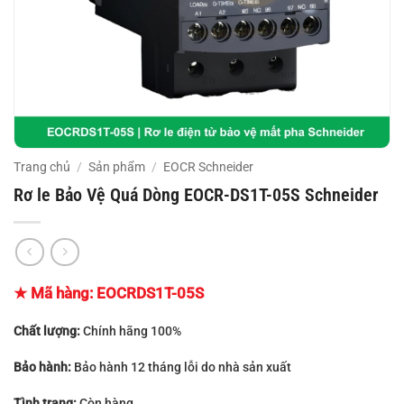
Trang chủ
/
Sản phẩm
/
EOCR Schneider
Rơ le Bảo Vệ Quá Dòng EOCR-DS1T-05S Schneider
★ Mã hàng: EOCRDS1T-05S
Chất lượng:
Chính hãng 100%
Bảo hành:
Bảo hành 12 tháng lỗi do nhà sản xuất
Tình trạng:
Còn hàng