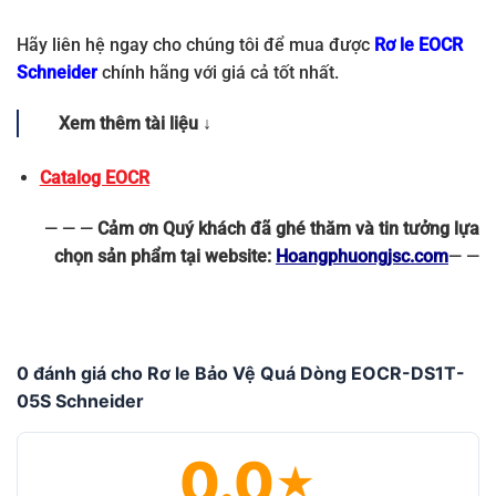
Hãy liên hệ ngay cho chúng tôi để mua được
Rơ le EOCR
Schneider
chính hãng với giá cả tốt nhất.
Xem thêm tài liệu ↓
Catalog EOCR
— — —
Cảm ơn Quý khách đã ghé thăm và tin tưởng lựa
chọn sản phẩm tại website:
Hoangphuongjsc.com
— —
0 đánh giá cho Rơ le Bảo Vệ Quá Dòng EOCR-DS1T-
05S Schneider
0.0
★