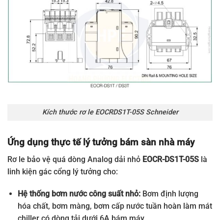
Kích thước rơ le EOCRDS1T-05S Schneider
Ứng dụng thực tế lý tưởng bám sàn nhà máy
Rơ le bảo vệ quá dòng Analog dải nhỏ
EOCR-DS1T-05S
là
linh kiện gác cổng lý tưởng cho:
Hệ thống bơm nước công suất nhỏ:
Bơm định lượng
hóa chất, bơm màng, bơm cấp nước tuần hoàn làm mát
chiller có dòng tải dưới 6A bám máy.