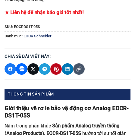
★ Liên hệ để nhận bảo giá tốt nhất!
SKU:
EOCRDS1T-05S
Danh mục:
EOCR Schneider
CHIA SẺ BÀI VIẾT NÀY:
THÔNG TIN SẢN PHẨM
Giới thiệu về rơ le bảo vệ động cơ Analog EOCR-
DS1T-05S
Nằm trong phân khúc
Sản phẩm Analog truyền thống
(Analog Products)
,
EOCR-DS1T-05S
hướng tới sự tối giản