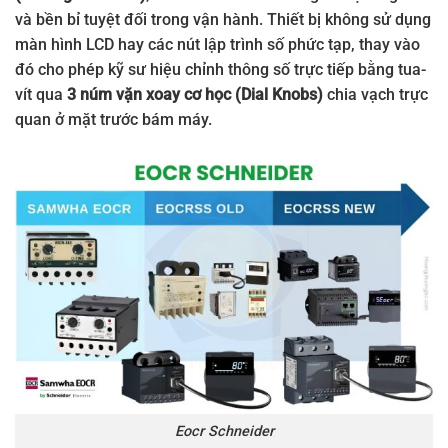
và bền bỉ tuyệt đối trong vận hành
. Thiết bị không sử dụng
màn hình LCD hay các nút lập trình số phức tạp, thay vào
đó cho phép kỹ sư hiệu chỉnh thông số trực tiếp bằng tua-
vít qua
3 núm vặn xoay cơ học (Dial Knobs)
chia vạch trực
quan ở mặt trước bám máy.
Eocr Schneider