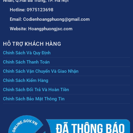
Nhàn, Q.Hai Bà Trưng, TP. Hà Nội
Hotline: 0975123698
Email: Codienhoangphuong@gmail.com
Website: Hoangphuongjsc.com
HỖ TRỢ KHÁCH HÀNG
Chính Sách Và Quy Định
Chính Sách Thanh Toán
Chính Sách Vận Chuyển Và Giao Nhận
Chính Sách Kiểm Hàng
Chính Sách Đổi Trả Và Hoàn Tiền
Chính Sách Bảo Mật Thông Tin