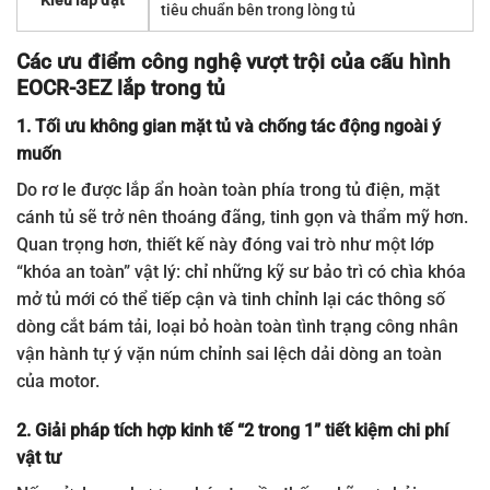
Kiểu lắp đặt
tiêu chuẩn bên trong lòng tủ
Các ưu điểm công nghệ vượt trội của cấu hình
EOCR-3EZ lắp trong tủ
1. Tối ưu không gian mặt tủ và chống tác động ngoài ý
muốn
Do rơ le được lắp ẩn hoàn toàn phía trong tủ điện, mặt
cánh tủ sẽ trở nên thoáng đãng, tinh gọn và thẩm mỹ hơn.
Quan trọng hơn, thiết kế này đóng vai trò như một lớp
“khóa an toàn” vật lý: chỉ những kỹ sư bảo trì có chìa khóa
mở tủ mới có thể tiếp cận và tinh chỉnh lại các thông số
dòng cắt bám tải, loại bỏ hoàn toàn tình trạng công nhân
vận hành tự ý vặn núm chỉnh sai lệch dải dòng an toàn
của motor.
2. Giải pháp tích hợp kinh tế “2 trong 1” tiết kiệm chi phí
vật tư