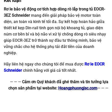
Kết luận
Rơ le bảo vệ động cơ tích hợp dòng rò lắp trong tủ EOCR-
3EZ Schneider
mang đến giải pháp bảo vệ motor toàn
diện, an toàn và kinh tế tối đa. Sự kết hợp hoàn hảo giữa
thiết kế kẹp Din-rail tinh gọn nội bộ khoang tủ, giao diện
núm cơ bền bỉ và bộ não vi xử lý chống dòng rò siêu nhạy
giúp EOCR-3EZ trở thành sự đầu tư thông minh, bảo vệ
vững chắc cho hệ thống phụ tải đắt tiền của doanh
nghiệp.
Hãy liên hệ ngay cho chúng tôi để mua được
Rơ le EOCR
Schneider
chính hãng với giá cả tốt nhất.
— — —
Cảm ơn Quý khách đã ghé thăm và tin tưởng lựa
chọn sản phẩm tại website:
Hoangphuongjsc.com
— — —