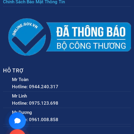
Chính Sách Bảo Mật Thông Tin
HỖ TRỢ
Mr Toàn
Hotline: 0944.240.317
Mr Linh
Hotline: 0975.123.698
Mr Dương
Hotline: 0961.008.858