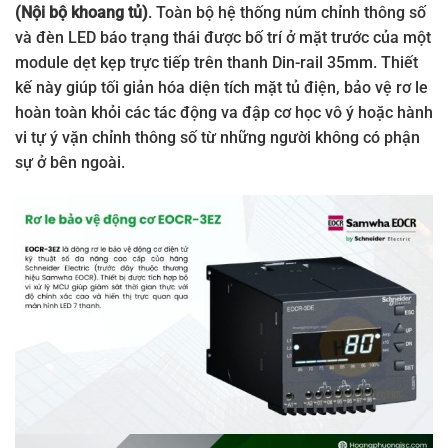
(Nội bộ khoang tủ)
. Toàn bộ hệ thống núm chỉnh thông số
và đèn LED báo trạng thái được bố trí ở mặt trước của một
module dẹt kẹp trực tiếp trên thanh Din-rail 35mm. Thiết
kế này giúp tối giản hóa diện tích mặt tủ điện, bảo vệ rơ le
hoàn toàn khỏi các tác động va đập cơ học vô ý hoặc hành
vi tự ý vặn chỉnh thông số từ những người không có phận
sự ở bên ngoài.