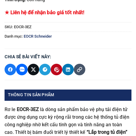
★ Liên hệ để nhận bảo giá tốt nhất!
SKU:
EOCR-3EZ
Danh mục:
EOCR Schneider
CHIA SẺ BÀI VIẾT NÀY:
THÔNG TIN SẢN PHẨM
Rơ le
EOCR-3EZ
là dòng sản phẩm bảo vệ phụ tải điện tử
được ứng dụng cực kỳ rộng rãi trong các hệ thống tủ điện
công nghiệp nhờ kết cấu tinh gọn và tính năng an toàn
cao. Thiết bị bám đuổi triết lý thiết kế
“Lắp trong tủ điện”