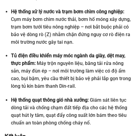
Hệ thống xử lý nước và trạm bơm chìm công nghiệp:
Cụm máy bơm chìm nước thải, bơm hố móng xây dựng,
trạm bơm tưới tiêu nông nghiệp – nơi bắt buộc phải có
bảo vệ dòng rò (Z) nhằm chặn đứng nguy cơ rò điện ra
môi trường nước gây tai nạn.
Tủ điện điều khiển máy móc ngành da giày, dệt may,
thực phẩm:
Máy trộn nguyên liệu, băng tải rửa nông
sản, máy đùn ép – nơi môi trường làm việc có độ ẩm
cao, bụi bặm, yêu cầu thiết bị bảo vệ phải lắp gọn trong
lòng tủ kín bám thanh Din-rail.
Hệ thống quạt thông gió nhà xưởng:
Giám sát liên tục
dòng tải và chống chạm đất tiếp địa cho các hệ thống
quạt hút ly tâm, quạt đẩy công suất lớn bám theo tiêu
chuẩn an toàn phòng chống cháy nổ.