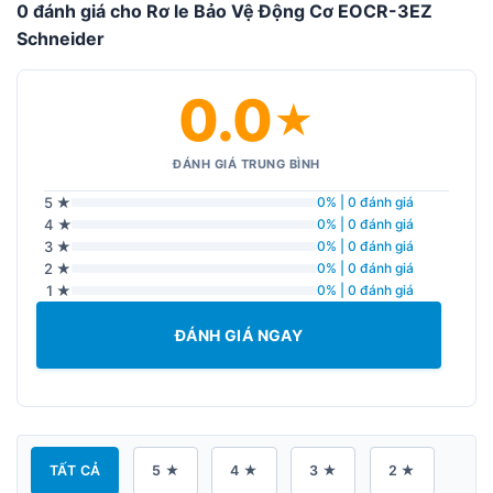
0 đánh giá cho Rơ le Bảo Vệ Động Cơ EOCR-3EZ
Schneider
0.0
★
ĐÁNH GIÁ TRUNG BÌNH
5 ★
0% | 0 đánh giá
4 ★
0% | 0 đánh giá
3 ★
0% | 0 đánh giá
2 ★
0% | 0 đánh giá
1 ★
0% | 0 đánh giá
ĐÁNH GIÁ NGAY
TẤT CẢ
5 ★
4 ★
3 ★
2 ★