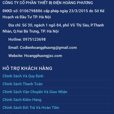
CÔNG TY CỔ PHẦN THIẾT BỊ ĐIỆN HOÀNG PHƯƠNG
ĐKKD số: 0106798886 cấp phép ngày 23/3/2015 do Sở Kế
Hoạch và Đầu Tư TP. Hà Nội
Địa chỉ: Số 30, ngách 1 ngõ 84, phố Võ Thị Sáu, P.Thanh
Nhàn, Q.Hai Bà Trưng, TP. Hà Nội
Hotline: 0975123698
Email: Codienhoangphuong@gmail.com
Website: Hoangphuongjsc.com
HỖ TRỢ KHÁCH HÀNG
Chính Sách Và Quy Định
Chính Sách Thanh Toán
Chính Sách Vận Chuyển Và Giao Nhận
Chính Sách Kiểm Hàng
Chính Sách Đổi Trả Và Hoàn Tiền