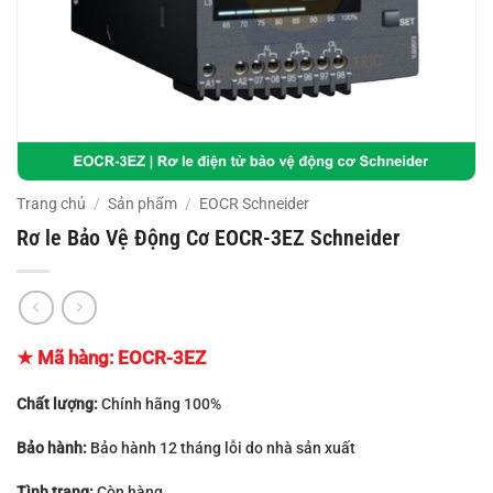
Trang chủ
/
Sản phẩm
/
EOCR Schneider
Rơ le Bảo Vệ Động Cơ EOCR-3EZ Schneider
★ Mã hàng: EOCR-3EZ
Chất lượng:
Chính hãng 100%
Bảo hành:
Bảo hành 12 tháng lỗi do nhà sản xuất
Tình trạng:
Còn hàng