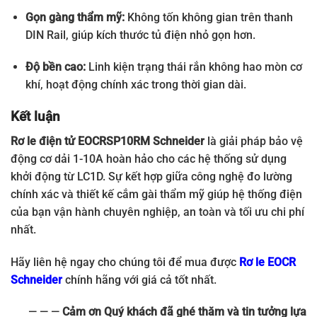
Gọn gàng thẩm mỹ:
Không tốn không gian trên thanh
DIN Rail, giúp kích thước tủ điện nhỏ gọn hơn.
Độ bền cao:
Linh kiện trạng thái rắn không hao mòn cơ
khí, hoạt động chính xác trong thời gian dài.
Kết luận
Rơ le điện tử EOCRSP10RM Schneider
là giải pháp bảo vệ
động cơ dải 1-10A hoàn hảo cho các hệ thống sử dụng
khởi động từ LC1D. Sự kết hợp giữa công nghệ đo lường
chính xác và thiết kế cắm gài thẩm mỹ giúp hệ thống điện
của bạn vận hành chuyên nghiệp, an toàn và tối ưu chi phí
nhất.
Hãy liên hệ ngay cho chúng tôi để mua được
Rơ le EOCR
Schneider
chính hãng với giá cả tốt nhất.
— — —
Cảm ơn Quý khách đã ghé thăm và tin tưởng lựa