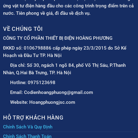
ứng vật tư điện hàng đầu cho các công trình trọng điểm trên cả
nước. Tiên phong về giá, đi đầu về dịch vụ.
VỀ CHÚNG TÔI
CÔNG TY CỔ PHẦN THIẾT BỊ ĐIỆN HOÀNG PHƯƠNG
ĐKKD số: 0106798886 cấp phép ngày 23/3/2015 do Sở Kế
Hoạch và Đầu Tư TP. Hà Nội
Địa chỉ: Số 30, ngách 1 ngõ 84, phố Võ Thị Sáu, P.Thanh
Nhàn, Q.Hai Bà Trưng, TP. Hà Nội
Hotline: 0975123698
Email: Codienhoangphuong@gmail.com
Website: Hoangphuongjsc.com
HỖ TRỢ KHÁCH HÀNG
Chính Sách Và Quy Định
Chính Sách Thanh Toán