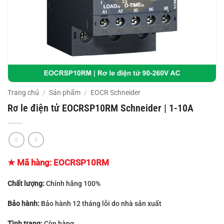
Trang chủ
/
Sản phẩm
/
EOCR Schneider
Rơ le điện tử EOCRSP10RM Schneider | 1-10A
★ Mã hàng:
EOCRSP10RM
Chất lượng:
Chính hãng 100%
Bảo hành:
Bảo hành 12 tháng lỗi do nhà sản xuất
Tình trạng:
Còn hàng