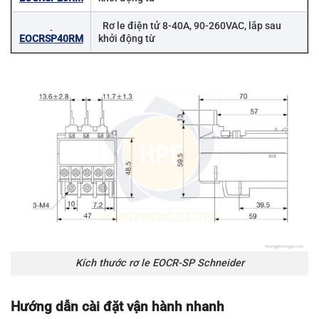
Rơ le điện tử 8-40A, 90-260VAC, lắp sau
EOCRSP40RM
khởi động từ
Kích thước rơ le EOCR-SP Schneider
Hướng dẫn cài đặt vận hành nhanh