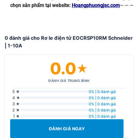
chọn sản phẩm tại website:
Hoangphuongjsc.com
— — —
0 đánh giá cho Rơ le điện tử EOCRSP10RM Schneider
| 1-10A
0.0
★
ĐÁNH GIÁ TRUNG BÌNH
5 ★
0% | 0 đánh giá
4 ★
0% | 0 đánh giá
3 ★
0% | 0 đánh giá
2 ★
0% | 0 đánh giá
1 ★
0% | 0 đánh giá
ĐÁNH GIÁ NGAY