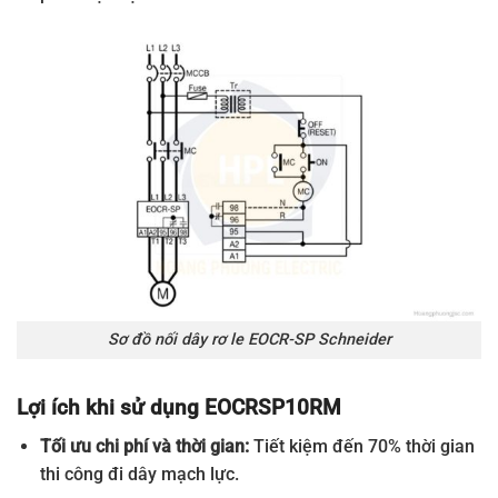
Sơ đồ nối dây rơ le EOCR-SP Schneider
Lợi ích khi sử dụng EOCRSP10RM
Tối ưu chi phí và thời gian:
Tiết kiệm đến 70% thời gian
thi công đi dây mạch lực.