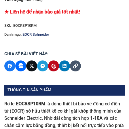
★ Liên hệ để nhận bảo giá tốt nhất!
SKU:
EOCRSP10RM
Danh mục:
EOCR Schneider
CHIA SẺ BÀI VIẾT NÀY:
THÔNG TIN SẢN PHẨM
Rơ le
EOCRSP10RM
là dòng thiết bị bảo vệ động cơ điện
tử (EOCR) sở hữu thiết kế cơ khí gài khớp thông minh của
Schneider Electric. Nhờ dải dòng tích hợp
1-10A
và các
chân cắm lực bằng đồng, thiết bị kết nối trực tiếp vào phía