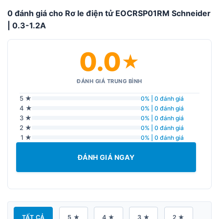
0 đánh giá cho Rơ le điện tử EOCRSP01RM Schneider
| 0.3-1.2A
0.0
★
ĐÁNH GIÁ TRUNG BÌNH
5 ★
0% | 0 đánh giá
4 ★
0% | 0 đánh giá
3 ★
0% | 0 đánh giá
2 ★
0% | 0 đánh giá
1 ★
0% | 0 đánh giá
ĐÁNH GIÁ NGAY
TẤT CẢ
5 ★
4 ★
3 ★
2 ★