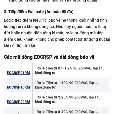
rung động cao từ máy móc vận hành xung quanh.
3. Tiếp điểm Fail-safe (An toàn tối đa)
Logic tiếp điểm kiểu “R” bảo vệ hệ thống khỏi những tình
huống rủi ro không đáng có: Nếu dây nguồn nuôi rơ le bị
đứt hoặc nguồn điện tổng bị mất, rơ le tự động mở tiếp
điểm điều khiển, không cho phép contactor tự động hút lại
khi có điện trở lại.
Các mã dòng EOCRSP và dải dòng bảo vệ
Rơ le điện tử 0.1-1.2A, 90-260VAC, lắp sau
EOCRSP01RM
khởi động từ
Rơ le điện tử 1-12A, 90-260VAC, lắp sau
EOCRSP10RM
khởi động từ
Rơ le điện tử 2-25A, 90-260VAC, lắp sau
EOCRSP20RM
khởi động từ
Rơ le điện tử 8-40A, 90-260VAC, lắp sau