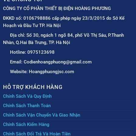
CÔNG TY CỔ PHẦN THIẾT BỊ ĐIỆN HOÀNG PHƯƠNG
ĐKKD số: 0106798886 cấp phép ngày 23/3/2015 do Sở Kế
Hoạch và Đầu Tư TP. Hà Nội
Địa chỉ: Số 30, ngách 1 ngõ 84, phố Võ Thị Sáu, P.Thanh
Nhàn, Q.Hai Bà Trưng, TP. Hà Nội
Hotline: 0975123698
Email: Codienhoangphuong@gmail.com
Website: Hoangphuongjsc.com
HỖ TRỢ KHÁCH HÀNG
Chính Sách Và Quy Định
Chính Sách Thanh Toán
Chính Sách Vận Chuyển Và Giao Nhận
Chính Sách Kiểm Hàng
Chính Sách Đổi Trả Và Hoàn Tiền