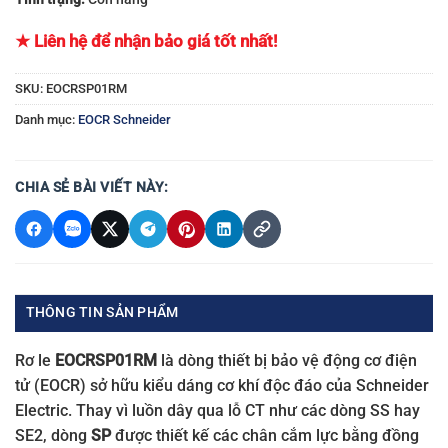
★ Liên hệ để nhận bảo giá tốt nhất!
SKU:
EOCRSP01RM
Danh mục:
EOCR Schneider
CHIA SẺ BÀI VIẾT NÀY:
THÔNG TIN SẢN PHẨM
Rơ le
EOCRSP01RM
là dòng thiết bị bảo vệ động cơ điện
tử (EOCR) sở hữu kiểu dáng cơ khí độc đáo của Schneider
Electric. Thay vì luồn dây qua lỗ CT như các dòng SS hay
SE2, dòng
SP
được thiết kế các chân cắm lực bằng đồng