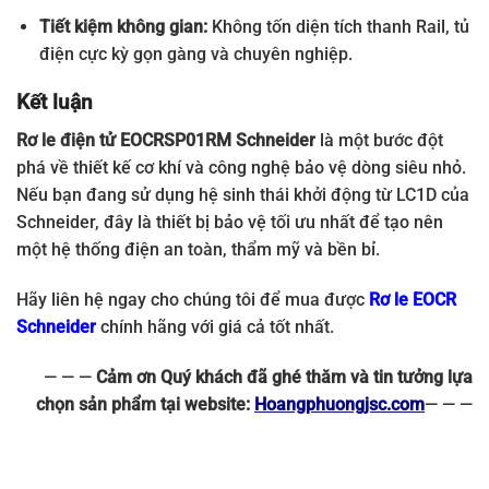
Tiết kiệm không gian:
Không tốn diện tích thanh Rail, tủ
điện cực kỳ gọn gàng và chuyên nghiệp.
Kết luận
Rơ le điện tử EOCRSP01RM Schneider
là một bước đột
phá về thiết kế cơ khí và công nghệ bảo vệ dòng siêu nhỏ.
Nếu bạn đang sử dụng hệ sinh thái khởi động từ LC1D của
Schneider, đây là thiết bị bảo vệ tối ưu nhất để tạo nên
một hệ thống điện an toàn, thẩm mỹ và bền bỉ.
Hãy liên hệ ngay cho chúng tôi để mua được
Rơ le EOCR
Schneider
chính hãng với giá cả tốt nhất.
— — —
Cảm ơn Quý khách đã ghé thăm và tin tưởng lựa
chọn sản phẩm tại website:
Hoangphuongjsc.com
— — —