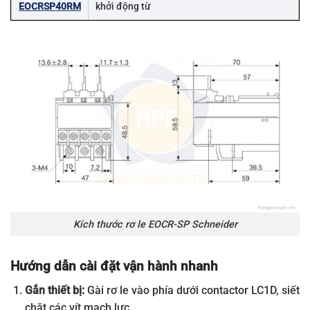
EOCRSP40RM
khởi động từ
Kích thước rơ le EOCR-SP Schneider
Hướng dẫn cài đặt vận hành nhanh
Gắn thiết bị:
Gài rơ le vào phía dưới contactor LC1D, siết
chặt các vít mạch lực.