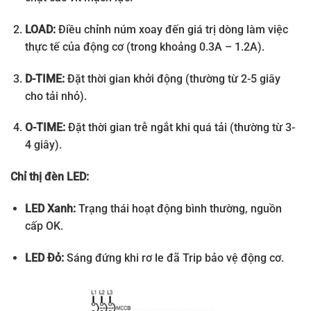
LOAD:
Điều chỉnh núm xoay đến giá trị dòng làm việc
thực tế của động cơ (trong khoảng 0.3A – 1.2A).
D-TIME:
Đặt thời gian khởi động (thường từ 2-5 giây
cho tải nhỏ).
O-TIME:
Đặt thời gian trễ ngắt khi quá tải (thường từ 3-
4 giây).
Chỉ thị đèn LED:
LED Xanh:
Trạng thái hoạt động bình thường, nguồn
cấp OK.
LED Đỏ:
Sáng đứng khi rơ le đã Trip bảo vệ động cơ.