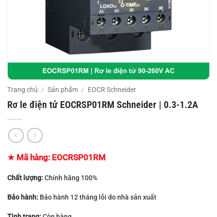
Trang chủ
/
Sản phẩm
/
EOCR Schneider
Rơ le điện tử EOCRSP01RM Schneider | 0.3-1.2A
★ Mã hàng:
EOCRSP01RM
Chất lượng:
Chính hãng 100%
Bảo hành:
Bảo hành 12 tháng lỗi do nhà sản xuất
Tình trạng:
Còn hàng