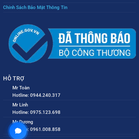
Chính Sách Bảo Mật Thông Tin
HỖ TRỢ
Mr Toàn
Hotline: 0944.240.317
Mr Linh
Hotline: 0975.123.698
Mr Dương
Hotline: 0961.008.858