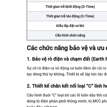
Thời gian trễ khởi động (D-Time)
Thời gian trễ tác động (O-Time)
Kiểu lắp đặt cơ khí
Cấu hình chức năng
Các chức năng bảo vệ và ưu
1. Bảo vệ rò điện và chạm đất (Earth 
Sự cố rò điện ra vỏ động cơ luôn tiềm ẩn rủi r
tục dòng thứ tự không. Thiết bị sẽ lập tức tác
2. Thiết kế chân kết nối loại “C” linh 
Cấu hình đuôi “C” loại bỏ các lỗ luồn dây thô 
dòng tủ điện phân phối thông minh, tủ MCC phâ