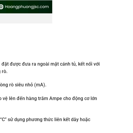
i đặt được đưa ra ngoài mặt cánh tủ, kết nối với
 rò.
dòng rò siêu nhỏ (mA).
ảo vệ lên đến hàng trăm Ampe cho động cơ lớn
 “C” sử dụng phương thức liên kết dây hoặc