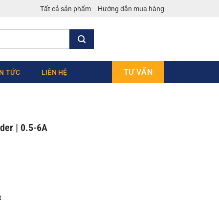
Tất cả sản phẩm
Hướng dẫn mua hàng
TƯ VẤN
IN TỨC
LIÊN HỆ
der | 0.5-6A
t