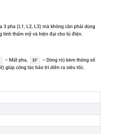
ủa 3 pha (L1, L2, L3) mà không cần phải dùng
 tính thẩm mỹ và hiện đại cho tủ điện.
– Mất pha,
– Dòng rò) kèm thông số
EF
 giúp công tác bảo trì diễn ra siêu tốc.