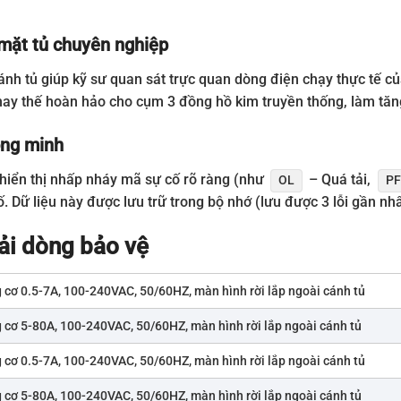
 mặt tủ chuyên nghiệp
ánh tủ giúp kỹ sư quan sát trực quan dòng điện chạy thực tế c
thay thế hoàn hảo cho cụm 3 đồng hồ kim truyền thống, làm tăng
hông minh
 hiển thị nhấp nháy mã sự cố rõ ràng (như
– Quá tải,
OL
PF
 Dữ liệu này được lưu trữ trong bộ nhớ (lưu được 3 lỗi gần nhất)
i dòng bảo vệ
 cơ 0.5-7A, 100-240VAC, 50/60HZ, màn hình rời lắp ngoài cánh tủ
 cơ 5-80A, 100-240VAC, 50/60HZ, màn hình rời lắp ngoài cánh tủ
 cơ 0.5-7A, 100-240VAC, 50/60HZ, màn hình rời lắp ngoài cánh tủ
 cơ 5-80A, 100-240VAC, 50/60HZ, màn hình rời lắp ngoài cánh tủ