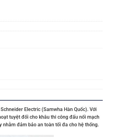
a Schneider Electric (Samwha Hàn Quốc). Với
hoạt tuyệt đối cho khâu thi công đấu nối mạch
ạy nhằm đảm bảo an toàn tối đa cho hệ thống.