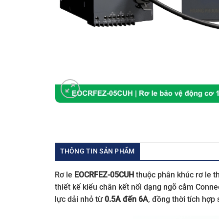
THÔNG TIN SẢN PHẨM
Rơ le
EOCRFEZ-05CUH
thuộc phân khúc rơ le t
thiết kế kiểu chân kết nối dạng ngõ cắm Connec
lực dải nhỏ từ
0.5A đến 6A
, đồng thời tích hợ