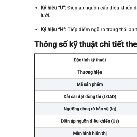
Ký hiệu “U”:
Điện áp nguồn cấp điều khiển dả
lưới.
Ký hiệu “H”:
Tiếp điểm ngõ ra trạng thái an
Thông số kỹ thuật chi tiết 
Đặc tính kỹ thuật
Thương hiệu
Mã sản phẩm
Dải cài đặt dòng tải (LOAD)
Ngưỡng dòng rò bảo vệ (Ig)
Điện áp nguồn điều khiển (Us)
Màn hình hiển thị