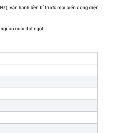
Hz), vận hành bền bỉ trước mọi biến động điện
 nguồn nuôi đột ngột.