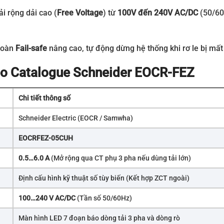
i rộng dải cao (
Free Voltage
) từ
100V đến 240V AC/DC
(50/60
 toàn
Fail-safe
nâng cao, tự động dừng hệ thống khi rơ le bị mất
theo Catalogue Schneider EOCR-FEZ
Chi tiết thông số
Schneider Electric (EOCR / Samwha)
EOCRFEZ-05CUH
0.5…6.0 A
(Mở rộng qua CT phụ 3 pha nếu dùng tải lớn)
Định cấu hình kỹ thuật số tùy biến (Kết hợp ZCT ngoài)
100…240 V AC/DC
(Tần số 50/60Hz)
Màn hình LED 7 đoạn báo dòng tải 3 pha và dòng rò