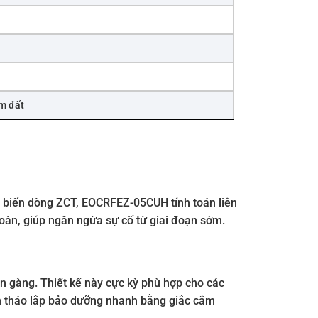
ạm đất
òng biến dòng ZCT, EOCRFEZ-05CUH tính toán liên
toàn, giúp ngăn ngừa sự cố từ giai đoạn sớm.
ọn gàng. Thiết kế này cực kỳ phù hợp cho các
ình tháo lắp bảo dưỡng nhanh bằng giắc cắm