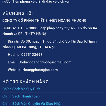
nước. Tiên phong về giá, đi đầu về dịch vụ.
VỀ CHÚNG TÔI
CÔNG TY CỔ PHẦN THIẾT BỊ ĐIỆN HOÀNG PHƯƠNG
ĐKKD số: 0106798886 cấp phép ngày 23/3/2015 do Sở Kế
Hoạch và Đầu Tư TP. Hà Nội
Địa chỉ: Số 30, ngách 1 ngõ 84, phố Võ Thị Sáu, P.Thanh
Nhàn, Q.Hai Bà Trưng, TP. Hà Nội
Hotline: 0975123698
Email: Codienhoangphuong@gmail.com
Website: Hoangphuongjsc.com
HỖ TRỢ KHÁCH HÀNG
Chính Sách Và Quy Định
Chính Sách Thanh Toán
Chính Sách Vận Chuyển Và Giao Nhận