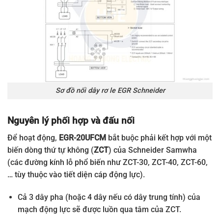
Sơ đồ nối dây rơ le EGR Schneider
Nguyên lý phối hợp và đấu nối
Để hoạt động,
EGR-20UFCM
bắt buộc phải kết hợp với một
biến dòng thứ tự không (
ZCT
) của Schneider Samwha
(các đường kính lỗ phổ biến như ZCT-30, ZCT-40, ZCT-60,
… tùy thuộc vào tiết diện cáp động lực).
Cả 3 dây pha (hoặc 4 dây nếu có dây trung tính) của
mạch động lực sẽ được luồn qua tâm của ZCT.