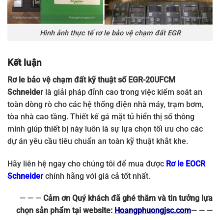
Hình ảnh thực tế rơ le bảo vệ chạm đất EGR
Kết luận
Rơ le bảo vệ chạm đất kỹ thuật số EGR-20UFCM
Schneider
là giải pháp đỉnh cao trong việc kiểm soát an
toàn dòng rò cho các hệ thống điện nhà máy, trạm bơm,
tòa nhà cao tầng. Thiết kế gá mặt tủ hiển thị số thông
minh giúp thiết bị này luôn là sự lựa chọn tối ưu cho các
dự án yêu cầu tiêu chuẩn an toàn kỹ thuật khắt khe.
Hãy liên hệ ngay cho chúng tôi để mua được
Rơ le EOCR
Schneider
chính hãng với giá cả tốt nhất.
— — —
Cảm ơn Quý khách đã ghé thăm và tin tưởng lựa
chọn sản phẩm tại website:
Hoangphuongjsc.com
— — —