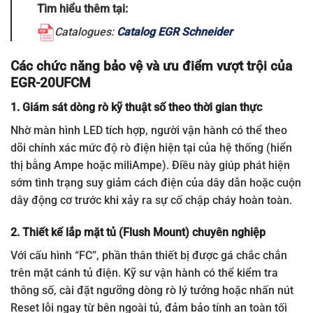
Tìm hiểu thêm tại:
Catalogues:
Catalog EGR Schneider
Các chức năng bảo vệ và ưu điểm vượt trội của
EGR-20UFCM
1. Giám sát dòng rò kỹ thuật số theo thời gian thực
Nhờ màn hình LED tích hợp, người vận hành có thể theo
dõi chính xác mức độ rò điện hiện tại của hệ thống (hiển
thị bằng Ampe hoặc miliAmpe). Điều này giúp phát hiện
sớm tình trạng suy giảm cách điện của dây dẫn hoặc cuộn
dây động cơ trước khi xảy ra sự cố chập cháy hoàn toàn.
2. Thiết kế lắp mặt tủ (Flush Mount) chuyên nghiệp
Với cấu hình “FC”, phần thân thiết bị được gá chắc chắn
trên mặt cánh tủ điện. Kỹ sư vận hành có thể kiểm tra
thông số, cài đặt ngưỡng dòng rò lý tưởng hoặc nhấn nút
Reset lỗi ngay từ bên ngoài tủ, đảm bảo tính an toàn tối