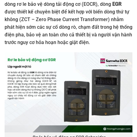
dòng rơ le bảo vệ dòng tải động cơ (EOCR), dòng
EGR
được thiết kế chuyên biệt để kết hợp với biến dòng thứ tự
không (ZCT – Zero Phase Current Transformer) nhằm
phát hiện sớm các sự cố dòng rò, chạm đất trong hệ thống
điện pha, bảo vệ an toàn cho cả thiết bị và người vận hành
trước nguy cơ hỏa hoạn hoặc giật điện.