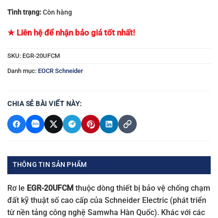
Tình trạng:
Còn hàng
★ Liên hệ để nhận bảo giá tốt nhất!
SKU:
EGR-20UFCM
Danh mục:
EOCR Schneider
CHIA SẺ BÀI VIẾT NÀY:
THÔNG TIN SẢN PHẨM
Rơ le
EGR-20UFCM
thuộc dòng thiết bị bảo vệ chống chạm
đất kỹ thuật số cao cấp của Schneider Electric (phát triển
từ nền tảng công nghệ Samwha Hàn Quốc). Khác với các