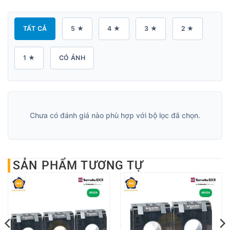
TẤT CẢ
5 ★
4 ★
3 ★
2 ★
1 ★
CÓ ẢNH
Chưa có đánh giá nào phù hợp với bộ lọc đã chọn.
SẢN PHẨM TƯƠNG TỰ