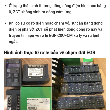
Ở trạng thái bình thường, tổng dòng điện hình học bằng
0, ZCT không sinh ra dòng cảm ứng.
Khi có sự cố rò điện hoặc chạm vỏ, sự cân bằng dòng
điện bị phá vỡ. ZCT sẽ phát hiện dòng dòng rò này và
truyền tín hiệu về rơ le EGR-20UFCM xử lý và ra lệnh
ngắt.
Hình ảnh thực tế rơ le bảo vệ chạm đất EGR