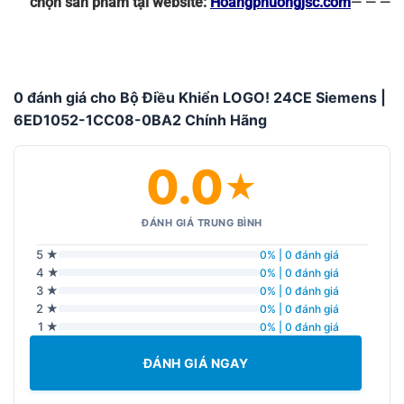
chọn sản phẩm tại website:
Hoangphuongjsc.com
— — —
0 đánh giá cho Bộ Điều Khiển LOGO! 24CE Siemens |
6ED1052-1CC08-0BA2 Chính Hãng
0.0
★
ĐÁNH GIÁ TRUNG BÌNH
5 ★
0% | 0 đánh giá
4 ★
0% | 0 đánh giá
3 ★
0% | 0 đánh giá
2 ★
0% | 0 đánh giá
1 ★
0% | 0 đánh giá
ĐÁNH GIÁ NGAY