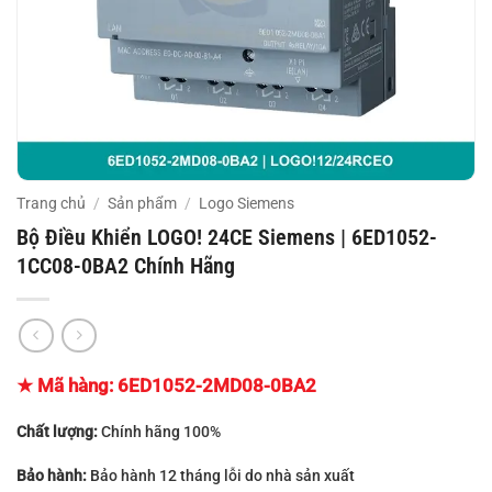
Trang chủ
/
Sản phẩm
/
Logo Siemens
Bộ Điều Khiển LOGO! 24CE Siemens | 6ED1052-
1CC08-0BA2 Chính Hãng
★ Mã hàng:
6ED1052-2MD08-0BA2
Chất lượng:
Chính hãng 100%
Bảo hành:
Bảo hành 12 tháng lỗi do nhà sản xuất