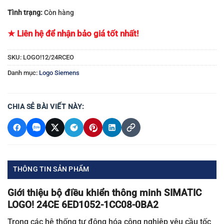
Tình trạng:
Còn hàng
★ Liên hệ để nhận bảo giá tốt nhất!
SKU:
LOGO!12/24RCEO
Danh mục:
Logo Siemens
CHIA SẺ BÀI VIẾT NÀY:
THÔNG TIN SẢN PHẨM
Giới thiệu bộ điều khiển thông minh SIMATIC
LOGO! 24CE 6ED1052-1CC08-0BA2
Trong các hệ thống tự động hóa công nghiệp yêu cầu tốc