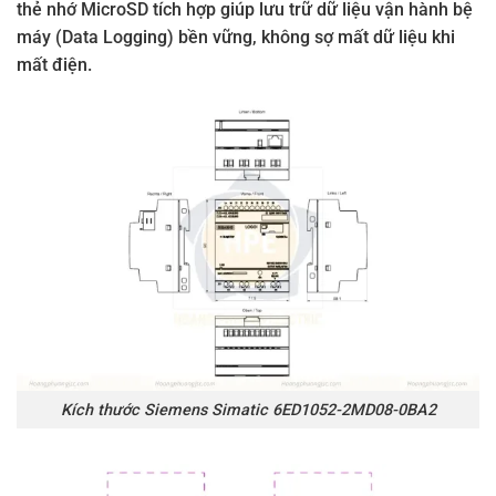
thẻ nhớ MicroSD tích hợp giúp lưu trữ dữ liệu vận hành bệ
máy (Data Logging) bền vững, không sợ mất dữ liệu khi
mất điện.
Kích thước Siemens Simatic 6ED1052-2MD08-0BA2