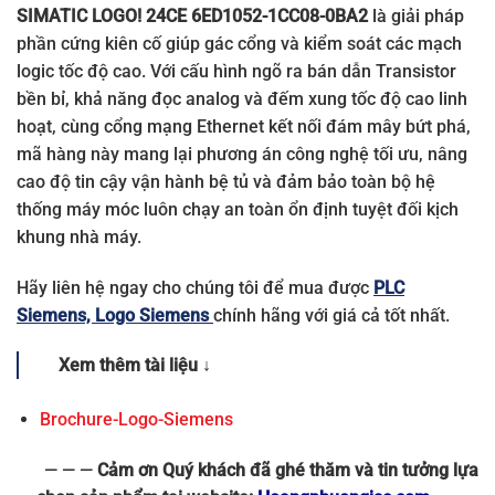
SIMATIC LOGO! 24CE 6ED1052-1CC08-0BA2
là giải pháp
phần cứng kiên cố giúp gác cổng và kiểm soát các mạch
logic tốc độ cao. Với cấu hình ngõ ra bán dẫn Transistor
bền bỉ, khả năng đọc analog và đếm xung tốc độ cao linh
hoạt, cùng cổng mạng Ethernet kết nối đám mây bứt phá,
mã hàng này mang lại phương án công nghệ tối ưu, nâng
cao độ tin cậy vận hành bệ tủ và đảm bảo toàn bộ hệ
thống máy móc luôn chạy an toàn ổn định tuyệt đối kịch
khung nhà máy.
Hãy liên hệ ngay cho chúng tôi để mua được
PLC
Siemens, Logo Siemens
chính hãng với giá cả tốt nhất.
Xem thêm tài liệu ↓
Brochure-Logo-Siemens
— — —
Cảm ơn Quý khách đã ghé thăm và tin tưởng lựa