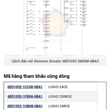
Cách đấu nối Siemens Simatic 6ED1052-2MD08-0BA2
Mã hàng tham khảo cùng dòng
6ED1052-1CC08-0BA1
LOGO! 24CE
6ED1052-1FB08-0BA1
LOGO! 230RCE
6ED1052-1HB08-0BA1
LOGO! 24RCE