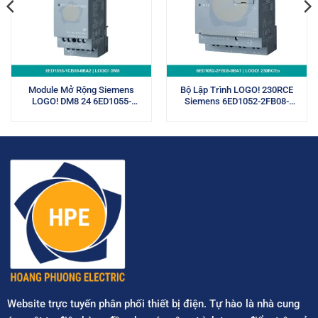
Module Mở Rộng Siemens
Bộ Lập Trình LOGO! 230RCE
LOGO! DM8 24 6ED1055-
Siemens 6ED1052-2FB08-
1CB00-0BA2
0BA1
Website trực tuyến phân phối thiết bị điện. Tự hào là nhà cung