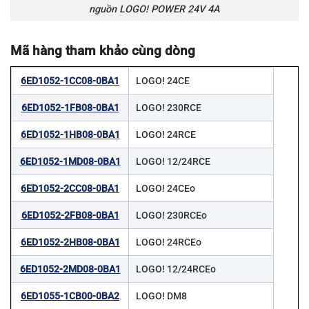
nguồn LOGO! POWER 24V 4A
Mã hàng tham khảo cùng dòng
6ED1052-1CC08-0BA1
LOGO! 24CE
6ED1052-1FB08-0BA1
LOGO! 230RCE
6ED1052-1HB08-0BA1
LOGO! 24RCE
6ED1052-1MD08-0BA1
LOGO! 12/24RCE
6ED1052-2CC08-0BA1
LOGO! 24CEo
6ED1052-2FB08-0BA1
LOGO! 230RCEo
6ED1052-2HB08-0BA1
LOGO! 24RCEo
6ED1052-2MD08-0BA1
LOGO! 12/24RCEo
6ED1055-1CB00-0BA2
LOGO! DM8