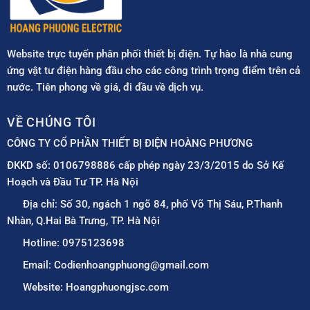
Website trực tuyến phân phối thiết bị điện. Tự hào là nhà cung
ứng vật tư điện hàng đầu cho các công trình trọng điểm trên cả
nước. Tiên phong về giá, đi đầu về dịch vụ.
VỀ CHÚNG TÔI
CÔNG TY CỔ PHẦN THIẾT BỊ ĐIỆN HOÀNG PHƯƠNG
ĐKKD số: 0106798886 cấp phép ngày 23/3/2015 do Sở Kế
Hoạch và Đầu Tư TP. Hà Nội
Địa chỉ: Số 30, ngách 1 ngõ 84, phố Võ Thị Sáu, P.Thanh
Nhàn, Q.Hai Bà Trưng, TP. Hà Nội
Hotline: 0975123698
Email: Codienhoangphuong@gmail.com
Website: Hoangphuongjsc.com