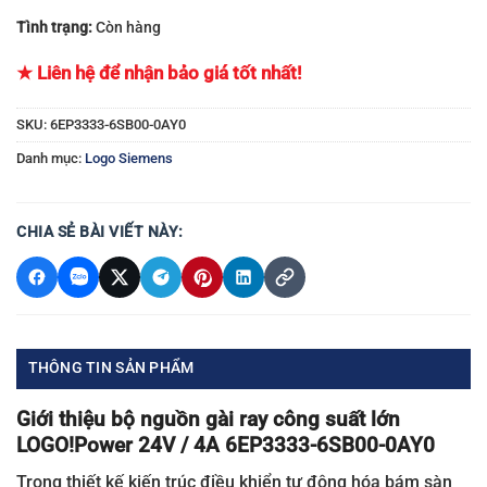
Tình trạng:
Còn hàng
★ Liên hệ để nhận bảo giá tốt nhất!
SKU:
6EP3333-6SB00-0AY0
Danh mục:
Logo Siemens
CHIA SẺ BÀI VIẾT NÀY:
THÔNG TIN SẢN PHẨM
Giới thiệu bộ nguồn gài ray công suất lớn
LOGO!Power 24V / 4A 6EP3333-6SB00-0AY0
Trong thiết kế kiến trúc điều khiển tự động hóa bám sàn