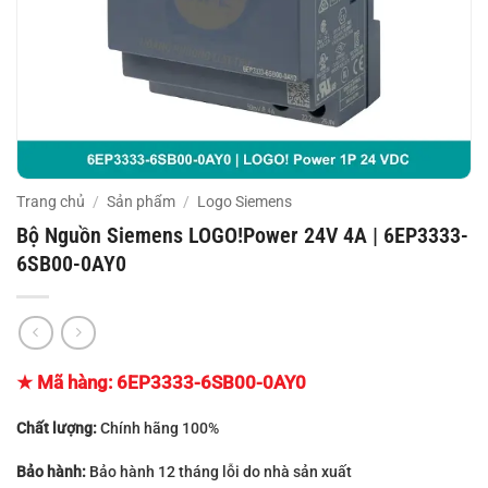
Trang chủ
/
Sản phẩm
/
Logo Siemens
Bộ Nguồn Siemens LOGO!Power 24V 4A | 6EP3333-
6SB00-0AY0
★ Mã hàng:
6EP3333-6SB00-0AY0
Chất lượng:
Chính hãng 100%
Bảo hành:
Bảo hành 12 tháng lỗi do nhà sản xuất