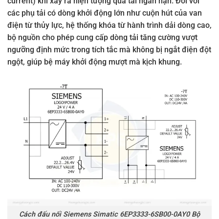
current) khi xảy ra hiện tượng quá tải ngắn hạn. Đối với
các phụ tải có dòng khởi động lớn như cuộn hút của van
điện từ thủy lực, hệ thống khóa từ hành trình dải dòng cao,
bộ nguồn cho phép cung cấp dòng tải tăng cường vượt
ngưỡng định mức trong tích tắc mà không bị ngắt điện đột
ngột, giúp bệ máy khởi động mượt mà kịch khung.
Cách đấu nối Siemens Simatic 6EP3333-6SB00-0AY0 Bộ