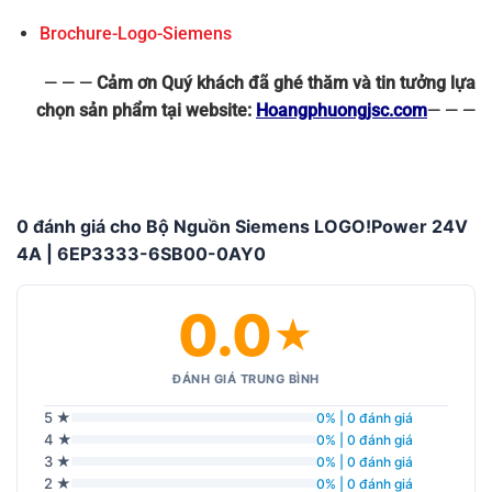
Brochure-Logo-Siemens
— — —
Cảm ơn Quý khách đã ghé thăm và tin tưởng lựa
chọn sản phẩm tại website:
Hoangphuongjsc.com
— — —
0 đánh giá cho Bộ Nguồn Siemens LOGO!Power 24V
4A | 6EP3333-6SB00-0AY0
0.0
★
ĐÁNH GIÁ TRUNG BÌNH
5 ★
0% | 0 đánh giá
4 ★
0% | 0 đánh giá
3 ★
0% | 0 đánh giá
2 ★
0% | 0 đánh giá