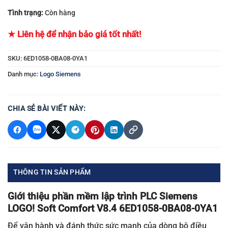
Tình trạng:
Còn hàng
★ Liên hệ để nhận bảo giá tốt nhất!
SKU:
6ED1058-0BA08-0YA1
Danh mục:
Logo Siemens
CHIA SẺ BÀI VIẾT NÀY:
THÔNG TIN SẢN PHẨM
Giới thiệu phần mềm lập trình PLC Siemens
LOGO! Soft Comfort V8.4 6ED1058-0BA08-0YA1
Để vận hành và đánh thức sức mạnh của dòng bộ điều