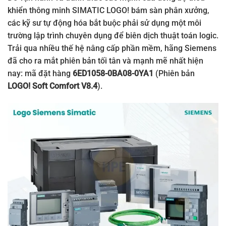
khiển thông minh SIMATIC LOGO! bám sàn phân xưởng,
các kỹ sư tự động hóa bắt buộc phải sử dụng một môi
trường lập trình chuyên dụng để biên dịch thuật toán logic.
Trải qua nhiều thế hệ nâng cấp phần mềm, hãng Siemens
đã cho ra mắt phiên bản tối tân và mạnh mẽ nhất hiện
nay: mã đặt hàng
6ED1058-0BA08-0YA1
(Phiên bản
LOGO! Soft Comfort V8.4
).