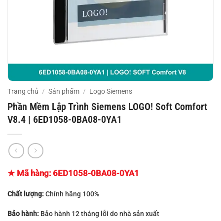
Trang chủ
/
Sản phẩm
/
Logo Siemens
Phần Mềm Lập Trình Siemens LOGO! Soft Comfort
V8.4 | 6ED1058-0BA08-0YA1
★ Mã hàng:
6ED1058-0BA08-0YA1
Chất lượng:
Chính hãng 100%
Bảo hành:
Bảo hành 12 tháng lỗi do nhà sản xuất