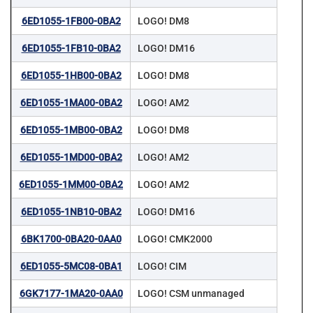
6ED1055-1FB00-0BA2
LOGO! DM8
6ED1055-1FB10-0BA2
LOGO! DM16
6ED1055-1HB00-0BA2
LOGO! DM8
6ED1055-1MA00-0BA2
LOGO! AM2
6ED1055-1MB00-0BA2
LOGO! DM8
6ED1055-1MD00-0BA2
LOGO! AM2
6ED1055-1MM00-0BA2
LOGO! AM2
6ED1055-1NB10-0BA2
LOGO! DM16
6BK1700-0BA20-0AA0
LOGO! CMK2000
6ED1055-5MC08-0BA1
LOGO! CIM
6GK7177-1MA20-0AA0
LOGO! CSM unmanaged