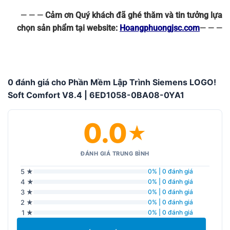
— — —
Cảm ơn Quý khách đã ghé thăm và tin tưởng lựa
chọn sản phẩm tại website:
Hoangphuongjsc.com
— — —
0 đánh giá cho Phần Mềm Lập Trình Siemens LOGO!
Soft Comfort V8.4 | 6ED1058-0BA08-0YA1
0.0
★
ĐÁNH GIÁ TRUNG BÌNH
5 ★
0% | 0 đánh giá
4 ★
0% | 0 đánh giá
3 ★
0% | 0 đánh giá
2 ★
0% | 0 đánh giá
1 ★
0% | 0 đánh giá