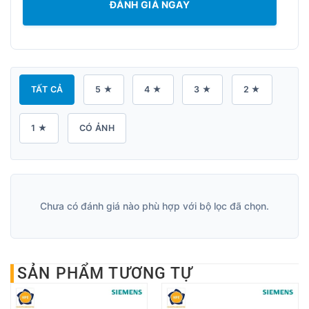
ĐÁNH GIÁ NGAY
TẤT CẢ
5 ★
4 ★
3 ★
2 ★
1 ★
CÓ ẢNH
Chưa có đánh giá nào phù hợp với bộ lọc đã chọn.
SẢN PHẨM TƯƠNG TỰ