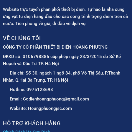
Website trực tuyến phân phối thiết bị điện. Tự hào là nhà cung
ứng vật tư điện hàng đầu cho các công trình trọng điểm trên cả
nước. Tiên phong về giá, đi đầu về dịch vụ.
VỀ CHÚNG TÔI
CÔNG TY CỔ PHẦN THIẾT BỊ ĐIỆN HOÀNG PHƯƠNG
ĐKKD số: 0106798886 cấp phép ngày 23/3/2015 do Sở Kế
Hoạch và Đầu Tư TP. Hà Nội
Địa chỉ: Số 30, ngách 1 ngõ 84, phố Võ Thị Sáu, P.Thanh
Nhàn, Q.Hai Bà Trưng, TP. Hà Nội
Hotline: 0975123698
Email: Codienhoangphuong@gmail.com
Website: Hoangphuongjsc.com
HỖ TRỢ KHÁCH HÀNG