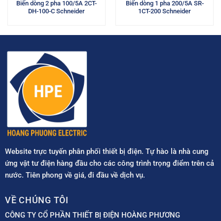
Biến dòng 2 pha 100/5A 2CT-
Biến dòng 1 pha 200/5A SR-
DH-100-C Schneider
1CT-200 Schneider
Website trực tuyến phân phối thiết bị điện. Tự hào là nhà cung
ứng vật tư điện hàng đầu cho các công trình trọng điểm trên cả
nước. Tiên phong về giá, đi đầu về dịch vụ.
VỀ CHÚNG TÔI
CÔNG TY CỔ PHẦN THIẾT BỊ ĐIỆN HOÀNG PHƯƠNG