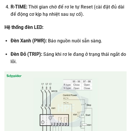
R-TIME:
Thời gian chờ để rơ le tự Reset (cài đặt đủ dài
để động cơ kịp hạ nhiệt sau sự cố).
Hệ thống đèn LED:
Đèn Xanh (PWR):
Báo nguồn nuôi sẵn sàng.
Đèn Đỏ (TRIP):
Sáng khi rơ le đang ở trạng thái ngắt do
lỗi.