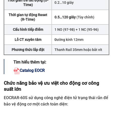
Thời gian trễ tác động (O-
0.2…10 giây
Time)
Thời gian tự động Reset
0.5…120 giây
(Tùy chỉnh)
(R-Time)
Cấu hình tiếp điểm
1 NO (97-98) + 1 NC (95-96)
Lỗ CT xuyên tâm
Đường kính 12mm
Phương thức lắp đặt
Thanh Rail 35mm hoặc bắt vít
Tìm hiểu thêm tại:
Catalog EOCR
Chức năng bảo vệ ưu việt cho động cơ công
suất lớn
EOCRAR-60S sử dụng công nghệ điện tử trạng thái rắn để
bảo vệ động cơ một cách toàn diện: