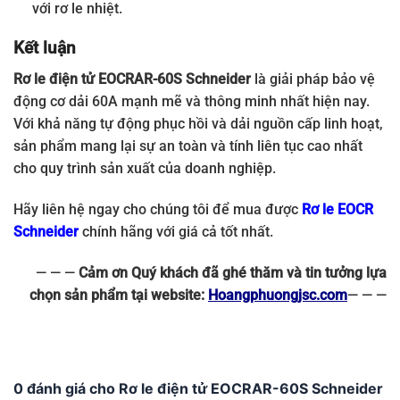
với rơ le nhiệt.
Kết luận
Rơ le điện tử EOCRAR-60S Schneider
là giải pháp bảo vệ
động cơ dải 60A mạnh mẽ và thông minh nhất hiện nay.
Với khả năng tự động phục hồi và dải nguồn cấp linh hoạt,
sản phẩm mang lại sự an toàn và tính liên tục cao nhất
cho quy trình sản xuất của doanh nghiệp.
Hãy liên hệ ngay cho chúng tôi để mua được
Rơ le EOCR
Schneider
chính hãng với giá cả tốt nhất.
— — —
Cảm ơn Quý khách đã ghé thăm và tin tưởng lựa
chọn sản phẩm tại website:
Hoangphuongjsc.com
— — —
0 đánh giá cho Rơ le điện tử EOCRAR-60S Schneider