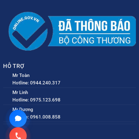
HỖ TRỢ
Mr Toàn
Hotline: 0944.240.317
Mr Linh
Hotline: 0975.123.698
Mr Dương
Hotline: 0961.008.858