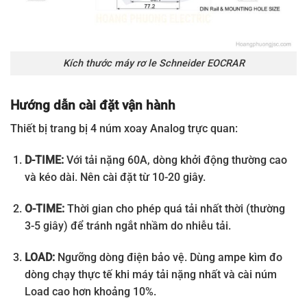
Kích thước máy rơ le Schneider EOCRAR
Hướng dẫn cài đặt vận hành
Thiết bị trang bị 4 núm xoay Analog trực quan:
D-TIME:
Với tải nặng 60A, dòng khởi động thường cao
và kéo dài. Nên cài đặt từ 10-20 giây.
O-TIME:
Thời gian cho phép quá tải nhất thời (thường
3-5 giây) để tránh ngắt nhầm do nhiễu tải.
LOAD:
Ngưỡng dòng điện bảo vệ. Dùng ampe kìm đo
dòng chạy thực tế khi máy tải nặng nhất và cài núm
Load cao hơn khoảng 10%.