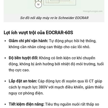
Sơ đồ nối dây máy rơ le Schneider EOCRAR
Lợi ích vượt trội của EOCRAR-60S
Giảm chi phí vận hành:
Tự động phục hồi hệ thống,
không cần nhân công can thiệp cho các lỗi nhỏ.
Độ bền tuyệt đối:
Không có linh kiện cơ khí chuyển
động, không bị ảnh hưởng bởi nhiệt độ môi trường, tuổi
thọ cực cao.
Lắp đặt an toàn:
Cáp động lực đi xuyên qua lỗ CT giúp
cách ly mạch lực 380V với mạch điều khiển, giảm thiểu
nguy cơ phóng điện.
Tiết kiệm điện năng:
Tiêu thụ nguồn nuôi rất thấp so