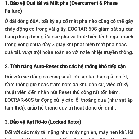
1. Bảo vệ Quá tải và Mất pha (Overcurrent & Phase
Failure)
Ở dải dòng 60A, bất kỳ sự cố mất pha nào cũng có thể gây
cháy động cơ trong vài giây. EOCRAR-60S giám sát sự cân
bằng dòng điện giữa các pha và thực hiện lệnh ngắt mạch
trong vòng chưa đầy 3 giây khi phát hiện mất pha hoặc
quá tải, vượt trội hoàn toàn so với rơ le nhiệt truyền thống.
2. Tính năng Auto-Reset cho các hệ thống khó tiếp cận
Đối với các động cơ công suất lớn lắp tại tháp giải nhiệt,
hầm thông gió hoặc trạm bơm xa khu dân cư, việc cử kỹ
thuật viên đến nhấn nút Reset thủ công rất tốn kém.
EOCRAR-60S tự động xử lý các lỗi thoáng qua (như sụt áp
tạm thời), giúp hệ thống duy trì hoạt động ổn định.
3. Bảo vệ Kẹt Rô-to (Locked Rotor)
Đối với các máy tải nặng như máy nghiền, máy nén khí, lỗi