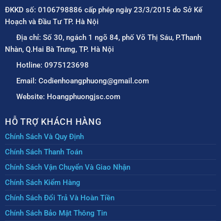
ĐKKD số: 0106798886 cấp phép ngày 23/3/2015 do Sở Kế
Hoạch và Đầu Tư TP. Hà Nội
Địa chỉ: Số 30, ngách 1 ngõ 84, phố Võ Thị Sáu, P.Thanh
Nhàn, Q.Hai Bà Trưng, TP. Hà Nội
Hotline: 0975123698
Email: Codienhoangphuong@gmail.com
Website: Hoangphuongjsc.com
HỖ TRỢ KHÁCH HÀNG
Chính Sách Và Quy Định
Chính Sách Thanh Toán
Chính Sách Vận Chuyển Và Giao Nhận
Chính Sách Kiểm Hàng
Chính Sách Đổi Trả Và Hoàn Tiền
Chính Sách Bảo Mật Thông Tin