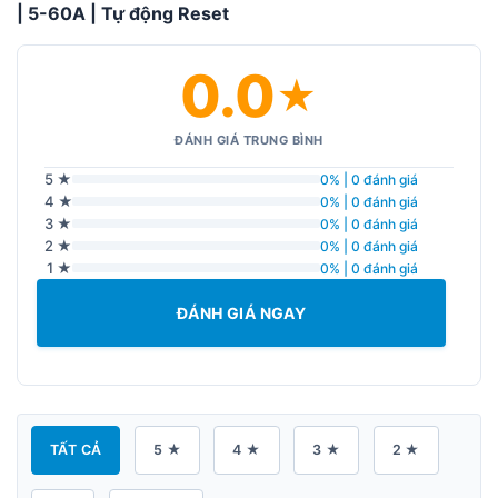
| 5-60A | Tự động Reset
0.0
★
ĐÁNH GIÁ TRUNG BÌNH
5 ★
0% | 0 đánh giá
4 ★
0% | 0 đánh giá
3 ★
0% | 0 đánh giá
2 ★
0% | 0 đánh giá
1 ★
0% | 0 đánh giá
ĐÁNH GIÁ NGAY
TẤT CẢ
5 ★
4 ★
3 ★
2 ★