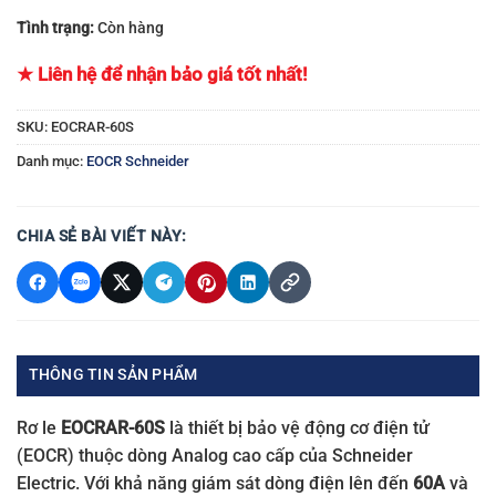
Tình trạng:
Còn hàng
★ Liên hệ để nhận bảo giá tốt nhất!
SKU:
EOCRAR-60S
Danh mục:
EOCR Schneider
CHIA SẺ BÀI VIẾT NÀY:
THÔNG TIN SẢN PHẨM
Rơ le
EOCRAR-60S
là thiết bị bảo vệ động cơ điện tử
(EOCR) thuộc dòng Analog cao cấp của Schneider
Electric. Với khả năng giám sát dòng điện lên đến
60A
và