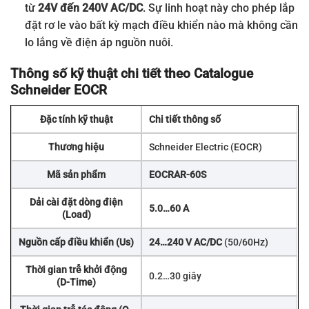
từ
24V đến 240V AC/DC
. Sự linh hoạt này cho phép lắp
đặt rơ le vào bất kỳ mạch điều khiển nào mà không cần
lo lắng về điện áp nguồn nuôi.
Thông số kỹ thuật chi tiết theo Catalogue
Schneider EOCR
Đặc tính kỹ thuật
Chi tiết thông số
Thương hiệu
Schneider Electric (EOCR)
Mã sản phẩm
EOCRAR-60S
Dải cài đặt dòng điện
5.0…60 A
(Load)
Nguồn cấp điều khiển (Us)
24…240 V AC/DC
(50/60Hz)
Thời gian trễ khởi động
0.2…30 giây
(D-Time)