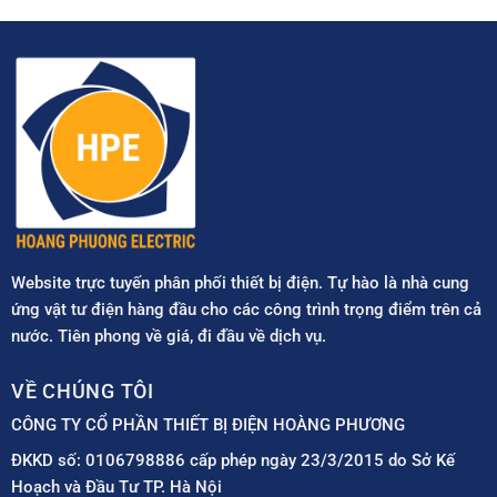
Website trực tuyến phân phối thiết bị điện. Tự hào là nhà cung
ứng vật tư điện hàng đầu cho các công trình trọng điểm trên cả
nước. Tiên phong về giá, đi đầu về dịch vụ.
VỀ CHÚNG TÔI
CÔNG TY CỔ PHẦN THIẾT BỊ ĐIỆN HOÀNG PHƯƠNG
ĐKKD số: 0106798886 cấp phép ngày 23/3/2015 do Sở Kế
Hoạch và Đầu Tư TP. Hà Nội