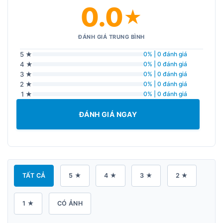
0.0
★
ĐÁNH GIÁ TRUNG BÌNH
5 ★
0% | 0 đánh giá
4 ★
0% | 0 đánh giá
3 ★
0% | 0 đánh giá
2 ★
0% | 0 đánh giá
1 ★
0% | 0 đánh giá
ĐÁNH GIÁ NGAY
TẤT CẢ
5 ★
4 ★
3 ★
2 ★
1 ★
CÓ ẢNH