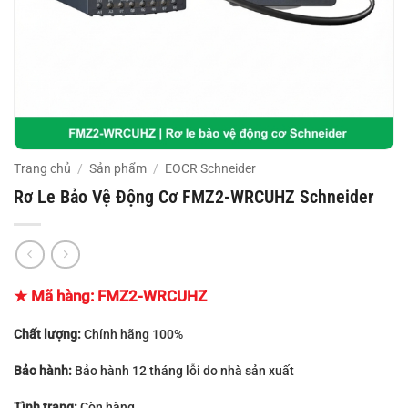
Trang chủ
/
Sản phẩm
/
EOCR Schneider
Rơ Le Bảo Vệ Động Cơ FMZ2-WRCUHZ Schneider
★ Mã hàng:
FMZ2-WRCUHZ
Chất lượng:
Chính hãng 100%
Bảo hành:
Bảo hành 12 tháng lỗi do nhà sản xuất
Tình trạng:
Còn hàng