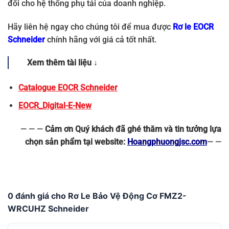
đối cho hệ thống phụ tải của doanh nghiệp.
Hãy liên hệ ngay cho chúng tôi để mua được
Rơ le EOCR
Schneider
chính hãng với giá cả tốt nhất.
Xem thêm tài liệu ↓
Catalogue EOCR Schneider
EOCR_Digital-E-New
— — —
Cảm ơn Quý khách đã ghé thăm và tin tưởng lựa
chọn sản phẩm tại website:
Hoangphuongjsc.com
— —
0 đánh giá cho Rơ Le Bảo Vệ Động Cơ FMZ2-
WRCUHZ Schneider