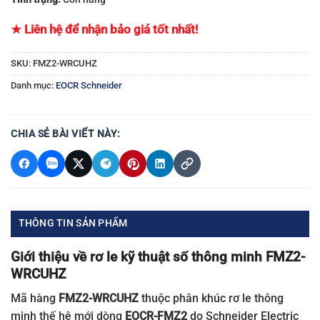
★ Liên hệ để nhận bảo giá tốt nhất!
SKU:
FMZ2-WRCUHZ
Danh mục:
EOCR Schneider
CHIA SẺ BÀI VIẾT NÀY:
THÔNG TIN SẢN PHẨM
Giới thiệu về rơ le kỹ thuật số thông minh FMZ2-
WRCUHZ
Mã hàng
FMZ2-WRCUHZ
thuộc phân khúc rơ le thông
minh thế hệ mới dòng
EOCR-FMZ2
do Schneider Electric