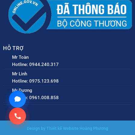
HỖ TRỢ
Mr Toàn
Hotline: 0944.240.317
Mr Linh
Hotline: 0975.123.698
Mr Dương
Hotline: 0961.008.858
Design by Thiết kế Website Hoàng Phương