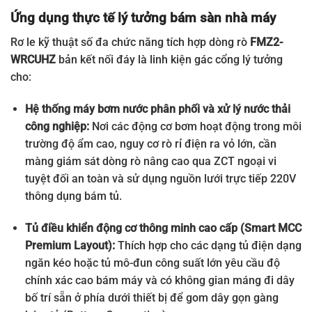
Ứng dụng thực tế lý tưởng bám sàn nhà máy
Rơ le kỹ thuật số đa chức năng tích hợp dòng rò
FMZ2-
WRCUHZ
bản kết nối đáy là linh kiện gác cổng lý tưởng
cho:
Hệ thống máy bơm nước phân phối và xử lý nước thải
công nghiệp:
Nơi các động cơ bơm hoạt động trong môi
trường độ ẩm cao, nguy cơ rò rỉ điện ra vỏ lớn, cần
màng giám sát dòng rò nâng cao qua ZCT ngoại vi
tuyệt đối an toàn và sử dụng nguồn lưới trực tiếp 220V
thông dụng bám tủ.
Tủ điều khiển động cơ thông minh cao cấp (Smart MCC
Premium Layout):
Thích hợp cho các dạng tủ điện dạng
ngăn kéo hoặc tủ mô-đun công suất lớn yêu cầu độ
chính xác cao bám máy và có không gian máng đi dây
bố trí sẵn ở phía dưới thiết bị để gom dây gọn gàng