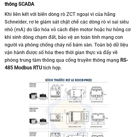
thông SCADA
Khi liên kết với biến dòng rò ZCT ngoại vi của hãng
Schneider, rơ le giám sát chặt chẽ các dòng rò vi sai siêu
nhỏ (mA) do lão hóa vỏ cách điện motor hoặc hư hỏng cơ
khí sinh dòng chạm đất, bảo vệ an toàn tính mạng con
người và phòng chống cháy nổ bám sàn. Toàn bộ dữ liệu
vận hành được số hóa theo thời gian thực và đẩy về
phòng trung tâm thông qua cổng truyền thông mạng
RS-
485 Modbus RTU
tích hợp.