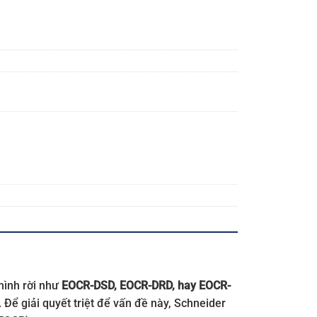
hình rời như
EOCR-DSD, EOCR-DRD, hay EOCR-
 Để giải quyết triệt để vấn đề này, Schneider