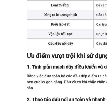
Loại thiết bị
Đế cắm
Dòng rơ le tương thích
Các dòn
Kiểu lắp đặt
Cài trê
Vật liệu cấu tạo
Nhựa kỹ
Kiểu đầu nối dây
Cầu đấu
Ưu điểm vượt trội khi sử d
1. Tinh giản mạch dây điều khiển và 
Bằng việc đưa toàn bộ các đầu tiếp điểm ra hệ
nên cực kỳ gọn gàng. Đầu vít cơ khí chắc chắn 
sàn.
2. Thao tác đấu nối an toàn và nhanh