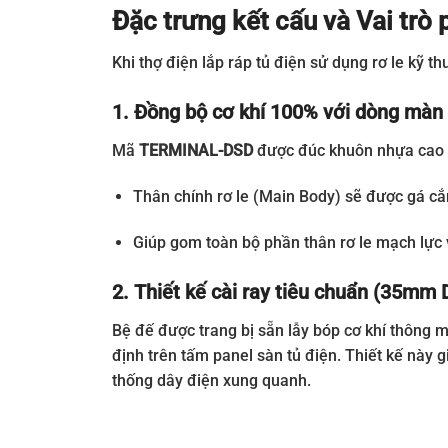
Đặc trưng kết cấu và Vai t
Khi thợ điện lắp ráp tủ điện sử dụng rơ le kỹ t
1. Đồng bộ cơ khí 100% với dòng màn 
Mã
TERMINAL-DSD
được đúc khuôn nhựa cao cấ
Thân chính rơ le (Main Body) sẽ được gá c
Giúp gom toàn bộ phần thân rơ le mạch lực 
2. Thiết kế cài ray tiêu chuẩn (35mm 
Bệ đế được trang bị sẵn lẫy bóp cơ khí thông m
định trên tấm panel sàn tủ điện. Thiết kế này g
thống dây điện xung quanh.