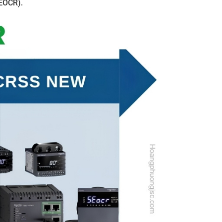
EOCR).