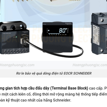
Rơ le bảo vệ quá dòng điện tử EOCR SCHNEIDER
ng gian tích hợp cầu đấu dây (Terminal Base Block)
cao cấp. P
e một cách kiên cố, đồng thời mở rộng màng hệ thống tiếp điểm
oàn kỹ thuật cao nhất của hãng Schneider.