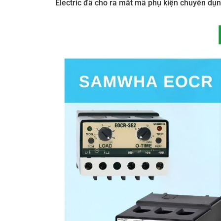
Electric đã cho ra mắt mã phụ kiện chuyên dụ