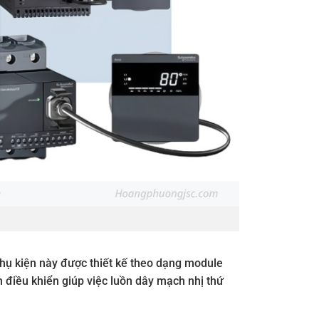
hụ kiện này được thiết kế theo dạng module
 điều khiển giúp việc luồn dây mạch nhị thứ