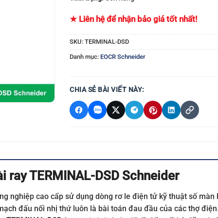
★ Liên hệ để nhận bảo giá tốt nhất!
SKU:
TERMINAL-DSD
Danh mục:
EOCR Schneider
CHIA SẺ BÀI VIẾT NÀY:
cài ray TERMINAL-DSD Schneider
ông nghiệp cao cấp sử dụng dòng rơ le điện tử kỹ thuật số màn 
mạch đấu nối nhị thứ luôn là bài toán đau đầu của các thợ điện.