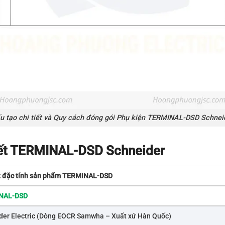
u tạo chi tiết và Quy cách đóng gói Phụ kiện TERMINAL-DSD Schnei
tiết TERMINAL-DSD Schneider
ết đặc tính sản phẩm TERMINAL-DSD
NAL-DSD
der Electric (Dòng EOCR Samwha – Xuất xứ Hàn Quốc)