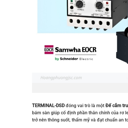
TERMINAL-DSD
đóng vai trò là một
Đế cắm tru
bám sàn giúp cố định phần thân chính của rơ l
trở nên thông suốt, thẩm mỹ và đạt chuẩn an t