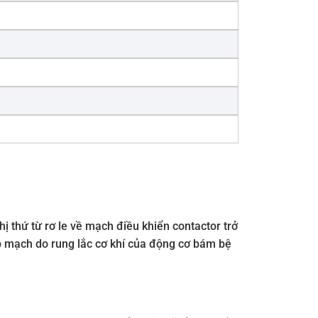
nhị thứ từ rơ le về mạch điều khiển contactor trở
ập mạch do rung lắc cơ khí của động cơ bám bệ