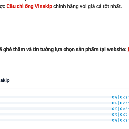
ược
Cầu chì ống Vinakip
chính hãng với giá cả tốt nhất.
 ghé thăm và tin tưởng lựa chọn sản phẩm tại website:
nakip
0% | 0 đán
0% | 0 đán
0% | 0 đán
0% | 0 đán
0% | 0 đán