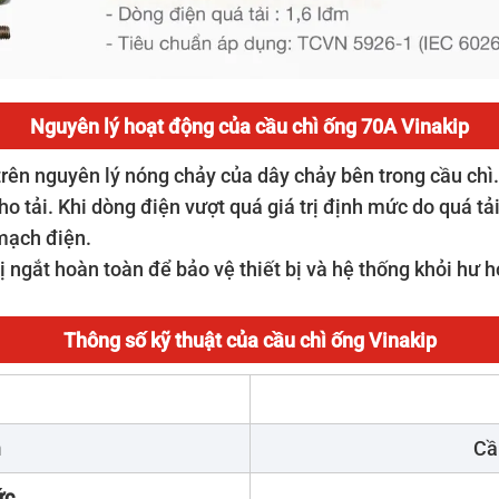
Nguyên lý hoạt động của cầu chì ống 70A Vinakip
rên nguyên lý nóng chảy của dây chảy bên trong cầu chì.
o tải. Khi dòng điện vượt quá giá trị định mức do quá tả
 mạch điện.
 ngắt hoàn toàn để bảo vệ thiết bị và hệ thống khỏi hư h
Thông số kỹ thuật của cầu chì ống Vinakip
m
Cầ
ức