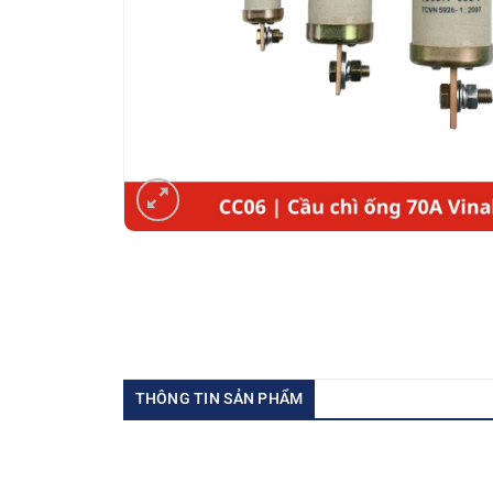
THÔNG TIN SẢN PHẨM