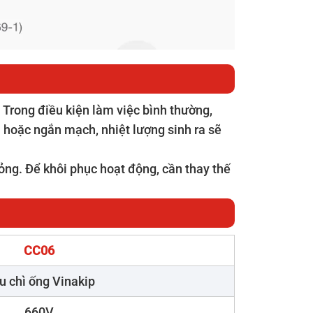
 Trong điều kiện làm việc bình thường,
i hoặc ngắn mạch, nhiệt lượng sinh ra sẽ
ỏng. Để khôi phục hoạt động, cần thay thế
CC06
u chì ống Vinakip
660V