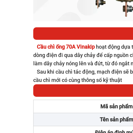
Cầu chì ống 70A Vinakip
hoạt động dựa t
dòng điện đi qua dây chảy để cấp nguồn ch
làm dây chảy nóng lên và đứt, từ đó ngắt
Sau khi cầu chì tác động, mạch điện sẽ bị
cầu chì mới có cùng thông số kỹ thuật
Mã sản phẩm
Tên sản phẩ
Điện áp định m