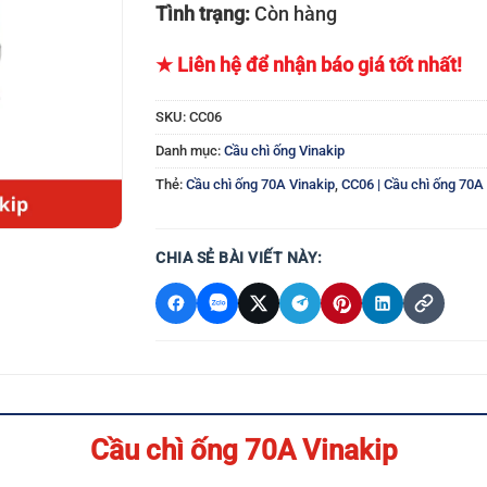
Tình trạng:
Còn hàng
★ Liên hệ để nhận báo giá tốt nhất!
SKU:
CC06
Danh mục:
Cầu chì ống Vinakip
Thẻ:
Cầu chì ống 70A Vinakip
,
CC06 | Cầu chì ống 70A
CHIA SẺ BÀI VIẾT NÀY:
Cầu chì ống 70A
Vinakip