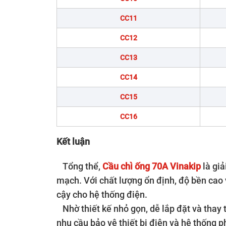
CC11
CC12
CC13
CC14
CC15
CC16
Kết luận
Tổng thể,
Cầu chì ống 70A Vinakip
là giả
mạch. Với chất lượng ổn định, độ bền cao 
cậy cho hệ thống điện.
Nhờ thiết kế nhỏ gọn, dễ lắp đặt và thay 
nhu cầu bảo vệ thiết bị điện và hệ thống p