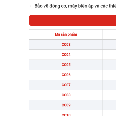
Bảo vệ động cơ, máy biến áp và các thiế
Mã sản phẩm
CC03
CC04
CC05
CC06
CC07
CC08
CC09
CC10