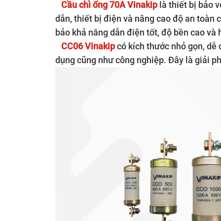
Cầu chì ống 70A Vinakip
là thiết bị bảo 
dẫn, thiết bị điện và nâng cao độ an toàn
bảo khả năng dẫn điện tốt, độ bền cao và 
CC06 Vinakip
có kích thước nhỏ gọn, dễ 
dụng cũng như công nghiệp. Đây là giải ph