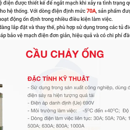
vệ điện được thiết kế để ngắt mạch khi xảy ra tình trạng
 cho hệ thống. Với dòng điện định mức
70A
, sản phẩm đượ
hoạt động ổn định trong nhiều điều kiện làm việc.
dàng lắp đặt và thay thế, phù hợp sử dụng trong các tủ đ
áp bảo vệ mạch điện đơn giản, hiệu quả và có chi phí đầu