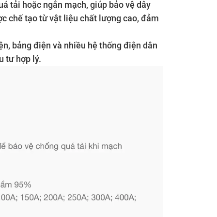
 quá tải hoặc ngắn mạch, giúp bảo vệ dây
c chế tạo từ vật liệu chất lượng cao, đảm
iện, bảng điện và nhiều hệ thống điện dân
 tư hợp lý.