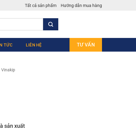
Tất cả sản phẩm
Hướng dẫn mua hàng
TƯ VẤN
IN TỨC
LIÊN HỆ
 Vinakip
à sản xuất