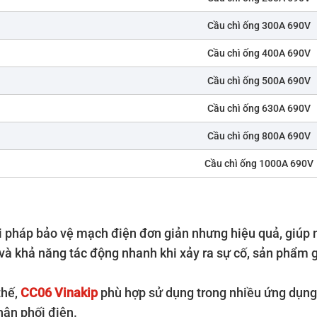
Cầu chì ống 300A 690V
Cầu chì ống 400A 690V
Cầu chì ống 500A 690V
Cầu chì ống 630A 690V
Cầu chì ống 800A 690V
Cầu chì ống 1000A 690V
i pháp bảo vệ mạch điện đơn giản nhưng hiệu quả, giúp 
và khả năng tác động nhanh khi xảy ra sự cố, sản phẩm 
thế,
CC06 Vinakip
phù hợp sử dụng trong nhiều ứng dụng
hân phối điện.