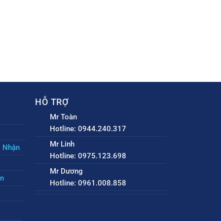
HỖ TRỢ
Mr Toàn
Hotline: 0944.240.317
Mr Linh
o Nhận
Hotline: 0975.123.698
Mr Dương
ền
Hotline: 0961.008.858