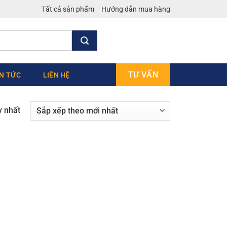
Tất cả sản phẩm
Hướng dẫn mua hàng
TƯ VẤN
IN TỨC
LIÊN HỆ
y nhất