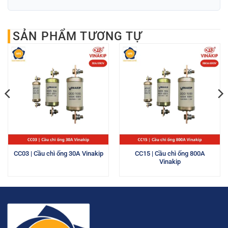
SẢN PHẨM TƯƠNG TỰ
CC03 | Cầu chì ống 30A Vinakip
CC15 | Cầu chì ống 800A
Vinakip