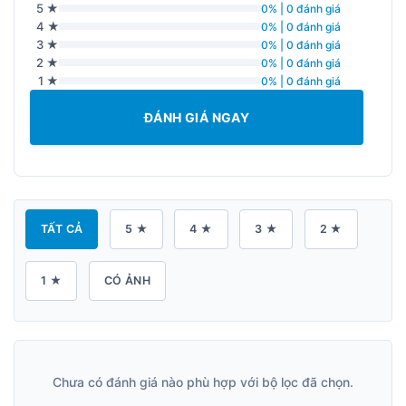
5 ★
0% | 0 đánh giá
4 ★
0% | 0 đánh giá
3 ★
0% | 0 đánh giá
2 ★
0% | 0 đánh giá
1 ★
0% | 0 đánh giá
ĐÁNH GIÁ NGAY
TẤT CẢ
5 ★
4 ★
3 ★
2 ★
1 ★
CÓ ẢNH
Chưa có đánh giá nào phù hợp với bộ lọc đã chọn.