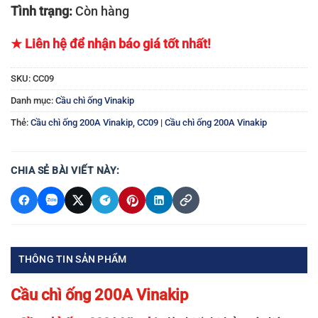
Tình trạng:
Còn hàng
★ Liên hệ để nhận báo giá tốt nhất!
SKU:
CC09
Danh mục:
Cầu chì ống Vinakip
Thẻ:
Cầu chì ống 200A Vinakip
,
CC09 | Cầu chì ống 200A Vinakip
CHIA SẺ BÀI VIẾT NÀY:
THÔNG TIN SẢN PHẨM
Cầu chì ống 200A
Vinakip