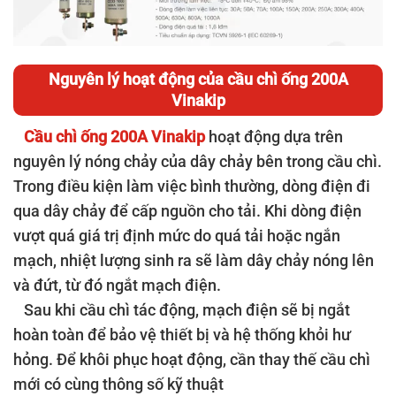
Nguyên lý hoạt động của cầu chì ống 200A
Vinakip
Cầu chì ống 200A Vinakip
hoạt động dựa trên
nguyên lý nóng chảy của dây chảy bên trong cầu chì.
Trong điều kiện làm việc bình thường, dòng điện đi
qua dây chảy để cấp nguồn cho tải. Khi dòng điện
vượt quá giá trị định mức do quá tải hoặc ngắn
mạch, nhiệt lượng sinh ra sẽ làm dây chảy nóng lên
và đứt, từ đó ngắt mạch điện.
Sau khi cầu chì tác động, mạch điện sẽ bị ngắt
hoàn toàn để bảo vệ thiết bị và hệ thống khỏi hư
hỏng. Để khôi phục hoạt động, cần thay thế cầu chì
mới có cùng thông số kỹ thuật