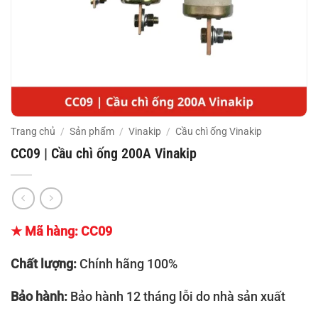
Trang chủ
/
Sản phẩm
/
Vinakip
/
Cầu chì ống Vinakip
CC09 | Cầu chì ống 200A Vinakip
★ Mã hàng: CC09
Chất lượng:
Chính hãng 100%
Bảo hành:
Bảo hành 12 tháng lỗi do nhà sản xuất