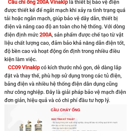
Cầu chì ống 200A Vinakip
là thiết bị bảo vệ điện
được thiết kế để ngắt mạch khi xảy ra tình trạng quá
tải hoặc ngắn mạch, giúp bảo vệ dây dẫn, thiết bị
điện và nâng cao độ an toàn cho hệ thống. Với dòng
điện định mức
200A
, sản phẩm được chế tạo từ vật
liệu chất lượng cao, đảm bảo khả năng dẫn điện tốt,
độ bền cao và hoạt động ổn định trong nhiều điều
kiện làm việc.
CC09 Vinakip
có kích thước nhỏ gọn, dễ dàng lắp
đặt và thay thế, phù hợp sử dụng trong các tủ điện,
bảng điện và nhiều hệ thống điện dân dụng cũng
như công nghiệp. Đây là giải pháp bảo vệ mạch điện
đơn giản, hiệu quả và có chi phí đầu tư hợp lý.