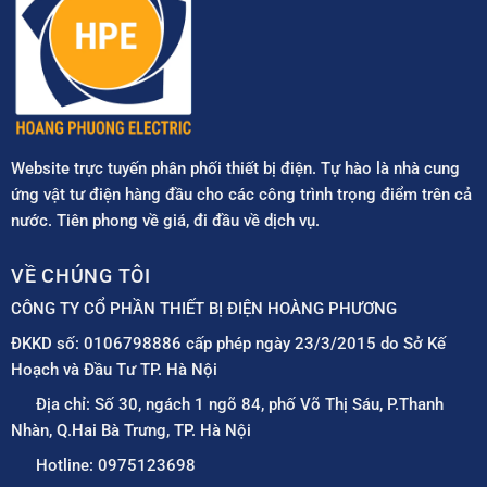
Website trực tuyến phân phối thiết bị điện. Tự hào là nhà cung
ứng vật tư điện hàng đầu cho các công trình trọng điểm trên cả
nước. Tiên phong về giá, đi đầu về dịch vụ.
VỀ CHÚNG TÔI
CÔNG TY CỔ PHẦN THIẾT BỊ ĐIỆN HOÀNG PHƯƠNG
ĐKKD số: 0106798886 cấp phép ngày 23/3/2015 do Sở Kế
Hoạch và Đầu Tư TP. Hà Nội
Địa chỉ: Số 30, ngách 1 ngõ 84, phố Võ Thị Sáu, P.Thanh
Nhàn, Q.Hai Bà Trưng, TP. Hà Nội
Hotline: 0975123698