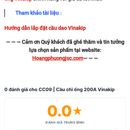
Tham khảo tài liệu ↓
Hướng dẫn lắp đặt cầu dao Vinakip
— — — Cảm ơn Quý khách đã ghé thăm và tin tưởng
lựa chọn sản phẩm tại website:
Hoangphuongjsc.com
— — —
0 đánh giá cho CC09 | Cầu chì ống 200A Vinakip
0.0
★
ĐÁNH GIÁ TRUNG BÌNH