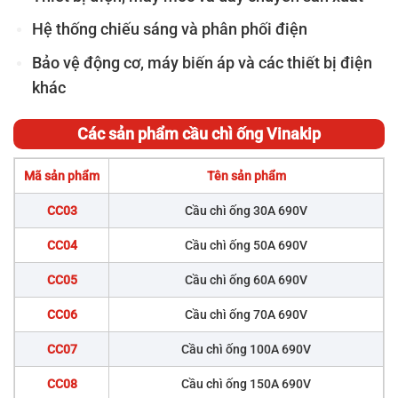
Hệ thống chiếu sáng và phân phối điện
Bảo vệ động cơ, máy biến áp và các thiết bị điện
khác
Các sản phẩm cầu chì ống Vinakip
Mã sản phẩm
Tên sản phẩm
CC03
Cầu chì ống 30A 690V
CC04
Cầu chì ống 50A 690V
CC05
Cầu chì ống 60A 690V
CC06
Cầu chì ống 70A 690V
CC07
Cầu chì ống 100A 690V
CC08
Cầu chì ống 150A 690V