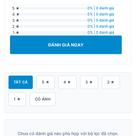
5 ★
0% | 0 đánh giá
4 ★
0% | 0 đánh giá
3 ★
0% | 0 đánh giá
2 ★
0% | 0 đánh giá
1 ★
0% | 0 đánh giá
ĐÁNH GIÁ NGAY
TẤT CẢ
5 ★
4 ★
3 ★
2 ★
1 ★
CÓ ẢNH
Chưa có đánh giá nào phù hợp với bộ lọc đã chọn.