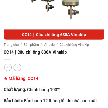
Trang chủ
/
Sản phẩm
/
Vinakip
/
Cầu chì ống Vinakip
CC14 | Cầu chì ống 630A Vinakip
★ Mã hàng: CC14
Chất lượng:
Chính hãng 100%
Bảo hành:
Bảo hành 12 tháng lỗi do nhà sản xuất