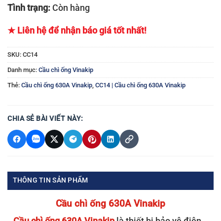
Tình trạng:
Còn hàng
★ Liên hệ để nhận báo giá tốt nhất!
SKU:
CC14
Danh mục:
Cầu chì ống Vinakip
Thẻ:
Cầu chì ống 630A Vinakip
,
CC14 | Cầu chì ống 630A Vinakip
CHIA SẺ BÀI VIẾT NÀY:
THÔNG TIN SẢN PHẨM
Cầu chì ống 630A
Vinakip
Cầu chì ống 630A Vinakip
là thiết bị bảo vệ điện