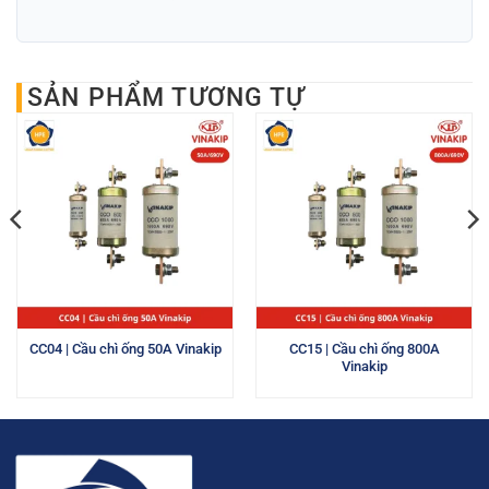
SẢN PHẨM TƯƠNG TỰ
CC04 | Cầu chì ống 50A Vinakip
CC15 | Cầu chì ống 800A
Vinakip