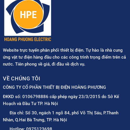
Website trực tuyến phân phối thiết bị điện. Tự hào là nhà cung
ứng vật tư điện hàng đầu cho các công trình trọng điểm trên cả
nước. Tiên phong về giá, đi đầu về dịch vụ.
VỀ CHÚNG TÔI
CÔNG TY CỔ PHẦN THIẾT BỊ ĐIỆN HOÀNG PHƯƠNG
ĐKKD số: 0106798886 cấp phép ngày 23/3/2015 do Sở Kế
Hoạch và Đầu Tư TP. Hà Nội
Địa chỉ: Số 30, ngách 1 ngõ 84, phố Võ Thị Sáu, P.Thanh
Nhàn, Q.Hai Bà Trưng, TP. Hà Nội
Hotline: 0975123698