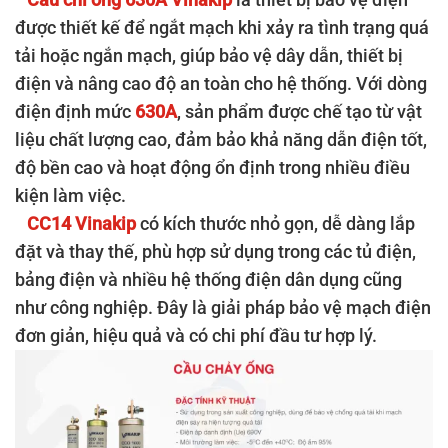
được thiết kế để ngắt mạch khi xảy ra tình trạng quá
tải hoặc ngắn mạch, giúp bảo vệ dây dẫn, thiết bị
điện và nâng cao độ an toàn cho hệ thống. Với dòng
điện định mức
630A
, sản phẩm được chế tạo từ vật
liệu chất lượng cao, đảm bảo khả năng dẫn điện tốt,
độ bền cao và hoạt động ổn định trong nhiều điều
kiện làm việc.
CC14 Vinakip
có kích thước nhỏ gọn, dễ dàng lắp
đặt và thay thế, phù hợp sử dụng trong các tủ điện,
bảng điện và nhiều hệ thống điện dân dụng cũng
như công nghiệp. Đây là giải pháp bảo vệ mạch điện
đơn giản, hiệu quả và có chi phí đầu tư hợp lý.