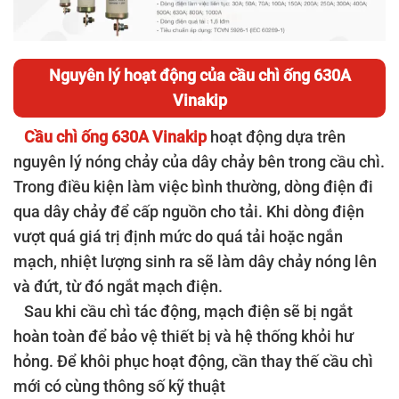
Nguyên lý hoạt động của cầu chì ống 630A
Vinakip
Cầu chì ống 630A Vinakip
hoạt động dựa trên
nguyên lý nóng chảy của dây chảy bên trong cầu chì.
Trong điều kiện làm việc bình thường, dòng điện đi
qua dây chảy để cấp nguồn cho tải. Khi dòng điện
vượt quá giá trị định mức do quá tải hoặc ngắn
mạch, nhiệt lượng sinh ra sẽ làm dây chảy nóng lên
và đứt, từ đó ngắt mạch điện.
Sau khi cầu chì tác động, mạch điện sẽ bị ngắt
hoàn toàn để bảo vệ thiết bị và hệ thống khỏi hư
hỏng. Để khôi phục hoạt động, cần thay thế cầu chì
mới có cùng thông số kỹ thuật