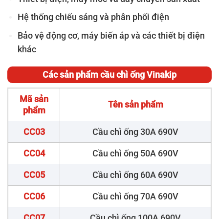
Hệ thống chiếu sáng và phân phối điện
Bảo vệ động cơ, máy biến áp và các thiết bị điện
khác
Các sản phẩm cầu chì ống Vinakip
Mã sản
Tên sản phẩm
phẩm
CC03
Cầu chì ống 30A 690V
CC04
Cầu chì ống 50A 690V
CC05
Cầu chì ống 60A 690V
CC06
Cầu chì ống 70A 690V
CC07
Cầu chì ống 100A 690V