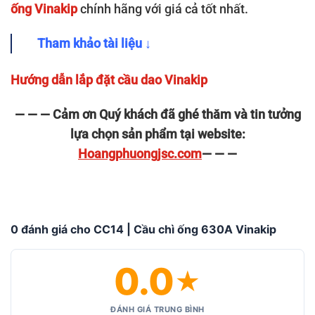
ống Vinakip
chính hãng với giá cả tốt nhất.
Tham khảo tài liệu ↓
Hướng dẫn lắp đặt cầu dao Vinakip
— — — Cảm ơn Quý khách đã ghé thăm và tin tưởng
lựa chọn sản phẩm tại website:
Hoangphuongjsc.com
— — —
0 đánh giá cho CC14 | Cầu chì ống 630A Vinakip
0.0
★
ĐÁNH GIÁ TRUNG BÌNH