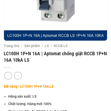
Trang chủ
/
Sản phẩm
/
LS
/
RCCB LS
LC100H 1P+N 16A | Aptomat chống giật RCCB 1P+N
16A 10kA LS
Mã hàng : LC100H 1P+N 16A LS
Hãng sản xuất: LS
Chất lượng: Hàng mới 100%