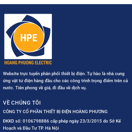
Website trực tuyến phân phối thiết bị điện. Tự hào là nhà cung
ứng vật tư điện hàng đầu cho các công trình trọng điểm trên cả
nước. Tiên phong về giá, đi đầu về dịch vụ.
VỀ CHÚNG TÔI
CÔNG TY CỔ PHẦN THIẾT BỊ ĐIỆN HOÀNG PHƯƠNG
ĐKKD số: 0106798886 cấp phép ngày 23/3/2015 do Sở Kế
Hoạch và Đầu Tư TP. Hà Nội