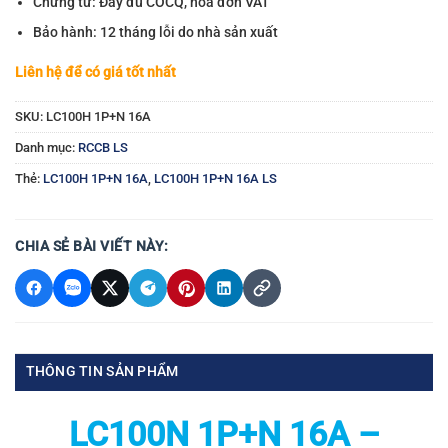
Chứng từ: Đầy đủ COCQ, hóa đơn VAT
Bảo hành: 12 tháng lỗi do nhà sản xuất
Liên hệ để có giá tốt nhất
SKU:
LC100H 1P+N 16A
Danh mục:
RCCB LS
Thẻ:
LC100H 1P+N 16A
,
LC100H 1P+N 16A LS
CHIA SẺ BÀI VIẾT NÀY:
THÔNG TIN SẢN PHẨM
LC100N 1P+N 16A –