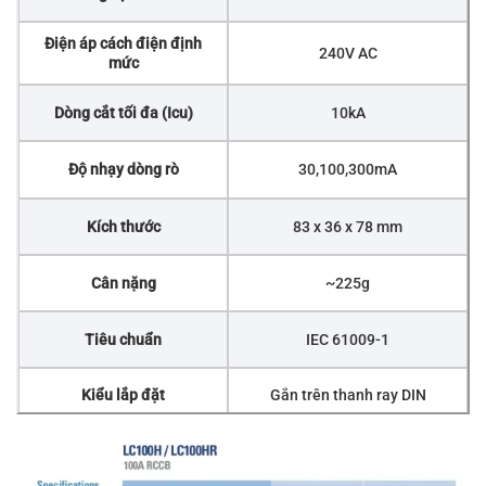
Điện áp cách điện định
240V AC
mức
Dòng cắt tối đa (Icu)
10kA
Độ nhạy dòng rò
30,100,300mA
Kích thước
83 x 36 x 78 mm
Cân nặng
~225g
Tiêu chuẩn
IEC 61009-1
Kiểu lắp đặt
Gắn trên thanh ray DIN