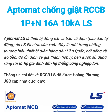
Aptomat chống giật RCCB
1P+N 16A 10kA LS
Aptomat LS
là thiết bị đóng cắt và bảo vệ điện (cầu dao tự
động) do
LS Electric
sản xuất. Đây là một trong những
thương hiệu thiết bị điện hàng đầu Hàn Quốc, nổi tiếng về
độ bền, độ ổn định và giá thành hợp lý, nên được sử dụng
rộng rãi từ
hộ gia đình đến hệ thống công nghiệp lớn
.
Thông tin chi tiết về
RCCB LS
đã được
Hoàng Phương
JSC
cập nhật dưới đây: