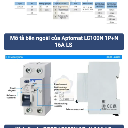
Mô tả bên ngoài của Aptomat LC100N 1P+N
16A LS