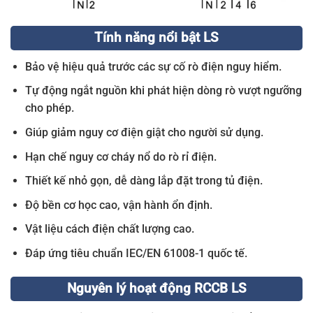
Tính năng nổi bật LS
Bảo vệ hiệu quả trước các sự cố rò điện nguy hiểm.
Tự động ngắt nguồn khi phát hiện dòng rò vượt ngưỡng
cho phép.
Giúp giảm nguy cơ điện giật cho người sử dụng.
Hạn chế nguy cơ cháy nổ do rò rỉ điện.
Thiết kế nhỏ gọn, dễ dàng lắp đặt trong tủ điện.
Độ bền cơ học cao, vận hành ổn định.
Vật liệu cách điện chất lượng cao.
Đáp ứng tiêu chuẩn IEC/EN 61008-1 quốc tế.
Nguyên lý hoạt động RCCB LS