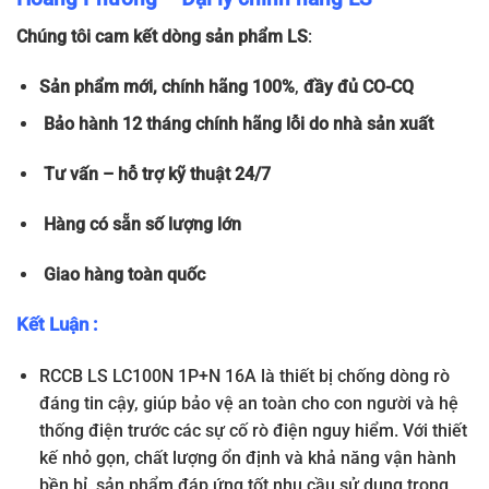
Chúng tôi cam kết dòng sản phẩm LS
:
Sản phẩm
mới, chính hãng 100%
,
đầy đủ
CO-CQ
Bảo hành 12 tháng chính hãng lỗi do nhà sản xuất
Tư vấn – hỗ trợ kỹ thuật 24/7
Hàng có sẵn số lượng lớn
Giao hàng toàn quốc
Kết Luận :
RCCB LS LC100N 1P+N 16A là thiết bị chống dòng rò
đáng tin cậy, giúp bảo vệ an toàn cho con người và hệ
thống điện trước các sự cố rò điện nguy hiểm. Với thiết
kế nhỏ gọn, chất lượng ổn định và khả năng vận hành
bền bỉ, sản phẩm đáp ứng tốt nhu cầu sử dụng trong