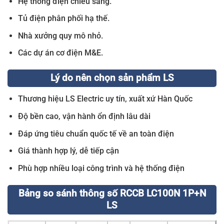
Hệ thống điện chiếu sáng.
Tủ điện phân phối hạ thế.
Nhà xưởng quy mô nhỏ.
Các dự án cơ điện M&E.
Lý do nên chọn sản phẩm LS
Thương hiệu LS Electric uy tín, xuất xứ Hàn Quốc
Độ bền cao, vận hành ổn định lâu dài
Đáp ứng tiêu chuẩn quốc tế về an toàn điện
Giá thành hợp lý, dễ tiếp cận
Phù hợp nhiều loại công trình và hệ thống điện
Bảng so sánh thông số RCCB LC100N 1P+N
LS