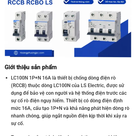
Giới thiệu sản phẩm
LC100N 1P+N 16A là thiết bị chống dòng điện rò
(RCCB) thuộc dòng LC100N của LS Electric, được sử
dụng để bảo vệ con người và hệ thống điện trước các
sự cố rò điện nguy hiểm. Thiết bị có dòng điện định
mức 16A, cấu tạo 1P+N và khả năng phát hiện dòng rò
nhanh chóng, giúp ngắt nguồn điện kịp thời khi xảy ra
sự cố.