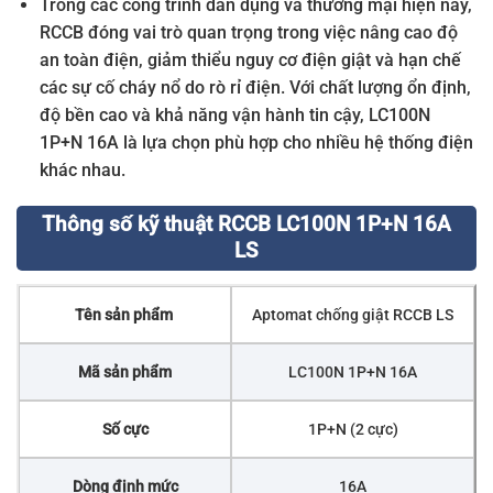
Trong các công trình dân dụng và thương mại hiện nay,
RCCB đóng vai trò quan trọng trong việc nâng cao độ
an toàn điện, giảm thiểu nguy cơ điện giật và hạn chế
các sự cố cháy nổ do rò rỉ điện. Với chất lượng ổn định,
độ bền cao và khả năng vận hành tin cậy, LC100N
1P+N 16A là lựa chọn phù hợp cho nhiều hệ thống điện
khác nhau.
Thông số kỹ thuật RCCB LC100N 1P+N 16A
LS
Tên sản phẩm
Aptomat chống giật RCCB LS
Mã sản phẩm
LC100N 1P+N 16A
Số cực
1P+N (2 cực)
Dòng định mức
16A