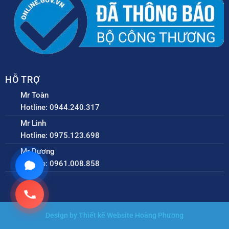
HỖ TRỢ
Mr Toàn
Hotline: 0944.240.317
Mr Linh
Hotline: 0975.123.698
Mr Dương
Hotline: 0961.008.858
Design by Thiết kế Website Hoàng Phương