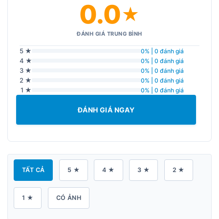
0.0
★
ĐÁNH GIÁ TRUNG BÌNH
5 ★
0% | 0 đánh giá
4 ★
0% | 0 đánh giá
3 ★
0% | 0 đánh giá
2 ★
0% | 0 đánh giá
1 ★
0% | 0 đánh giá
ĐÁNH GIÁ NGAY
TẤT CẢ
5 ★
4 ★
3 ★
2 ★
1 ★
CÓ ẢNH