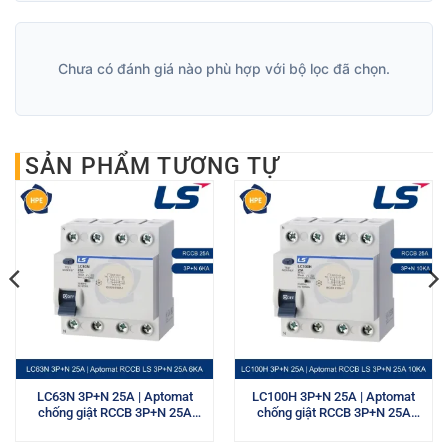
Chưa có đánh giá nào phù hợp với bộ lọc đã chọn.
SẢN PHẨM TƯƠNG TỰ
LC63N 3P+N 25A | Aptomat
LC100H 3P+N 25A | Aptomat
chống giật RCCB 3P+N 25A
chống giật RCCB 3P+N 25A
6kA LS
10kA LS