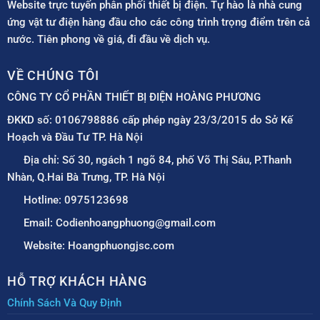
Website trực tuyến phân phối thiết bị điện. Tự hào là nhà cung
ứng vật tư điện hàng đầu cho các công trình trọng điểm trên cả
nước. Tiên phong về giá, đi đầu về dịch vụ.
VỀ CHÚNG TÔI
CÔNG TY CỔ PHẦN THIẾT BỊ ĐIỆN HOÀNG PHƯƠNG
ĐKKD số: 0106798886 cấp phép ngày 23/3/2015 do Sở Kế
Hoạch và Đầu Tư TP. Hà Nội
Địa chỉ: Số 30, ngách 1 ngõ 84, phố Võ Thị Sáu, P.Thanh
Nhàn, Q.Hai Bà Trưng, TP. Hà Nội
Hotline: 0975123698
Email: Codienhoangphuong@gmail.com
Website: Hoangphuongjsc.com
HỖ TRỢ KHÁCH HÀNG
Chính Sách Và Quy Định