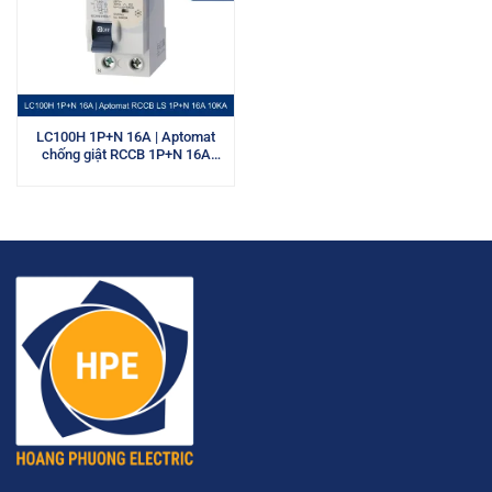
LC100H 1P+N 16A | Aptomat
chống giật RCCB 1P+N 16A
10kA LS