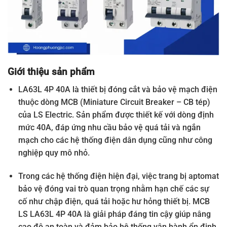
Giới thiệu sản phẩm
LA63L 4P 40A là thiết bị đóng cắt và bảo vệ mạch điện
thuộc dòng MCB (Miniature Circuit Breaker – CB tép)
của LS Electric. Sản phẩm được thiết kế với dòng định
mức 40A, đáp ứng nhu cầu bảo vệ quá tải và ngắn
mạch cho các hệ thống điện dân dụng cũng như công
nghiệp quy mô nhỏ.
Trong các hệ thống điện hiện đại, việc trang bị aptomat
bảo vệ đóng vai trò quan trọng nhằm hạn chế các sự
cố như chập điện, quá tải hoặc hư hỏng thiết bị. MCB
LS LA63L 4P 40A là giải pháp đáng tin cậy giúp nâng
cao độ an toàn và đảm bảo hệ thống vận hành ổn định