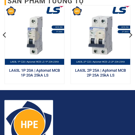
SẢN PHẨM TƯƠNG TỰ
LA63L 1P 20A | Aptomat MCB
LA63L 2P 25A | Aptomat MCB
1P 20A 25kA LS
2P 25A 25kA LS