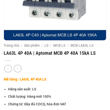
Trang chủ
/
Sản phẩm
/
LS
/
MCB LS
/
MCB LA63L LS
LA63L 4P 40A | Aptomat MCB 4P 40A 15kA LS
Mã hàng : LA63L 4P 40A LS
Hãng sản xuất: LS
Chất lượng: Hàng mới 100%
Chứng từ: Đầy đủ COCQ, hóa đơn VAT