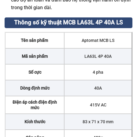
trong thời gian dài.
Thông số kỹ thuật MCB LA63L 4P 40A LS
Tên sản phẩm
Aptomat MCB LS
Mã sản phẩm
LA63L 4P 40A
Số cực
4 pha
Dòng định mức
40A
Điện áp cách điện định
415V AC
mức
Kích thước
83 x 71 x 70 mm