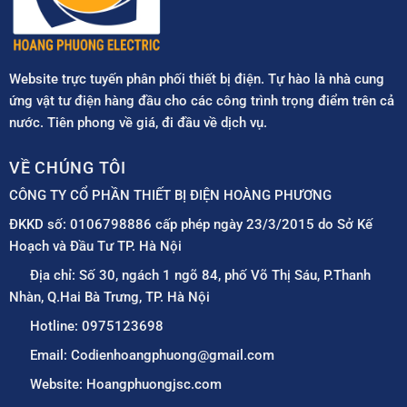
Website trực tuyến phân phối thiết bị điện. Tự hào là nhà cung
ứng vật tư điện hàng đầu cho các công trình trọng điểm trên cả
nước. Tiên phong về giá, đi đầu về dịch vụ.
VỀ CHÚNG TÔI
CÔNG TY CỔ PHẦN THIẾT BỊ ĐIỆN HOÀNG PHƯƠNG
ĐKKD số: 0106798886 cấp phép ngày 23/3/2015 do Sở Kế
Hoạch và Đầu Tư TP. Hà Nội
Địa chỉ: Số 30, ngách 1 ngõ 84, phố Võ Thị Sáu, P.Thanh
Nhàn, Q.Hai Bà Trưng, TP. Hà Nội
Hotline: 0975123698
Email: Codienhoangphuong@gmail.com
Website: Hoangphuongjsc.com