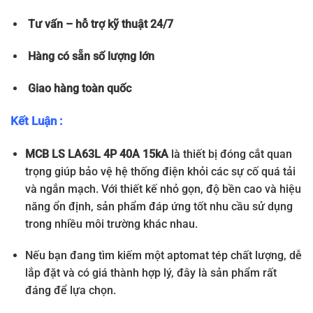
Tư vấn – hỗ trợ kỹ thuật 24/7
Hàng có sẵn số lượng lớn
Giao hàng toàn quốc
Kết Luận :
MCB LS LA63L 4P 40A 15kA
là thiết bị đóng cắt quan
trọng giúp bảo vệ hệ thống điện khỏi các sự cố quá tải
và ngắn mạch. Với thiết kế nhỏ gọn, độ bền cao và hiệu
năng ổn định, sản phẩm đáp ứng tốt nhu cầu sử dụng
trong nhiều môi trường khác nhau.
Nếu bạn đang tìm kiếm một aptomat tép chất lượng, dễ
lắp đặt và có giá thành hợp lý, đây là sản phẩm rất
đáng để lựa chọn.