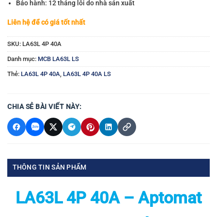
Bảo hành: 12 tháng lỗi do nhà sản xuất
Liên hệ để có giá tốt nhất
SKU:
LA63L 4P 40A
Danh mục:
MCB LA63L LS
Thẻ:
LA63L 4P 40A
,
LA63L 4P 40A LS
CHIA SẺ BÀI VIẾT NÀY:
THÔNG TIN SẢN PHẨM
LA63L 4P 40A – Aptomat