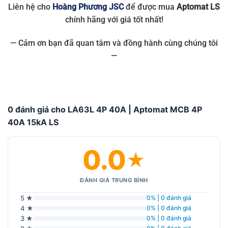
Liên hệ cho
Hoàng Phương JSC
để được mua
Aptomat LS
chính hãng với giá tốt nhất!
— Cảm ơn bạn đã quan tâm và đồng hành cùng chúng tôi
—
0 đánh giá cho LA63L 4P 40A | Aptomat MCB 4P
40A 15kA LS
0.0
★
ĐÁNH GIÁ TRUNG BÌNH
5 ★
0% | 0 đánh giá
4 ★
0% | 0 đánh giá
3 ★
0% | 0 đánh giá