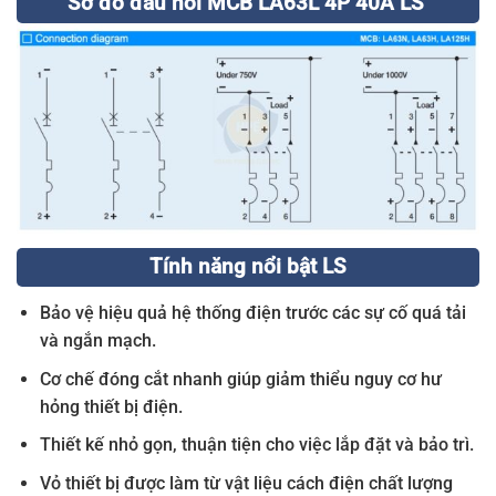
Sơ đồ đấu nối MCB LA63L 4P 40A LS
Tính năng nổi bật LS
Bảo vệ hiệu quả hệ thống điện trước các sự cố quá tải
và ngắn mạch.
Cơ chế đóng cắt nhanh giúp giảm thiểu nguy cơ hư
hỏng thiết bị điện.
Thiết kế nhỏ gọn, thuận tiện cho việc lắp đặt và bảo trì.
Vỏ thiết bị được làm từ vật liệu cách điện chất lượng