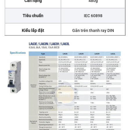
Cân nặng
480g
Tiêu chuẩn
IEC 60898
Kiểu lắp đặt
Gắn trên thanh ray DIN