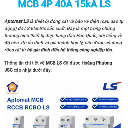
MCB 4P 40A 15kA LS
Aptomat LS
là thiết bị đóng cắt và bảo vệ điện (cầu dao tự
động) do
LS Electric
sản xuất. Đây là một trong những
thương hiệu thiết bị điện hàng đầu Hàn Quốc, nổi tiếng về
độ bền, độ ổn định và giá thành hợp lý, nên được sử dụng
rộng rãi từ
hộ gia đình đến hệ thống công nghiệp lớn
.
Thông tin chi tiết về
MCB LS
đã được
Hoàng Phương
JSC
cập nhật dưới đây: