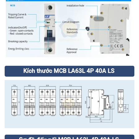
Kích thước MCB LA63L 4P 40A LS