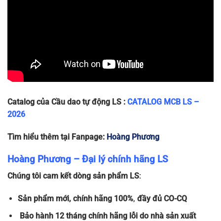
Catalog của Cầu dao tự động LS :
CATALOG MCB LS –
2026
Tìm hiểu thêm tại Fanpage:
Hoàng Phương
Hoàng Phương – Đại lý chính hãng LS
Chúng tôi cam kết dòng sản phẩm LS
:
Sản phẩm
mới, chính hãng 100%
,
đầy đủ
CO-CQ
Bảo hành 12 tháng chính hãng lỗi do nhà sản xuất