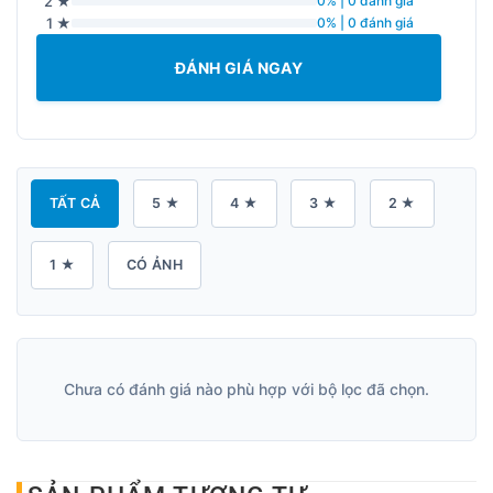
2 ★
0% | 0 đánh giá
1 ★
0% | 0 đánh giá
ĐÁNH GIÁ NGAY
TẤT CẢ
5 ★
4 ★
3 ★
2 ★
1 ★
CÓ ẢNH
Chưa có đánh giá nào phù hợp với bộ lọc đã chọn.