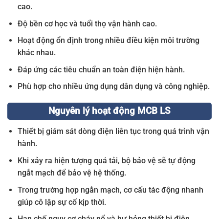
cao.
Độ bền cơ học và tuổi thọ vận hành cao.
Hoạt động ổn định trong nhiều điều kiện môi trường
khác nhau.
Đáp ứng các tiêu chuẩn an toàn điện hiện hành.
Phù hợp cho nhiều ứng dụng dân dụng và công nghiệp.
Nguyên lý hoạt động MCB LS
Thiết bị giám sát dòng điện liên tục trong quá trình vận
hành.
Khi xảy ra hiện tượng quá tải, bộ bảo vệ sẽ tự động
ngắt mạch để bảo vệ hệ thống.
Trong trường hợp ngắn mạch, cơ cấu tác động nhanh
giúp cô lập sự cố kịp thời.
Hạn chế nguy cơ cháy nổ và hư hỏng thiết bị điện.