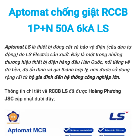
Aptomat chống giật RCCB
1P+N 50A 6kA LS
Aptomat LS
là thiết bị đóng cắt và bảo vệ điện (cầu dao tự
động) do
LS Electric
sản xuất. Đây là một trong những
thương hiệu thiết bị điện hàng đầu Hàn Quốc, nổi tiếng về
độ bền, độ ổn định và giá thành hợp lý, nên được sử dụng
rộng rãi từ
hộ gia đình đến hệ thống công nghiệp lớn
.
Thông tin chi tiết về
RCCB LS
đã được
Hoàng Phương
JSC
cập nhật dưới đây: