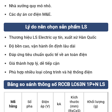
Nhà xưởng quy mô nhỏ.
Các dự án cơ điện M&E.
Lý do nên chọn sản phẩm LS
Thương hiệu LS Electric uy tín, xuất xứ Hàn Quốc
Độ bền cao, vận hành ổn định lâu dài
Đáp ứng tiêu chuẩn quốc tế về an toàn điện
Giá thành hợp lý, dễ tiếp cận
Phù hợp nhiều loại công trình và hệ thống điện
Bảng so sánh thông số RCCB LC63N 1P+N LS
Kích
Mã
Số
Điện
thước
Khối lượng
kA
hàng
pha
áp (V)
(mm)
(g)
(RxCxS)