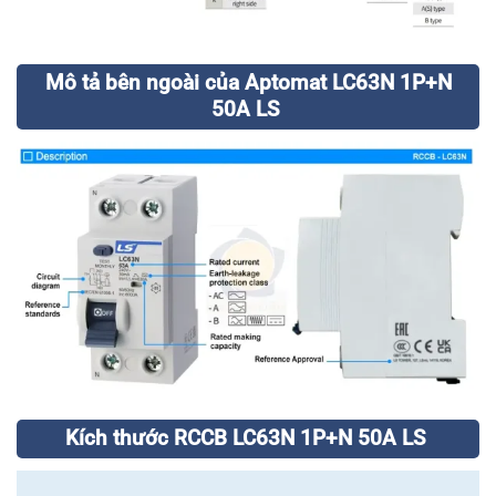
Mô tả bên ngoài của Aptomat LC63N 1P+N
50A LS
Kích thước RCCB LC63N 1P+N 50A LS