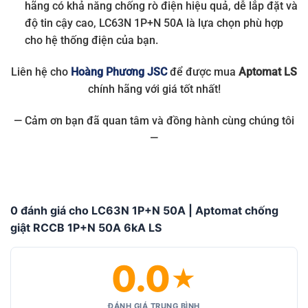
hãng có khả năng chống rò điện hiệu quả, dễ lắp đặt và
độ tin cậy cao, LC63N 1P+N 50A là lựa chọn phù hợp
cho hệ thống điện của bạn.
Liên hệ cho
Hoàng Phương JSC
để được mua
Aptomat LS
chính hãng với giá tốt nhất!
— Cảm ơn bạn đã quan tâm và đồng hành cùng chúng tôi
—
0 đánh giá cho LC63N 1P+N 50A | Aptomat chống
giật RCCB 1P+N 50A 6kA LS
0.0
★
ĐÁNH GIÁ TRUNG BÌNH