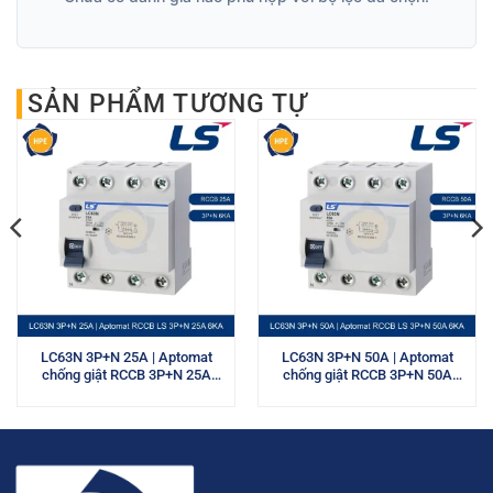
SẢN PHẨM TƯƠNG TỰ
LC63N 3P+N 25A | Aptomat
LC63N 3P+N 50A | Aptomat
chống giật RCCB 3P+N 25A
chống giật RCCB 3P+N 50A
6kA LS
6kA LS