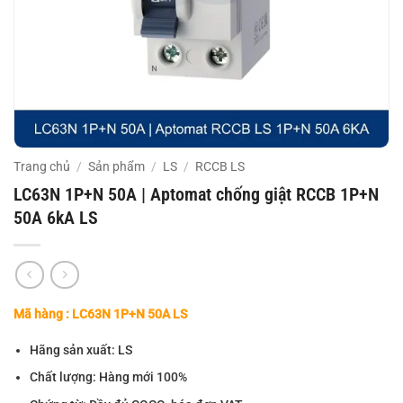
Trang chủ
/
Sản phẩm
/
LS
/
RCCB LS
LC63N 1P+N 50A | Aptomat chống giật RCCB 1P+N
50A 6kA LS
Mã hàng : LC63N 1P+N 50A LS
Hãng sản xuất: LS
Chất lượng: Hàng mới 100%