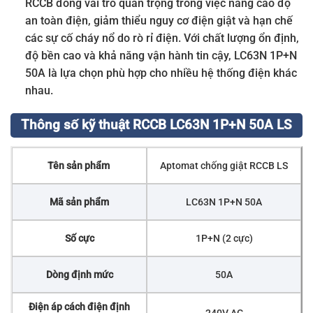
RCCB đóng vai trò quan trọng trong việc nâng cao độ
an toàn điện, giảm thiểu nguy cơ điện giật và hạn chế
các sự cố cháy nổ do rò rỉ điện. Với chất lượng ổn định,
độ bền cao và khả năng vận hành tin cậy, LC63N 1P+N
50A là lựa chọn phù hợp cho nhiều hệ thống điện khác
nhau.
Thông số kỹ thuật RCCB LC63N 1P+N 50A LS
Tên sản phẩm
Aptomat chống giật RCCB LS
Mã sản phẩm
LC63N 1P+N 50A
Số cực
1P+N (2 cực)
Dòng định mức
50A
Điện áp cách điện định
240V AC