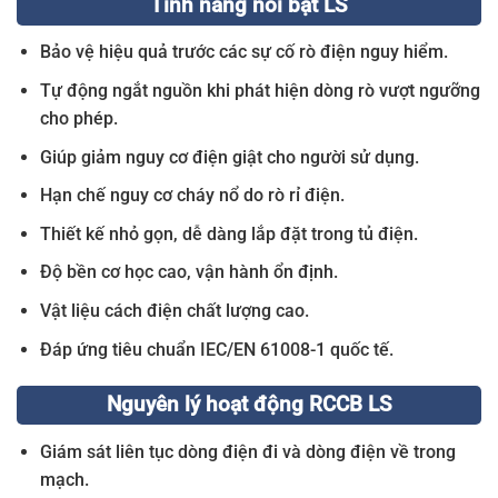
Tính năng nổi bật LS
Bảo vệ hiệu quả trước các sự cố rò điện nguy hiểm.
Tự động ngắt nguồn khi phát hiện dòng rò vượt ngưỡng
cho phép.
Giúp giảm nguy cơ điện giật cho người sử dụng.
Hạn chế nguy cơ cháy nổ do rò rỉ điện.
Thiết kế nhỏ gọn, dễ dàng lắp đặt trong tủ điện.
Độ bền cơ học cao, vận hành ổn định.
Vật liệu cách điện chất lượng cao.
Đáp ứng tiêu chuẩn IEC/EN 61008-1 quốc tế.
Nguyên lý hoạt động RCCB LS
Giám sát liên tục dòng điện đi và dòng điện về trong
mạch.