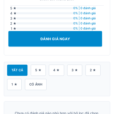
5 ★
0% | 0 đánh giá
4 ★
0% | 0 đánh giá
3 ★
0% | 0 đánh giá
2 ★
0% | 0 đánh giá
1 ★
0% | 0 đánh giá
ĐÁNH GIÁ NGAY
TẤT CẢ
5 ★
4 ★
3 ★
2 ★
1 ★
CÓ ẢNH
Chưa có đánh giá nào phù hợp với bộ lọc đã chọn.