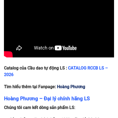
63A
Catalog của Cầu dao tự động LS :
CATALOG RCCB LS –
2026
Tìm hiểu thêm tại Fanpage:
Hoàng Phương
Hoàng Phương – Đại lý chính hãng LS
Chúng tôi cam kết dòng sản phẩm LS
: