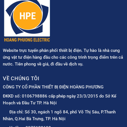
Website trực tuyến phân phối thiết bị điện. Tự hào là nhà cung
ứng vật tư điện hàng đầu cho các công trình trọng điểm trên cả
nước. Tiên phong về giá, đi đầu về dịch vụ.
VỀ CHÚNG TÔI
CÔNG TY CỔ PHẦN THIẾT BỊ ĐIỆN HOÀNG PHƯƠNG
ĐKKD số: 0106798886 cấp phép ngày 23/3/2015 do Sở Kế
Hoạch và Đầu Tư TP. Hà Nội
Địa chỉ: Số 30, ngách 1 ngõ 84, phố Võ Thị Sáu, P.Thanh
Nhàn, Q.Hai Bà Trưng, TP. Hà Nội