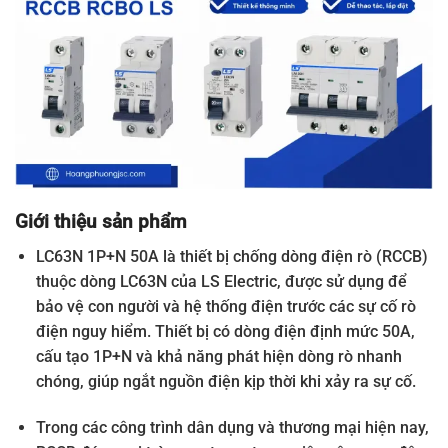
Giới thiệu sản phẩm
LC63N 1P+N 50A là thiết bị chống dòng điện rò (RCCB)
thuộc dòng LC63N của LS Electric, được sử dụng để
bảo vệ con người và hệ thống điện trước các sự cố rò
điện nguy hiểm. Thiết bị có dòng điện định mức 50A,
cấu tạo 1P+N và khả năng phát hiện dòng rò nhanh
chóng, giúp ngắt nguồn điện kịp thời khi xảy ra sự cố.
Trong các công trình dân dụng và thương mại hiện nay,