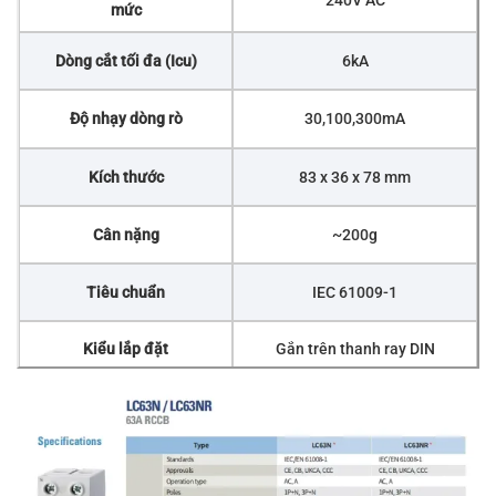
mức
Dòng cắt tối đa (Icu)
6kA
Độ nhạy dòng rò
30,100,300mA
Kích thước
83 x 36 x 78 mm
Cân nặng
~200g
Tiêu chuẩn
IEC 61009-1
Kiểu lắp đặt
Gắn trên thanh ray DIN