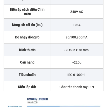
Điện áp cách điện định
240V AC
mức
Dòng cắt tối đa (Icu)
10kA
Độ nhạy dòng rò
30,100,300mA
Kích thước
83 x 36 x 78 mm
Cân nặng
~225g
Tiêu chuẩn
IEC 61009-1
Kiểu lắp đặt
Gắn trên thanh ray DIN