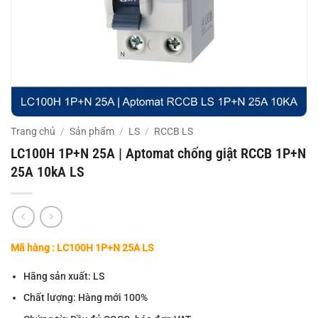
Trang chủ
/
Sản phẩm
/
LS
/
RCCB LS
LC100H 1P+N 25A | Aptomat chống giật RCCB 1P+N
25A 10kA LS
Mã hàng : LC100H 1P+N 25A LS
Hãng sản xuất: LS
Chất lượng: Hàng mới 100%