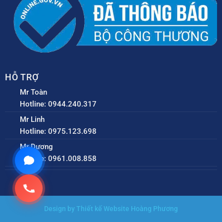
HỖ TRỢ
Mr Toàn
Hotline: 0944.240.317
Mr Linh
Hotline: 0975.123.698
Mr Dương
Hotline: 0961.008.858
Design by Thiết kế Website Hoàng Phương