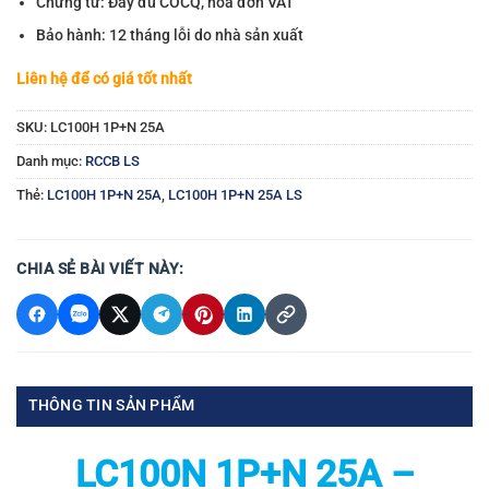
Chứng từ: Đầy đủ COCQ, hóa đơn VAT
Bảo hành: 12 tháng lỗi do nhà sản xuất
Liên hệ để có giá tốt nhất
SKU:
LC100H 1P+N 25A
Danh mục:
RCCB LS
Thẻ:
LC100H 1P+N 25A
,
LC100H 1P+N 25A LS
CHIA SẺ BÀI VIẾT NÀY:
THÔNG TIN SẢN PHẨM
LC100N 1P+N 25A –