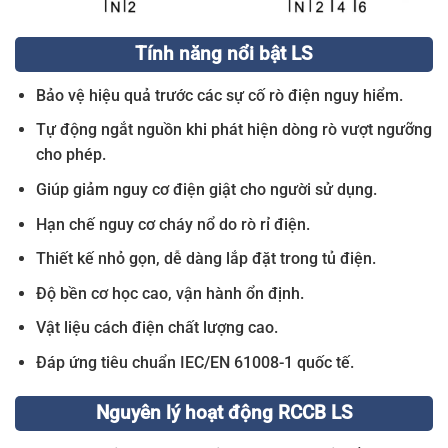
Tính năng nổi bật LS
Bảo vệ hiệu quả trước các sự cố rò điện nguy hiểm.
Tự động ngắt nguồn khi phát hiện dòng rò vượt ngưỡng
cho phép.
Giúp giảm nguy cơ điện giật cho người sử dụng.
Hạn chế nguy cơ cháy nổ do rò rỉ điện.
Thiết kế nhỏ gọn, dễ dàng lắp đặt trong tủ điện.
Độ bền cơ học cao, vận hành ổn định.
Vật liệu cách điện chất lượng cao.
Đáp ứng tiêu chuẩn IEC/EN 61008-1 quốc tế.
Nguyên lý hoạt động RCCB LS