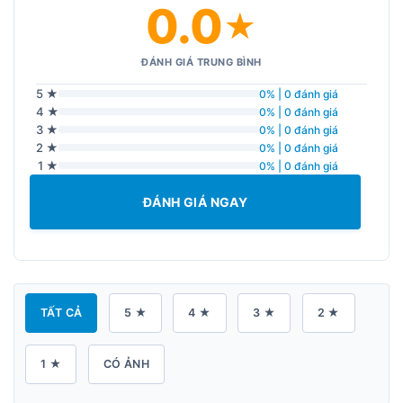
0.0
★
ĐÁNH GIÁ TRUNG BÌNH
5 ★
0% | 0 đánh giá
4 ★
0% | 0 đánh giá
3 ★
0% | 0 đánh giá
2 ★
0% | 0 đánh giá
1 ★
0% | 0 đánh giá
ĐÁNH GIÁ NGAY
TẤT CẢ
5 ★
4 ★
3 ★
2 ★
1 ★
CÓ ẢNH