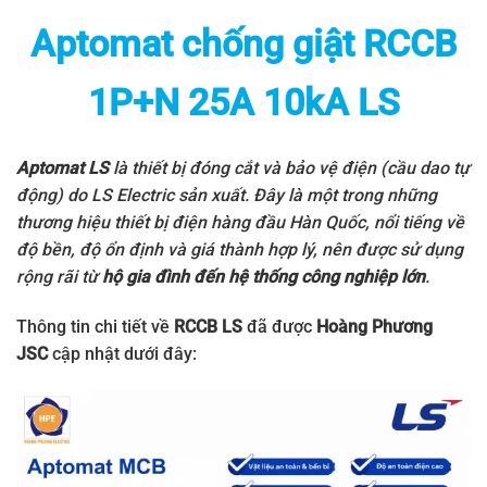
Aptomat chống giật RCCB
1P+N 25A 10kA LS
Aptomat LS
là thiết bị đóng cắt và bảo vệ điện (cầu dao tự
động) do
LS Electric
sản xuất. Đây là một trong những
thương hiệu thiết bị điện hàng đầu Hàn Quốc, nổi tiếng về
độ bền, độ ổn định và giá thành hợp lý, nên được sử dụng
rộng rãi từ
hộ gia đình đến hệ thống công nghiệp lớn
.
Thông tin chi tiết về
RCCB LS
đã được
Hoàng Phương
JSC
cập nhật dưới đây: