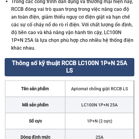
Trong các công trình dân dụng và thương mại hiện nay,
RCCB đóng vai trò quan trọng trong việc nâng cao độ
an toàn điện, giảm thiểu nguy cơ điện giật và hạn chế
các sự cố cháy nổ do rò rỉ điện. Với chất lượng ổn định,
độ bền cao và khả năng vận hành tin cậy, LC100N
1P+N 25A là lựa chọn phù hợp cho nhiều hệ thống điện
khác nhau.
Thông số kỹ thuật RCCB LC100N 1P+N 25A
LS
Tên sản phẩm
Aptomat chống giật RCCB LS
Mã sản phẩm
LC100N 1P+N 25A
Số cực
1P+N (2 cực)
Dòng định mức
25A