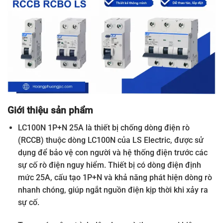
Giới thiệu sản phẩm
LC100N 1P+N 25A là thiết bị chống dòng điện rò
(RCCB) thuộc dòng LC100N của LS Electric, được sử
dụng để bảo vệ con người và hệ thống điện trước các
sự cố rò điện nguy hiểm. Thiết bị có dòng điện định
mức 25A, cấu tạo 1P+N và khả năng phát hiện dòng rò
nhanh chóng, giúp ngắt nguồn điện kịp thời khi xảy ra
sự cố.