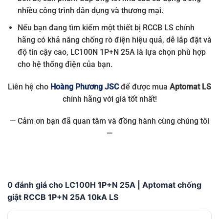
nhiều công trình dân dụng và thương mại.
Nếu bạn đang tìm kiếm một thiết bị RCCB LS chính
hãng có khả năng chống rò điện hiệu quả, dễ lắp đặt và
độ tin cậy cao, LC100N 1P+N 25A là lựa chọn phù hợp
cho hệ thống điện của bạn.
Liên hệ cho
Hoàng Phương JSC
để được mua
Aptomat LS
chính hãng với giá tốt nhất!
— Cảm ơn bạn đã quan tâm và đồng hành cùng chúng tôi
—
0 đánh giá cho LC100H 1P+N 25A | Aptomat chống
giật RCCB 1P+N 25A 10kA LS