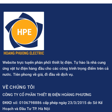
Website trực tuyến phân phối thiết bị điện. Tự hào là nhà cung
ứng vật tư điện hàng đầu cho các công trình trọng điểm trên cả
nước. Tiên phong về giá, đi đầu về dịch vụ.
VỀ CHÚNG TÔI
CÔNG TY CỔ PHẦN THIẾT BỊ ĐIỆN HOÀNG PHƯƠNG
ĐKKD số: 0106798886 cấp phép ngày 23/3/2015 do Sở Kế
Hoạch và Đầu Tư TP. Hà Nội