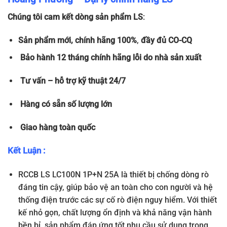
Chúng tôi cam kết dòng sản phẩm LS
:
Sản phẩm
mới, chính hãng 100%
,
đầy đủ
CO-CQ
Bảo hành 12 tháng chính hãng lỗi do nhà sản xuất
Tư vấn – hỗ trợ kỹ thuật 24/7
Hàng có sẵn số lượng lớn
Giao hàng toàn quốc
Kết Luận :
RCCB LS LC100N 1P+N 25A là thiết bị chống dòng rò
đáng tin cậy, giúp bảo vệ an toàn cho con người và hệ
thống điện trước các sự cố rò điện nguy hiểm. Với thiết
kế nhỏ gọn, chất lượng ổn định và khả năng vận hành
bền bỉ, sản phẩm đáp ứng tốt nhu cầu sử dụng trong