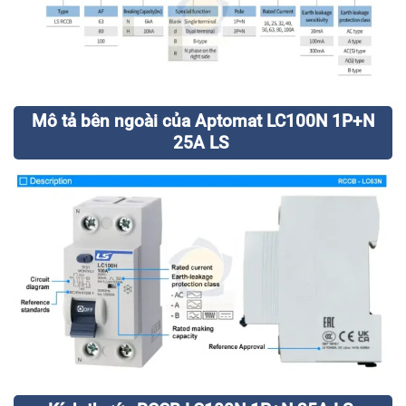
Mô tả bên ngoài của Aptomat LC100N 1P+N
25A LS