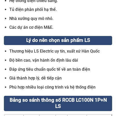
Hệ thống điện chiếu sáng.
Tủ điện phân phối hạ thế.
Nhà xưởng quy mô nhỏ.
Các dự án cơ điện M&E.
Lý do nên chọn sản phẩm LS
Thương hiệu LS Electric uy tín, xuất xứ Hàn Quốc
Độ bền cao, vận hành ổn định lâu dài
Đáp ứng tiêu chuẩn quốc tế về an toàn điện
Giá thành hợp lý, dễ tiếp cận
Phù hợp nhiều loại công trình và hệ thống điện
Bảng so sánh thông số RCCB LC100N 1P+N
LS