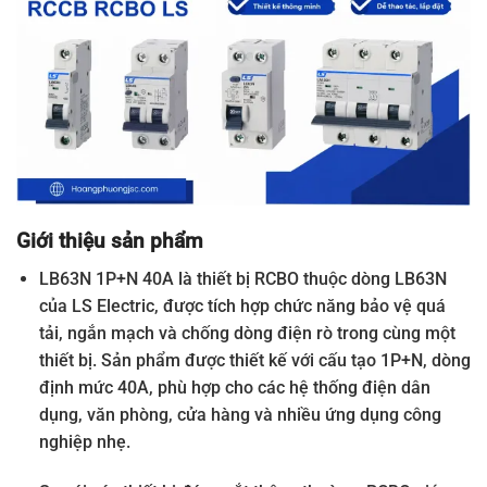
Giới thiệu sản phẩm
LB63N 1P+N 40A là thiết bị RCBO thuộc dòng LB63N
của LS Electric, được tích hợp chức năng bảo vệ quá
tải, ngắn mạch và chống dòng điện rò trong cùng một
thiết bị. Sản phẩm được thiết kế với cấu tạo 1P+N, dòng
định mức 40A, phù hợp cho các hệ thống điện dân
dụng, văn phòng, cửa hàng và nhiều ứng dụng công
nghiệp nhẹ.