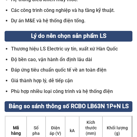
Các công trình công nghiệp và hạ tầng kỹ thuật.
Dự án M&E và hệ thống điện tổng.
Lý do nên chọn sản phẩm LS
Thương hiệu LS Electric uy tín, xuất xứ Hàn Quốc
Độ bền cao, vận hành ổn định lâu dài
Đáp ứng tiêu chuẩn quốc tế về an toàn điện
Giá thành hợp lý, dễ tiếp cận
Phù hợp nhiều loại công trình và hệ thống điện
Bảng so sánh thông số RCBO LB63N 1P+N LS
Kích
Mã
Số
Điện
thước
Khối lượng
kA
hàng
pha
áp (V)
(mm)
(g)