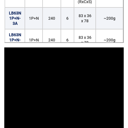
(RxCxS)
LB63N
83 x 36
1P+N-
1P+N
240
6
~200g
x 78
3A
LB63N
83 x 36
1P+N-
1P+N
240
6
~200g
x 78
6A
LB63N
83 x 36
1P+N-
1P+N
240
6
~200g
x 78
10A
LB63N
83 x 36
1P+N-
1P+N
240
6
~200g
x 78
16A
LB63N
83 x 36
1P+N-
1P+N
240
6
~200g
x 78
20A
LB63N
83 x 36
1P+N-
1P+N
240
6
~200g