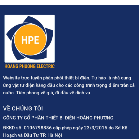
Website trực tuyến phân phối thiết bị điện. Tự hào là nhà cung
ứng vật tư điện hàng đầu cho các công trình trọng điểm trên cả
nước. Tiên phong về giá, đi đầu về dịch vụ.
VỀ CHÚNG TÔI
CÔNG TY CỔ PHẦN THIẾT BỊ ĐIỆN HOÀNG PHƯƠNG
ĐKKD số: 0106798886 cấp phép ngày 23/3/2015 do Sở Kế
Hoạch và Đầu Tư TP. Hà Nội