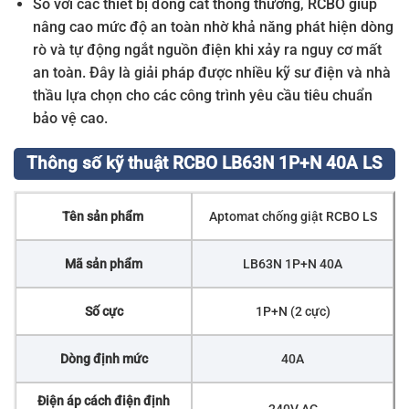
So với các thiết bị đóng cắt thông thường, RCBO giúp
nâng cao mức độ an toàn nhờ khả năng phát hiện dòng
rò và tự động ngắt nguồn điện khi xảy ra nguy cơ mất
an toàn. Đây là giải pháp được nhiều kỹ sư điện và nhà
thầu lựa chọn cho các công trình yêu cầu tiêu chuẩn
bảo vệ cao.
Thông số kỹ thuật RCBO LB63N 1P+N 40A LS
Tên sản phẩm
Aptomat chống giật RCBO LS
Mã sản phẩm
LB63N 1P+N 40A
Số cực
1P+N (2 cực)
Dòng định mức
40A
Điện áp cách điện định
240V AC