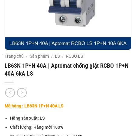
Trang chủ
/
Sản phẩm
/
LS
/
RCBO LS
LB63N 1P+N 40A | Aptomat chống giật RCBO 1P+N
40A 6kA LS
Mã hàng : LB63N 1P+N 40A LS
Hãng sản xuất: LS
Chất lượng: Hàng mới 100%