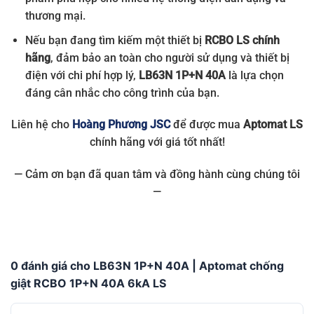
thương mại.
Nếu bạn đang tìm kiếm một thiết bị
RCBO LS chính
hãng
, đảm bảo an toàn cho người sử dụng và thiết bị
điện với chi phí hợp lý,
LB63N 1P+N 40A
là lựa chọn
đáng cân nhắc cho công trình của bạn.
Liên hệ cho
Hoàng Phương JSC
để được mua
Aptomat LS
chính hãng với giá tốt nhất!
— Cảm ơn bạn đã quan tâm và đồng hành cùng chúng tôi
—
0 đánh giá cho LB63N 1P+N 40A | Aptomat chống
giật RCBO 1P+N 40A 6kA LS