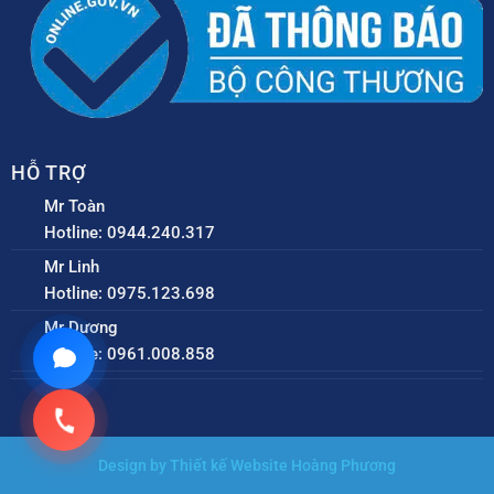
HỖ TRỢ
Mr Toàn
Hotline: 0944.240.317
Mr Linh
Hotline: 0975.123.698
Mr Dương
Hotline: 0961.008.858
Design by Thiết kế Website Hoàng Phương