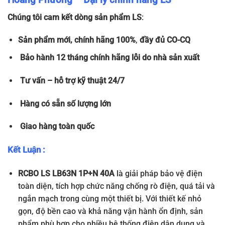
Chúng tôi cam kết dòng sản phẩm LS
:
Sản phẩm
mới, chính hãng 100%
,
đầy đủ
CO-CQ
Bảo hành 12 tháng chính hãng lỗi do nhà sản xuất
Tư vấn – hỗ trợ kỹ thuật 24/7
Hàng có sẵn số lượng lớn
Giao hàng toàn quốc
Kết Luận :
RCBO LS LB63N 1P+N 40A
là giải pháp bảo vệ điện
toàn diện, tích hợp chức năng chống rò điện, quá tải và
ngắn mạch trong cùng một thiết bị. Với thiết kế nhỏ
gọn, độ bền cao và khả năng vận hành ổn định, sản
phẩm phù hợp cho nhiều hệ thống điện dân dụng và