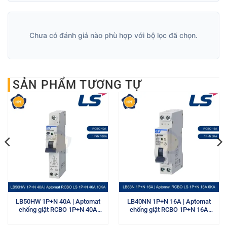
Chưa có đánh giá nào phù hợp với bộ lọc đã chọn.
SẢN PHẨM TƯƠNG TỰ
LB50HW 1P+N 40A | Aptomat
LB40NN 1P+N 16A | Aptomat
chống giật RCBO 1P+N 40A
chống giật RCBO 1P+N 16A
10kA LS
6kA LS