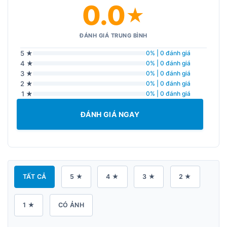
0.0
★
ĐÁNH GIÁ TRUNG BÌNH
5 ★
0% | 0 đánh giá
4 ★
0% | 0 đánh giá
3 ★
0% | 0 đánh giá
2 ★
0% | 0 đánh giá
1 ★
0% | 0 đánh giá
ĐÁNH GIÁ NGAY
TẤT CẢ
5 ★
4 ★
3 ★
2 ★
1 ★
CÓ ẢNH