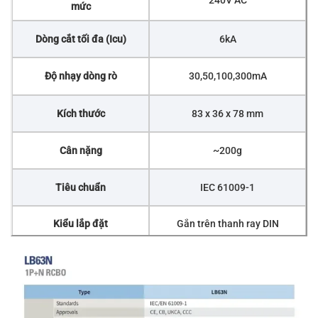
mức
Dòng cắt tối đa (Icu)
6kA
Độ nhạy dòng rò
30,50,100,300mA
Kích thước
83 x 36 x 78 mm
Cân nặng
~200g
Tiêu chuẩn
IEC 61009-1
Kiểu lắp đặt
Gắn trên thanh ray DIN