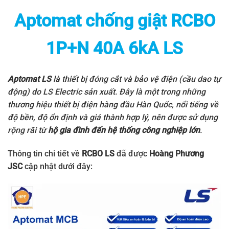
Aptomat chống giật RCBO
1P+N 40A 6kA LS
Aptomat LS
là thiết bị đóng cắt và bảo vệ điện (cầu dao tự
động) do
LS Electric
sản xuất. Đây là một trong những
thương hiệu thiết bị điện hàng đầu Hàn Quốc, nổi tiếng về
độ bền, độ ổn định và giá thành hợp lý, nên được sử dụng
rộng rãi từ
hộ gia đình đến hệ thống công nghiệp lớn
.
Thông tin chi tiết về
RCBO LS
đã được
Hoàng Phương
JSC
cập nhật dưới đây: