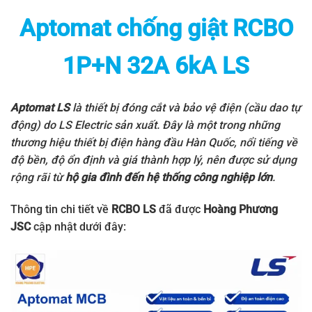
Aptomat chống giật RCBO
1P+N 32A 6kA LS
Aptomat LS
là thiết bị đóng cắt và bảo vệ điện (cầu dao tự
động) do
LS Electric
sản xuất. Đây là một trong những
thương hiệu thiết bị điện hàng đầu Hàn Quốc, nổi tiếng về
độ bền, độ ổn định và giá thành hợp lý, nên được sử dụng
rộng rãi từ
hộ gia đình đến hệ thống công nghiệp lớn
.
Thông tin chi tiết về
RCBO LS
đã được
Hoàng Phương
JSC
cập nhật dưới đây: