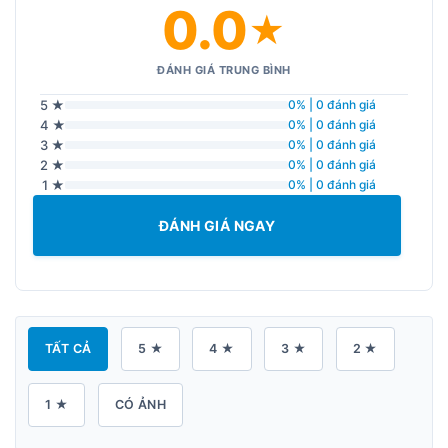
0.0
★
ĐÁNH GIÁ TRUNG BÌNH
5 ★
0% | 0 đánh giá
4 ★
0% | 0 đánh giá
3 ★
0% | 0 đánh giá
2 ★
0% | 0 đánh giá
1 ★
0% | 0 đánh giá
ĐÁNH GIÁ NGAY
TẤT CẢ
5 ★
4 ★
3 ★
2 ★
1 ★
CÓ ẢNH