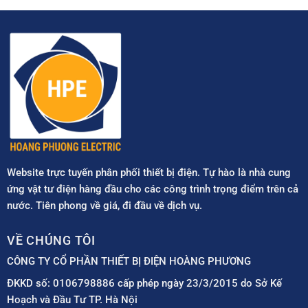
Website trực tuyến phân phối thiết bị điện. Tự hào là nhà cung
ứng vật tư điện hàng đầu cho các công trình trọng điểm trên cả
nước. Tiên phong về giá, đi đầu về dịch vụ.
VỀ CHÚNG TÔI
CÔNG TY CỔ PHẦN THIẾT BỊ ĐIỆN HOÀNG PHƯƠNG
ĐKKD số: 0106798886 cấp phép ngày 23/3/2015 do Sở Kế
Hoạch và Đầu Tư TP. Hà Nội