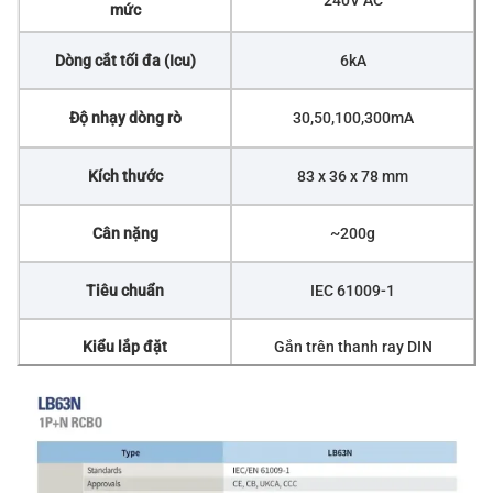
mức
Dòng cắt tối đa (Icu)
6kA
Độ nhạy dòng rò
30,50,100,300mA
Kích thước
83 x 36 x 78 mm
Cân nặng
~200g
Tiêu chuẩn
IEC 61009-1
Kiểu lắp đặt
Gắn trên thanh ray DIN