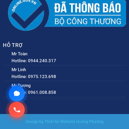
HỖ TRỢ
Mr Toàn
Hotline: 0944.240.317
Mr Linh
Hotline: 0975.123.698
Mr Dương
Hotline: 0961.008.858
Design by Thiết kế Website Hoàng Phương