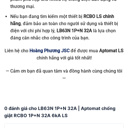
thương mại.
Nếu bạn đang tìm kiếm một thiết bị
RCBO LS chính
hãng
, đảm bảo an toàn cho người sử dụng và thiết bị
điện với chi phí hợp lý,
LB63N 1P+N 32A
là lựa chọn
đáng cân nhắc cho công trình của bạn.
Liên hệ cho
Hoàng Phương JSC
để được mua
Aptomat LS
chính hãng với giá tốt nhất!
— Cảm ơn bạn đã quan tâm và đồng hành cùng chúng tôi
—
0 đánh giá cho LB63N 1P+N 32A | Aptomat chống
giật RCBO 1P+N 32A 6kA LS