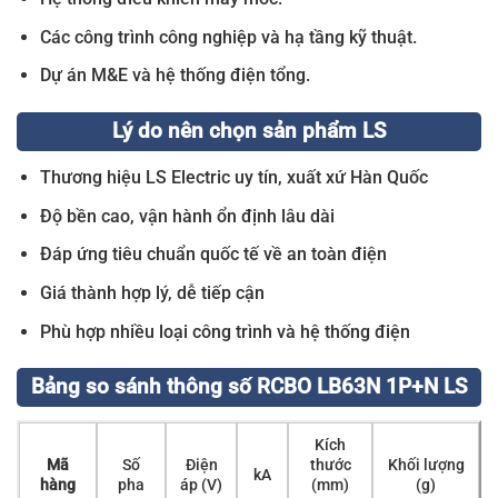
Các công trình công nghiệp và hạ tầng kỹ thuật.
Dự án M&E và hệ thống điện tổng.
Lý do nên chọn sản phẩm LS
Thương hiệu LS Electric uy tín, xuất xứ Hàn Quốc
Độ bền cao, vận hành ổn định lâu dài
Đáp ứng tiêu chuẩn quốc tế về an toàn điện
Giá thành hợp lý, dễ tiếp cận
Phù hợp nhiều loại công trình và hệ thống điện
Bảng so sánh thông số RCBO LB63N 1P+N LS
Kích
Mã
Số
Điện
thước
Khối lượng
kA
hàng
pha
áp (V)
(mm)
(g)