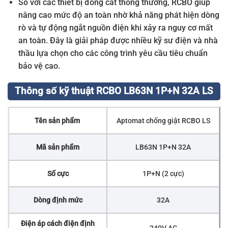
So với các thiết bị đóng cắt thông thường, RCBO giúp
nâng cao mức độ an toàn nhờ khả năng phát hiện dòng
rò và tự động ngắt nguồn điện khi xảy ra nguy cơ mất
an toàn. Đây là giải pháp được nhiều kỹ sư điện và nhà
thầu lựa chọn cho các công trình yêu cầu tiêu chuẩn
bảo vệ cao.
Thông số kỹ thuật RCBO LB63N 1P+N 32A LS
Tên sản phẩm
Aptomat chống giật RCBO LS
Mã sản phẩm
LB63N 1P+N 32A
Số cực
1P+N (2 cực)
Dòng định mức
32A
Điện áp cách điện định
240V AC