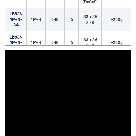
(RxCxS)
LB63N
83 x 36
1P+N-
1P+N
240
6
~200g
x 78
3A
LB63N
83 x 36
1P+N-
1P+N
240
6
~200g
x 78
6A
LB63N
83 x 36
1P+N-
1P+N
240
6
~200g
x 78
10A
LB63N
83 x 36
1P+N-
1P+N
240
6
~200g
x 78
16A
LB63N
83 x 36
1P+N-
1P+N
240
6
~200g
x 78
20A
LB63N
83 x 36
1P+N-
1P+N
240
6
~200g