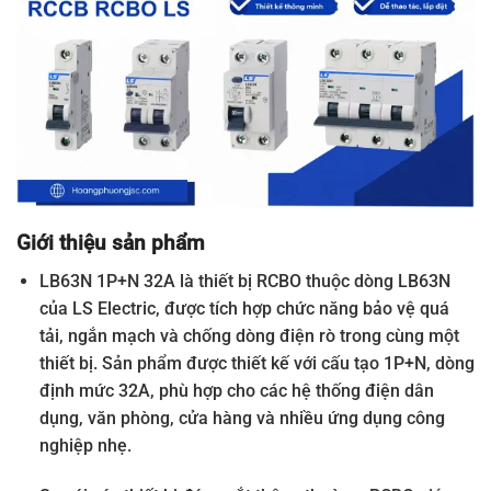
Giới thiệu sản phẩm
LB63N 1P+N 32A là thiết bị RCBO thuộc dòng LB63N
của LS Electric, được tích hợp chức năng bảo vệ quá
tải, ngắn mạch và chống dòng điện rò trong cùng một
thiết bị. Sản phẩm được thiết kế với cấu tạo 1P+N, dòng
định mức 32A, phù hợp cho các hệ thống điện dân
dụng, văn phòng, cửa hàng và nhiều ứng dụng công
nghiệp nhẹ.