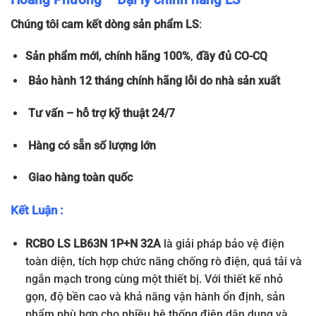
Chúng tôi cam kết dòng sản phẩm LS
:
Sản phẩm
mới, chính hãng 100%
,
đầy đủ
CO-CQ
Bảo hành 12 tháng chính hãng lỗi do nhà sản xuất
Tư vấn – hỗ trợ kỹ thuật 24/7
Hàng có sẵn số lượng lớn
Giao hàng toàn quốc
Kết Luận :
RCBO LS LB63N 1P+N 32A
là giải pháp bảo vệ điện
toàn diện, tích hợp chức năng chống rò điện, quá tải và
ngắn mạch trong cùng một thiết bị. Với thiết kế nhỏ
gọn, độ bền cao và khả năng vận hành ổn định, sản
phẩm phù hợp cho nhiều hệ thống điện dân dụng và