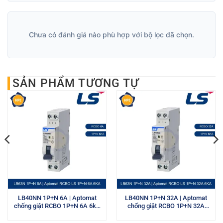
Chưa có đánh giá nào phù hợp với bộ lọc đã chọn.
SẢN PHẨM TƯƠNG TỰ
LB40NN 1P+N 6A | Aptomat
LB40NN 1P+N 32A | Aptomat
chống giật RCBO 1P+N 6A 6kA
chống giật RCBO 1P+N 32A
LS
6kA LS