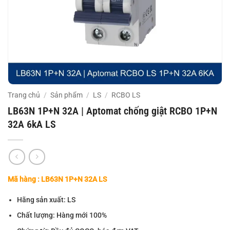
Trang chủ
/
Sản phẩm
/
LS
/
RCBO LS
LB63N 1P+N 32A | Aptomat chống giật RCBO 1P+N
32A 6kA LS
Mã hàng : LB63N 1P+N 32A LS
Hãng sản xuất: LS
Chất lượng: Hàng mới 100%