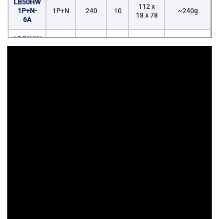
LB50HW
112 x
1P+N-
1P+N
240
10
~240g
18 x 78
6A
LB50HW
112 x
1P+N-
1P+N
240
10
~240g
18 x 78
10A
LB50HW
112 x
1P+N-
1P+N
240
10
~240g
18 x 78
16A
LB50HW
112 x
1P+N-
1P+N
240
10
~240g
18 x 78
20A
LB50HW
112 x
1P+N-
1P+N
240
10
~240g
18 x 78
25A
LB50HW
112 x
1P+N-
1P+N
240
10
~240g
18 x 78
32A