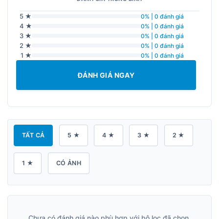
5 ★
0% | 0 đánh giá
4 ★
0% | 0 đánh giá
3 ★
0% | 0 đánh giá
2 ★
0% | 0 đánh giá
1 ★
0% | 0 đánh giá
ĐÁNH GIÁ NGAY
TẤT CẢ
5 ★
4 ★
3 ★
2 ★
1 ★
CÓ ẢNH
Chưa có đánh giá nào phù hợp với bộ lọc đã chọn.