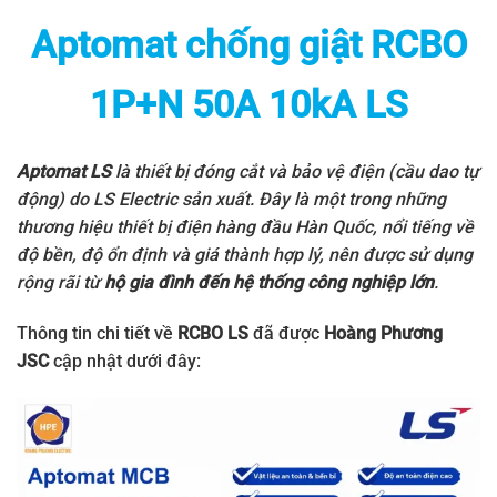
Aptomat chống giật RCBO
1P+N 50A 10kA LS
Aptomat LS
là thiết bị đóng cắt và bảo vệ điện (cầu dao tự
động) do
LS Electric
sản xuất. Đây là một trong những
thương hiệu thiết bị điện hàng đầu Hàn Quốc, nổi tiếng về
độ bền, độ ổn định và giá thành hợp lý, nên được sử dụng
rộng rãi từ
hộ gia đình đến hệ thống công nghiệp lớn
.
Thông tin chi tiết về
RCBO LS
đã được
Hoàng Phương
JSC
cập nhật dưới đây: