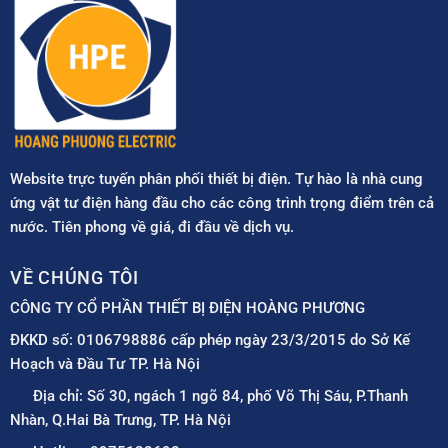
Website trực tuyến phân phối thiết bị điện. Tự hào là nhà cung
ứng vật tư điện hàng đầu cho các công trình trọng điểm trên cả
nước. Tiên phong về giá, đi đầu về dịch vụ.
VỀ CHÚNG TÔI
CÔNG TY CỔ PHẦN THIẾT BỊ ĐIỆN HOÀNG PHƯƠNG
ĐKKD số: 0106798886 cấp phép ngày 23/3/2015 do Sở Kế
Hoạch và Đầu Tư TP. Hà Nội
Địa chỉ: Số 30, ngách 1 ngõ 84, phố Võ Thị Sáu, P.Thanh
Nhàn, Q.Hai Bà Trưng, TP. Hà Nội