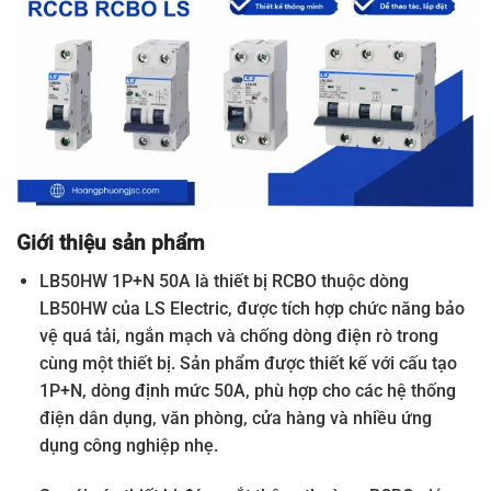
Giới thiệu sản phẩm
LB50HW 1P+N 50A là thiết bị RCBO thuộc dòng
LB50HW của LS Electric, được tích hợp chức năng bảo
vệ quá tải, ngắn mạch và chống dòng điện rò trong
cùng một thiết bị. Sản phẩm được thiết kế với cấu tạo
1P+N, dòng định mức 50A, phù hợp cho các hệ thống
điện dân dụng, văn phòng, cửa hàng và nhiều ứng
dụng công nghiệp nhẹ.