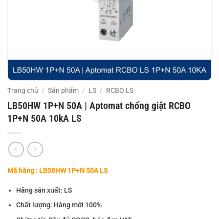
Trang chủ
/
Sản phẩm
/
LS
/
RCBO LS
LB50HW 1P+N 50A | Aptomat chống giật RCBO
1P+N 50A 10kA LS
Mã hàng : LB50HW 1P+N 50A LS
Hãng sản xuất: LS
Chất lượng: Hàng mới 100%