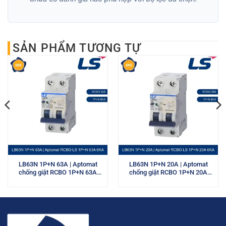
SẢN PHẨM TƯƠNG TỰ
LB63N 1P+N 63A | Aptomat
LB63N 1P+N 20A | Aptomat
chống giật RCBO 1P+N 63A
chống giật RCBO 1P+N 20A
6kA LS
6kA LS