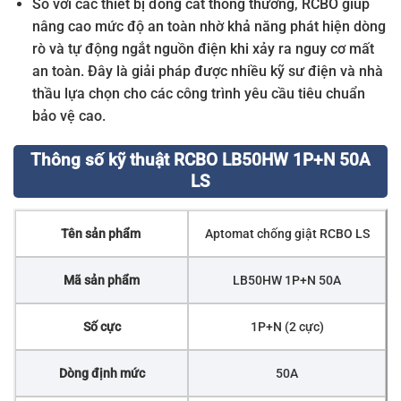
So với các thiết bị đóng cắt thông thường, RCBO giúp
nâng cao mức độ an toàn nhờ khả năng phát hiện dòng
rò và tự động ngắt nguồn điện khi xảy ra nguy cơ mất
an toàn. Đây là giải pháp được nhiều kỹ sư điện và nhà
thầu lựa chọn cho các công trình yêu cầu tiêu chuẩn
bảo vệ cao.
Thông số kỹ thuật RCBO LB50HW 1P+N 50A
LS
Tên sản phẩm
Aptomat chống giật RCBO LS
Mã sản phẩm
LB50HW 1P+N 50A
Số cực
1P+N (2 cực)
Dòng định mức
50A