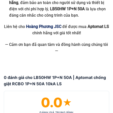
hãng
, đảm bảo an toàn cho người sử dụng và thiết bị
điện với chi phí hợp lý,
LB50HW 1P+N 50A
là lựa chọn
đáng cân nhắc cho công trình của bạn.
Liên hệ cho
Hoàng Phương JSC
để được mua
Aptomat LS
chính hãng với giá tốt nhất!
— Cảm ơn bạn đã quan tâm và đồng hành cùng chúng tôi
—
0 đánh giá cho LB50HW 1P+N 50A | Aptomat chống
giật RCBO 1P+N 50A 10kA LS
0.0
★
ĐÁNH GIÁ TRUNG BÌNH