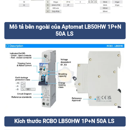
Mô tả bên ngoài của Aptomat LB50HW 1P+N
50A LS
Kích thước RCBO LB50HW 1P+N 50A LS