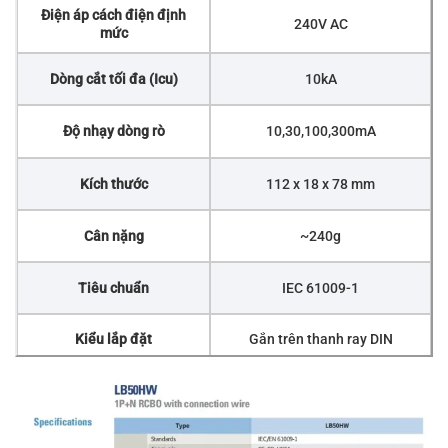
Điện áp cách điện định
240V AC
mức
Dòng cắt tối đa (Icu)
10kA
Độ nhạy dòng rò
10,30,100,300mA
Kích thước
112 x 18 x 78 mm
Cân nặng
~240g
Tiêu chuẩn
IEC 61009-1
Kiểu lắp đặt
Gắn trên thanh ray DIN