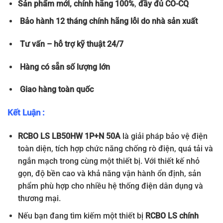
Sản phẩm
mới, chính hãng 100%
,
đầy đủ
CO-CQ
Bảo hành 12 tháng chính hãng lỗi do nhà sản xuất
Tư vấn – hỗ trợ kỹ thuật 24/7
Hàng có sẵn số lượng lớn
Giao hàng toàn quốc
Kết Luận :
RCBO LS LB50HW 1P+N 50A
là giải pháp bảo vệ điện
toàn diện, tích hợp chức năng chống rò điện, quá tải và
ngắn mạch trong cùng một thiết bị. Với thiết kế nhỏ
gọn, độ bền cao và khả năng vận hành ổn định, sản
phẩm phù hợp cho nhiều hệ thống điện dân dụng và
thương mại.
Nếu bạn đang tìm kiếm một thiết bị
RCBO LS chính