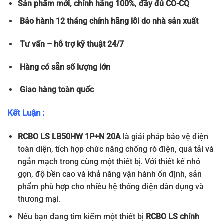
Sản phẩm
mới, chính hãng 100%
,
đầy đủ
CO-CQ
Bảo hành 12 tháng chính hãng lỗi do nhà sản xuất
Tư vấn – hỗ trợ kỹ thuật 24/7
Hàng có sẵn số lượng lớn
Giao hàng toàn quốc
Kết Luận :
RCBO LS LB50HW 1P+N 20A
là giải pháp bảo vệ điện
toàn diện, tích hợp chức năng chống rò điện, quá tải và
ngắn mạch trong cùng một thiết bị. Với thiết kế nhỏ
gọn, độ bền cao và khả năng vận hành ổn định, sản
phẩm phù hợp cho nhiều hệ thống điện dân dụng và
thương mại.
Nếu bạn đang tìm kiếm một thiết bị
RCBO LS chính