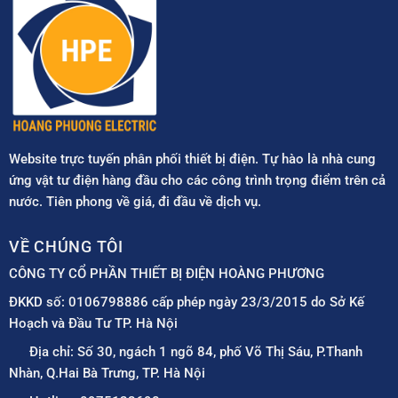
Website trực tuyến phân phối thiết bị điện. Tự hào là nhà cung
ứng vật tư điện hàng đầu cho các công trình trọng điểm trên cả
nước. Tiên phong về giá, đi đầu về dịch vụ.
VỀ CHÚNG TÔI
CÔNG TY CỔ PHẦN THIẾT BỊ ĐIỆN HOÀNG PHƯƠNG
ĐKKD số: 0106798886 cấp phép ngày 23/3/2015 do Sở Kế
Hoạch và Đầu Tư TP. Hà Nội
Địa chỉ: Số 30, ngách 1 ngõ 84, phố Võ Thị Sáu, P.Thanh
Nhàn, Q.Hai Bà Trưng, TP. Hà Nội