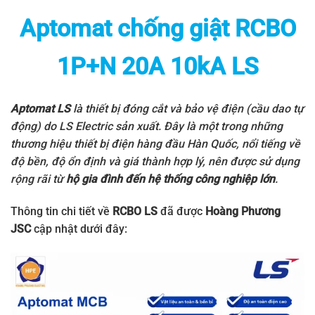
Aptomat chống giật RCBO
1P+N 20A 10kA LS
Aptomat LS
là thiết bị đóng cắt và bảo vệ điện (cầu dao tự
động) do
LS Electric
sản xuất. Đây là một trong những
thương hiệu thiết bị điện hàng đầu Hàn Quốc, nổi tiếng về
độ bền, độ ổn định và giá thành hợp lý, nên được sử dụng
rộng rãi từ
hộ gia đình đến hệ thống công nghiệp lớn
.
Thông tin chi tiết về
RCBO LS
đã được
Hoàng Phương
JSC
cập nhật dưới đây: