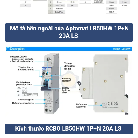
Mô tả bên ngoài của Aptomat LB50HW 1P+N
20A LS
Kích thước RCBO LB50HW 1P+N 20A LS