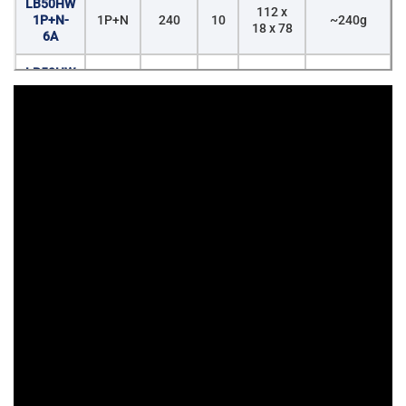
LB50HW
112 x
1P+N-
1P+N
240
10
~240g
18 x 78
6A
LB50HW
112 x
1P+N-
1P+N
240
10
~240g
18 x 78
10A
LB50HW
112 x
1P+N-
1P+N
240
10
~240g
18 x 78
16A
LB50HW
112 x
1P+N-
1P+N
240
10
~240g
18 x 78
20A
LB50HW
112 x
1P+N-
1P+N
240
10
~240g
18 x 78
25A
LB50HW
112 x
1P+N-
1P+N
240
10
~240g
18 x 78
32A