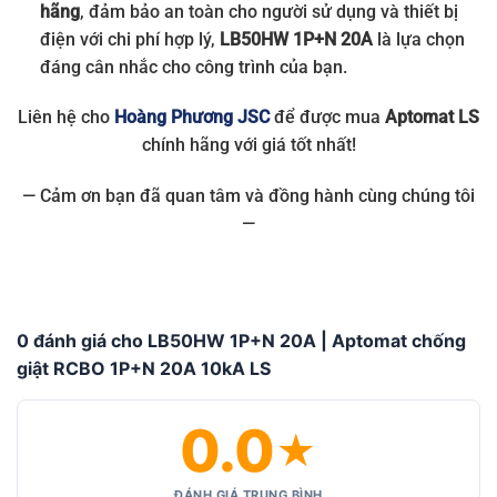
hãng
, đảm bảo an toàn cho người sử dụng và thiết bị
điện với chi phí hợp lý,
LB50HW 1P+N 20A
là lựa chọn
đáng cân nhắc cho công trình của bạn.
Liên hệ cho
Hoàng Phương JSC
để được mua
Aptomat LS
chính hãng với giá tốt nhất!
— Cảm ơn bạn đã quan tâm và đồng hành cùng chúng tôi
—
0 đánh giá cho LB50HW 1P+N 20A | Aptomat chống
giật RCBO 1P+N 20A 10kA LS
0.0
★
ĐÁNH GIÁ TRUNG BÌNH