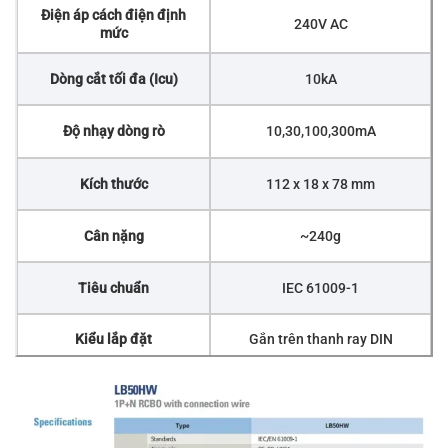
Điện áp cách điện định
240V AC
mức
Dòng cắt tối đa (Icu)
10kA
Độ nhạy dòng rò
10,30,100,300mA
Kích thước
112 x 18 x 78 mm
Cân nặng
~240g
Tiêu chuẩn
IEC 61009-1
Kiểu lắp đặt
Gắn trên thanh ray DIN