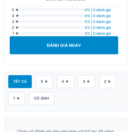
5 ★
0% | 0 đánh giá
4 ★
0% | 0 đánh giá
3 ★
0% | 0 đánh giá
2 ★
0% | 0 đánh giá
1 ★
0% | 0 đánh giá
ĐÁNH GIÁ NGAY
TẤT CẢ
5 ★
4 ★
3 ★
2 ★
1 ★
CÓ ẢNH
Chưa có đánh giá nào phù hợp với bộ lọc đã chọn.