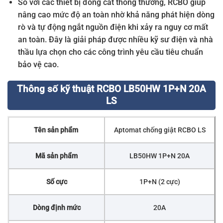
So với các thiết bị đóng cắt thông thường, RCBO giúp
nâng cao mức độ an toàn nhờ khả năng phát hiện dòng
rò và tự động ngắt nguồn điện khi xảy ra nguy cơ mất
an toàn. Đây là giải pháp được nhiều kỹ sư điện và nhà
thầu lựa chọn cho các công trình yêu cầu tiêu chuẩn
bảo vệ cao.
Thông số kỹ thuật RCBO LB50HW 1P+N 20A
LS
Tên sản phẩm
Aptomat chống giật RCBO LS
Mã sản phẩm
LB50HW 1P+N 20A
Số cực
1P+N (2 cực)
Dòng định mức
20A