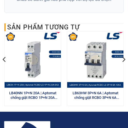
SẢN PHẨM TƯƠNG TỰ
LB40NN 1P+N 20A | Aptomat
LB63HW 3P+N 6A | Aptomat
chống giật RCBO 1P+N 20A
chống giật RCBO 3P+N 6A
6kA LS
10kA LS