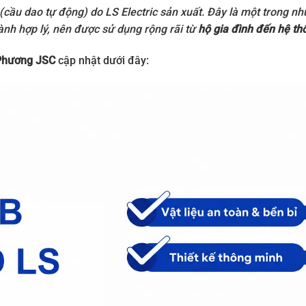
n (cầu dao tự động) do
LS Electric
sản xuất. Đây là một trong nh
hành hợp lý, nên được sử dụng rộng rãi từ
hộ gia đình đến hệ th
Phương JSC
cập nhật dưới đây: