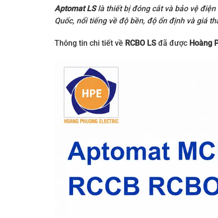
Aptomat LS
là thiết bị đóng cắt và bảo vệ điệ
Quốc, nổi tiếng về độ bền, độ ổn định và giá t
Thông tin chi tiết về
RCBO LS
đã được
Hoàng 