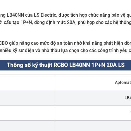
ng LB40NN của LS Electric, được tích hợp chức năng bảo vệ qu
với cấu tạo 1P+N, dòng định mức 20A, phù hợp cho các hệ thốn
 RCBO giúp nâng cao mức độ an toàn nhờ khả năng phát hiện dòn
nhiều kỹ sư điện và nhà thầu lựa chọn cho các công trình yêu 
Thông số kỹ thuật RCBO LB40NN 1P+N 20A LS
Aptomat
LB