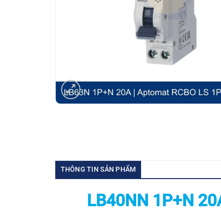
THÔNG TIN SẢN PHẨM
LB40NN 1P+N 20A