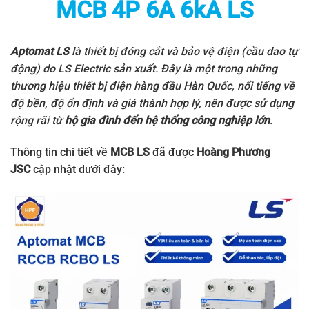
MCB 4P 6A 6kA LS
Aptomat LS
là thiết bị đóng cắt và bảo vệ điện (cầu dao tự
động) do
LS Electric
sản xuất. Đây là một trong những
thương hiệu thiết bị điện hàng đầu Hàn Quốc, nổi tiếng về
độ bền, độ ổn định và giá thành hợp lý, nên được sử dụng
rộng rãi từ
hộ gia đình đến hệ thống công nghiệp lớn
.
Thông tin chi tiết về
MCB LS
đã được
Hoàng Phương
JSC
cập nhật dưới đây: