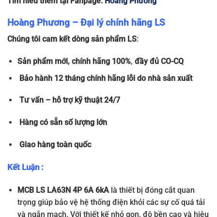
Tìm hiểu thêm tại Fanpage:
Hoàng Phương
Hoàng Phương – Đại lý chính hãng LS
Chúng tôi cam kết dòng sản phẩm LS
:
Sản phẩm
mới, chính hãng 100%
,
đầy đủ
CO-CQ
Bảo hành 12 tháng chính hãng lỗi do nhà sản xuất
Tư vấn – hỗ trợ kỹ thuật 24/7
Hàng có sẵn số lượng lớn
Giao hàng toàn quốc
Kết Luận :
MCB LS LA63N 4P 6A 6kA
là thiết bị đóng cắt quan
trọng giúp bảo vệ hệ thống điện khỏi các sự cố quá tải
và ngắn mạch. Với thiết kế nhỏ gọn, độ bền cao và hiệu