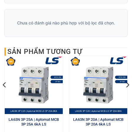
Chưa có đánh giá nào phù hợp với bộ lọc đã chọn.
SẢN PHẨM TƯƠNG TỰ
LA63N 3P 25A | Aptomat MCB
LA63N 3P 20A | Aptomat MCB
3P 25A 6kA LS
3P 20A 6kA LS