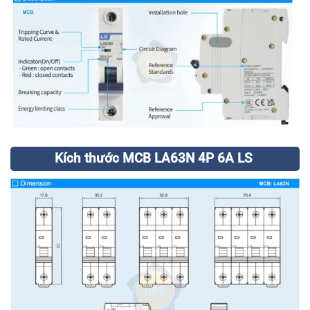
Kích thước MCB LA63N 4P 6A LS