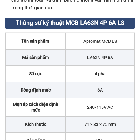
trong thời gian dài.
Thông số kỹ thuật MCB LA63N 4P 6A LS
Tên sản phẩm
Aptomat MCB LS
Mã sản phẩm
LA63N 4P 6A
Số cực
4 pha
Dòng định mức
6A
Điện áp cách điện định
240/415V AC
mức
Kích thước
71 x 83 x 75 mm