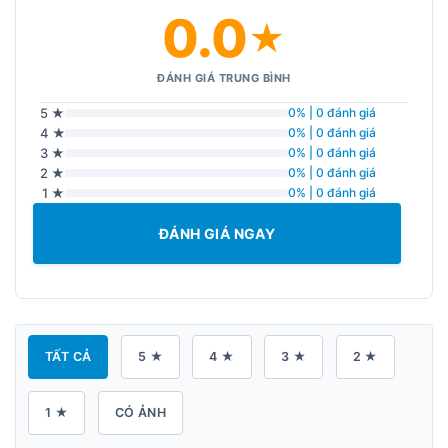
0.0
★
ĐÁNH GIÁ TRUNG BÌNH
5 ★
0% | 0 đánh giá
4 ★
0% | 0 đánh giá
3 ★
0% | 0 đánh giá
2 ★
0% | 0 đánh giá
1 ★
0% | 0 đánh giá
ĐÁNH GIÁ NGAY
TẤT CẢ
5 ★
4 ★
3 ★
2 ★
1 ★
CÓ ẢNH