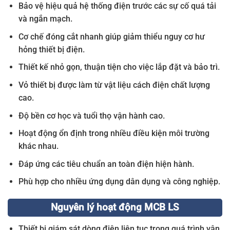
Bảo vệ hiệu quả hệ thống điện trước các sự cố quá tải
và ngắn mạch.
Cơ chế đóng cắt nhanh giúp giảm thiểu nguy cơ hư
hỏng thiết bị điện.
Thiết kế nhỏ gọn, thuận tiện cho việc lắp đặt và bảo trì.
Vỏ thiết bị được làm từ vật liệu cách điện chất lượng
cao.
Độ bền cơ học và tuổi thọ vận hành cao.
Hoạt động ổn định trong nhiều điều kiện môi trường
khác nhau.
Đáp ứng các tiêu chuẩn an toàn điện hiện hành.
Phù hợp cho nhiều ứng dụng dân dụng và công nghiệp.
Nguyên lý hoạt động MCB LS
Thiết bị giám sát dòng điện liên tục trong quá trình vận