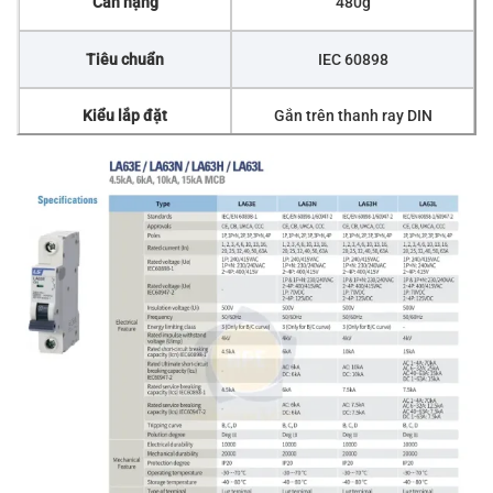
Cân nặng
480g
Tiêu chuẩn
IEC 60898
Kiểu lắp đặt
Gắn trên thanh ray DIN