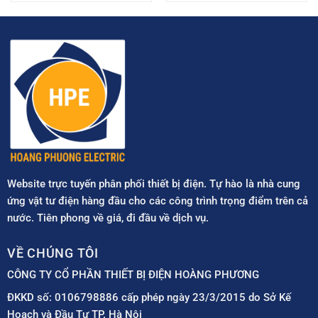
Website trực tuyến phân phối thiết bị điện. Tự hào là nhà cung
ứng vật tư điện hàng đầu cho các công trình trọng điểm trên cả
nước. Tiên phong về giá, đi đầu về dịch vụ.
VỀ CHÚNG TÔI
CÔNG TY CỔ PHẦN THIẾT BỊ ĐIỆN HOÀNG PHƯƠNG
ĐKKD số: 0106798886 cấp phép ngày 23/3/2015 do Sở Kế
Hoạch và Đầu Tư TP. Hà Nội