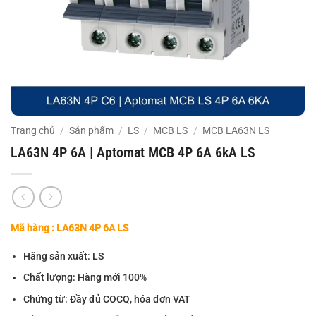
Trang chủ
/
Sản phẩm
/
LS
/
MCB LS
/
MCB LA63N LS
LA63N 4P 6A | Aptomat MCB 4P 6A 6kA LS
Mã hàng : LA63N 4P 6A LS
Hãng sản xuất: LS
Chất lượng: Hàng mới 100%
Chứng từ: Đầy đủ COCQ, hóa đơn VAT