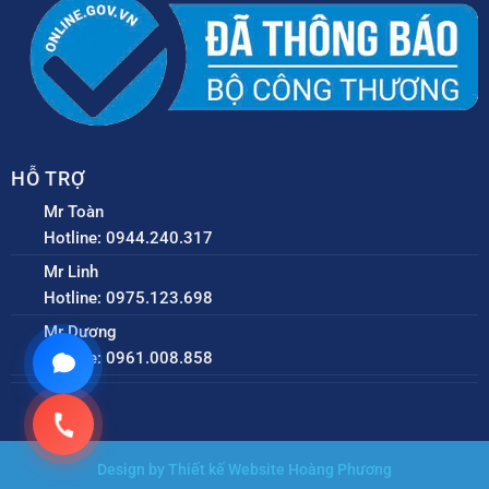
HỖ TRỢ
Mr Toàn
Hotline: 0944.240.317
Mr Linh
Hotline: 0975.123.698
Mr Dương
Hotline: 0961.008.858
Design by Thiết kế Website Hoàng Phương