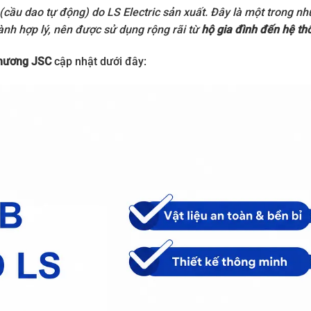
n (cầu dao tự động) do
LS Electric
sản xuất. Đây là một trong nh
hành hợp lý, nên được sử dụng rộng rãi từ
hộ gia đình đến hệ th
hương JSC
cập nhật dưới đây: