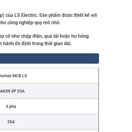
) của LS Electric. Sản phẩm được thiết kế với
như công nghiệp quy mô nhỏ.
sự cố như chập điện, quá tải hoặc hư hỏng
 hành ổn định trong thời gian dài.
tomat MCB LS
A63N 3P 25A
3 pha
25A