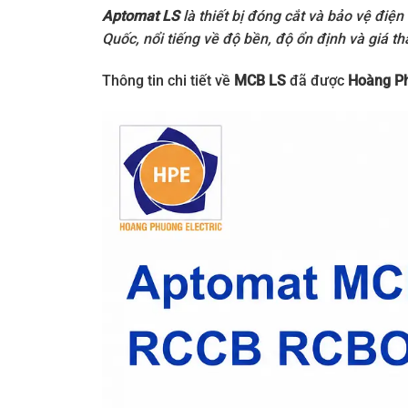
Aptomat LS
là thiết bị đóng cắt và bảo vệ điệ
Quốc, nổi tiếng về độ bền, độ ổn định và giá t
Thông tin chi tiết về
MCB LS
đã được
Hoàng P