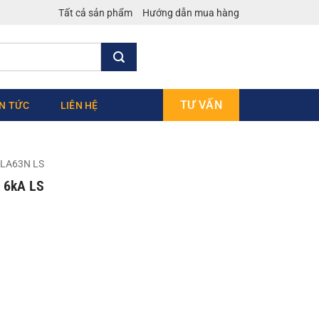
Tất cả sản phẩm
Hướng dẫn mua hàng
TƯ VẤN
IN TỨC
LIÊN HỆ
LA63N LS
 6kA LS