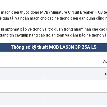
 mạch điện thuộc dòng MCB (Miniature Circuit Breaker – CB tép
 quá tải và ngắn mạch cho các hệ thống điện dân dụng cũng 
ng bị aptomat bảo vệ đóng vai trò quan trọng nhằm hạn chế các 
 đáng tin cậygiúp nâng cao độ an toàn và đảm bảo hệ thống vận
Thông số kỹ thuật MCB LA63N 3P 25A LS
Ap
L