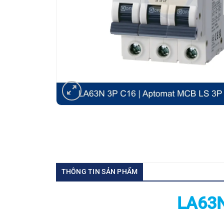
THÔNG TIN SẢN PHẨM
LA63N