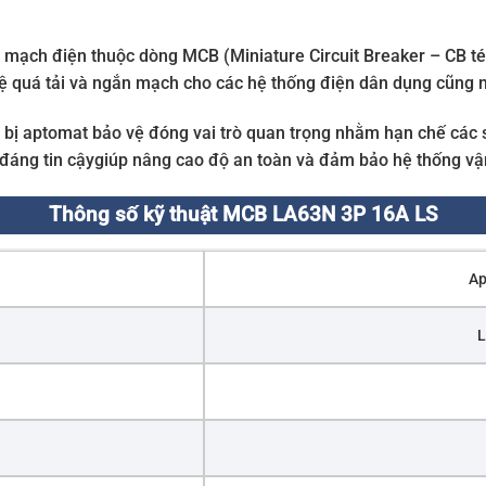
 mạch điện thuộc dòng MCB (Miniature Circuit Breaker – CB tép
 quá tải và ngắn mạch cho các hệ thống điện dân dụng cũng 
ng bị aptomat bảo vệ đóng vai trò quan trọng nhằm hạn chế các 
 đáng tin cậygiúp nâng cao độ an toàn và đảm bảo hệ thống vận
Thông số kỹ thuật MCB LA63N 3P 16A LS
Ap
L