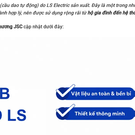
n (cầu dao tự động) do
LS Electric
sản xuất. Đây là một trong nh
hành hợp lý, nên được sử dụng rộng rãi từ
hộ gia đình đến hệ th
hương JSC
cập nhật dưới đây: