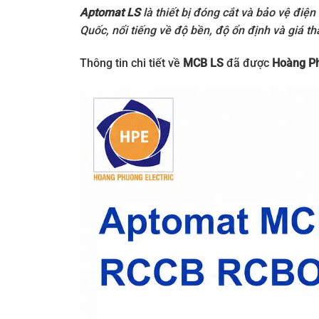
Aptomat LS
là thiết bị đóng cắt và bảo vệ điệ
Quốc, nổi tiếng về độ bền, độ ổn định và giá t
Thông tin chi tiết về
MCB LS
đã được
Hoàng P