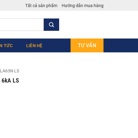
Tất cả sản phẩm
Hướng dẫn mua hàng
TƯ VẤN
IN TỨC
LIÊN HỆ
LA63N LS
 6kA LS