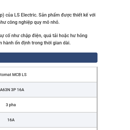
) của LS Electric. Sản phẩm được thiết kế với
như công nghiệp quy mô nhỏ.
sự cố như chập điện, quá tải hoặc hư hỏng
 hành ổn định trong thời gian dài.
tomat MCB LS
A63N 3P 16A
3 pha
16A