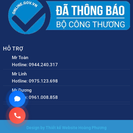
HỖ TRỢ
Mr Toàn
Hotline: 0944.240.317
Mr Linh
Hotline: 0975.123.698
Mr Dương
Hotline: 0961.008.858
Design by Thiết kế Website Hoàng Phương