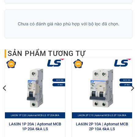
Chưa có đánh giá nào phù hợp với bộ lọc đã chọn.
SẢN PHẨM TƯƠNG TỰ
LA63N 1P 20A | Aptomat MCB
LA63N 2P 10A | Aptomat MCB
1P 20A 6kA LS
2P 10A 6kA LS