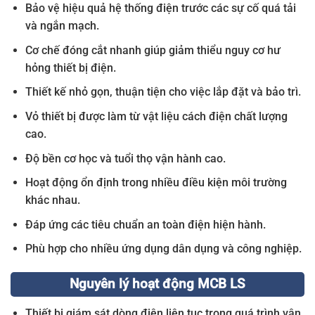
Bảo vệ hiệu quả hệ thống điện trước các sự cố quá tải
và ngắn mạch.
Cơ chế đóng cắt nhanh giúp giảm thiểu nguy cơ hư
hỏng thiết bị điện.
Thiết kế nhỏ gọn, thuận tiện cho việc lắp đặt và bảo trì.
Vỏ thiết bị được làm từ vật liệu cách điện chất lượng
cao.
Độ bền cơ học và tuổi thọ vận hành cao.
Hoạt động ổn định trong nhiều điều kiện môi trường
khác nhau.
Đáp ứng các tiêu chuẩn an toàn điện hiện hành.
Phù hợp cho nhiều ứng dụng dân dụng và công nghiệp.
Nguyên lý hoạt động MCB LS
Thiết bị giám sát dòng điện liên tục trong quá trình vận