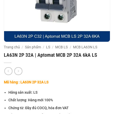
Trang chủ
/
Sản phẩm
/
LS
/
MCB LS
/
MCB LA63N LS
LA63N 2P 32A | Aptomat MCB 2P 32A 6kA LS
Mã hàng : LA63N 2P 32A LS
Hãng sản xuất: LS
Chất lượng: Hàng mới 100%
Chứng từ: Đầy đủ COCQ, hóa đơn VAT