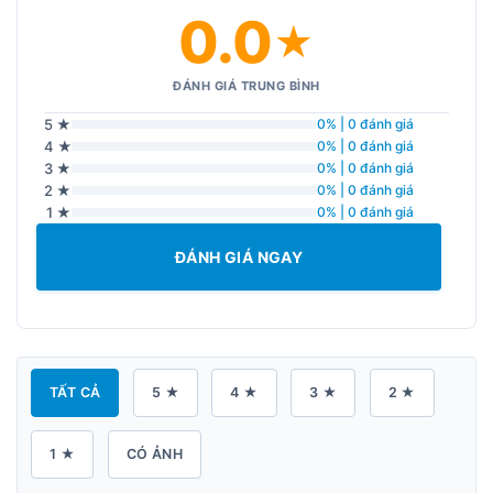
0.0
★
ĐÁNH GIÁ TRUNG BÌNH
5 ★
0% | 0 đánh giá
4 ★
0% | 0 đánh giá
3 ★
0% | 0 đánh giá
2 ★
0% | 0 đánh giá
1 ★
0% | 0 đánh giá
ĐÁNH GIÁ NGAY
TẤT CẢ
5 ★
4 ★
3 ★
2 ★
1 ★
CÓ ẢNH