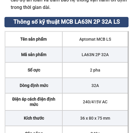
trong thời gian dài.
Thông số kỹ thuật MCB LA63N 2P 32A LS
Tên sản phẩm
Aptomat MCB LS
Mã sản phẩm
LA63N 2P 32A
Số cực
2 pha
Dòng định mức
32A
Điện áp cách điện định
240/415V AC
mức
Kích thước
36 x 80 x 75 mm