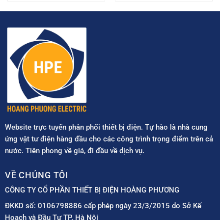
Website trực tuyến phân phối thiết bị điện. Tự hào là nhà cung
ứng vật tư điện hàng đầu cho các công trình trọng điểm trên cả
nước. Tiên phong về giá, đi đầu về dịch vụ.
VỀ CHÚNG TÔI
CÔNG TY CỔ PHẦN THIẾT BỊ ĐIỆN HOÀNG PHƯƠNG
ĐKKD số: 0106798886 cấp phép ngày 23/3/2015 do Sở Kế
Hoạch và Đầu Tư TP. Hà Nội