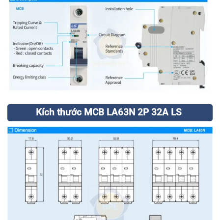
Kích thước MCB LA63N 2P 32A LS