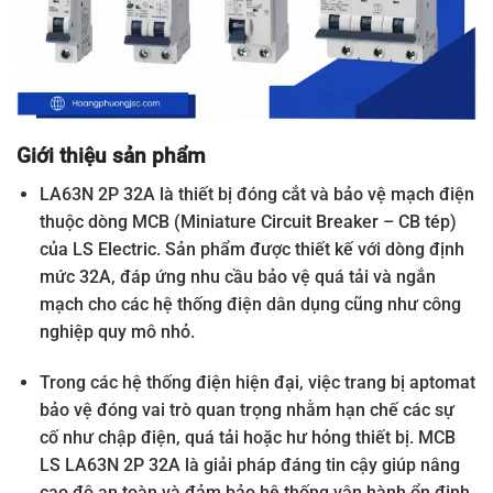
Giới thiệu sản phẩm
LA63N 2P 32A là thiết bị đóng cắt và bảo vệ mạch điện
thuộc dòng MCB (Miniature Circuit Breaker – CB tép)
của LS Electric. Sản phẩm được thiết kế với dòng định
mức 32A, đáp ứng nhu cầu bảo vệ quá tải và ngắn
mạch cho các hệ thống điện dân dụng cũng như công
nghiệp quy mô nhỏ.
Trong các hệ thống điện hiện đại, việc trang bị aptomat
bảo vệ đóng vai trò quan trọng nhằm hạn chế các sự
cố như chập điện, quá tải hoặc hư hỏng thiết bị. MCB
LS LA63N 2P 32A là giải pháp đáng tin cậy giúp nâng
cao độ an toàn và đảm bảo hệ thống vận hành ổn định