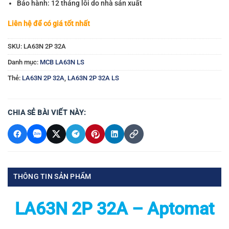
Bảo hành: 12 tháng lỗi do nhà sản xuất
Liên hệ để có giá tốt nhất
SKU:
LA63N 2P 32A
Danh mục:
MCB LA63N LS
Thẻ:
LA63N 2P 32A
,
LA63N 2P 32A LS
CHIA SẺ BÀI VIẾT NÀY:
THÔNG TIN SẢN PHẨM
LA63N 2P 32A – Aptomat