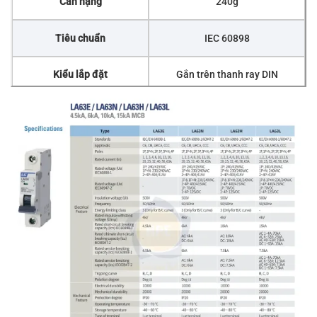
Cân nặng
240g
Tiêu chuẩn
IEC 60898
Kiểu lắp đặt
Gắn trên thanh ray DIN