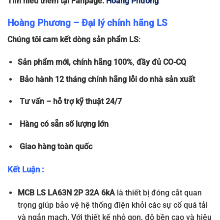
Tìm hiểu thêm tại Fanpage:
Hoàng Phương
Hoàng Phương – Đại lý chính hãng LS
Chúng tôi cam kết dòng sản phẩm LS
:
Sản phẩm
mới, chính hãng 100%
,
đầy đủ
CO-CQ
Bảo hành 12 tháng chính hãng lỗi do nhà sản xuất
Tư vấn – hỗ trợ kỹ thuật 24/7
Hàng có sẵn số lượng lớn
Giao hàng toàn quốc
Kết Luận :
MCB LS LA63N 2P 32A 6kA
là thiết bị đóng cắt quan
trọng giúp bảo vệ hệ thống điện khỏi các sự cố quá tải
và ngắn mạch. Với thiết kế nhỏ gọn, độ bền cao và hiệu