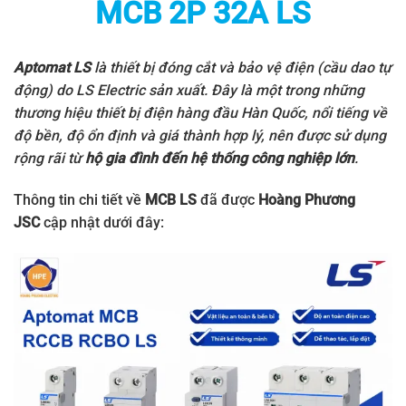
MCB 2P 32A LS
Aptomat LS
là thiết bị đóng cắt và bảo vệ điện (cầu dao tự
động) do
LS Electric
sản xuất. Đây là một trong những
thương hiệu thiết bị điện hàng đầu Hàn Quốc, nổi tiếng về
độ bền, độ ổn định và giá thành hợp lý, nên được sử dụng
rộng rãi từ
hộ gia đình đến hệ thống công nghiệp lớn
.
Thông tin chi tiết về
MCB LS
đã được
Hoàng Phương
JSC
cập nhật dưới đây: